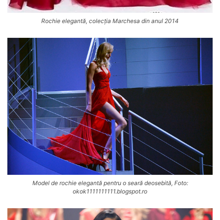
Rochie elegantă, colecția Marchesa din anul 2014
Model de rochie elegantă pentru o seară deosebită, Foto:
okok1111111111.blogspot.ro