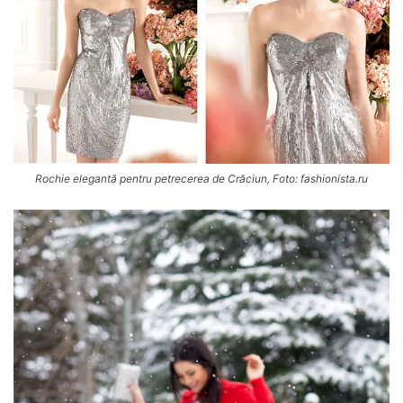
Rochie elegantă pentru petrecerea de Crăciun, Foto: fashionista.ru