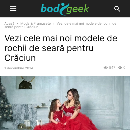
Acasă
Moda & Frumusete
Vezi cele mai noi modele de rochii de
seară pentru Crăciun
Vezi cele mai noi modele de
rochii de seară pentru
Crăciun
547
0
1 decembrie 2014