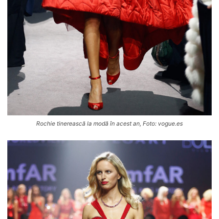
Rochie tinerească la modă în acest an, Foto: vogue.es