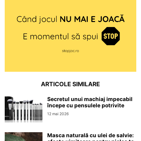
ARTICOLE SIMILARE
Secretul unui machiaj impecabil
începe cu pensulele potrivite
12 mai 2026
Masca naturală cu ulei de salvie: