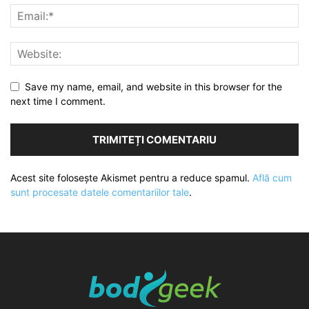
Save my name, email, and website in this browser for the
next time I comment.
Acest site folosește Akismet pentru a reduce spamul.
Află cum
sunt procesate datele comentariilor tale
.