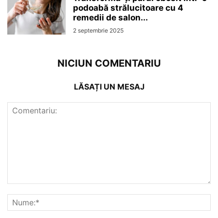
podoabă strălucitoare cu 4
remedii de salon...
2 septembrie 2025
NICIUN COMENTARIU
LĂSAȚI UN MESAJ