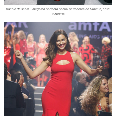
Rochie de seară – alegerea perfectă pentru petrecerea de Crăciun, Foto:
vogue.es