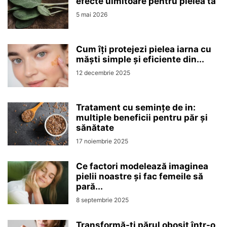
efecte uimitoare pentru pielea ta
5 mai 2026
Cum îți protejezi pielea iarna cu
măști simple și eficiente din...
12 decembrie 2025
Tratament cu semințe de in:
multiple beneficii pentru păr și
sănătate
17 noiembrie 2025
Ce factori modelează imaginea
pielii noastre și fac femeile să
pară...
8 septembrie 2025
Transformă-ți părul obosit într-o