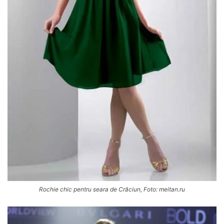
Rochie chic pentru seara de Crăciun, Foto: meitan.ru