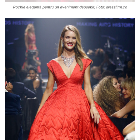
Rochie elegantă pentru un eveniment deosebit, Foto: dressfirm.co