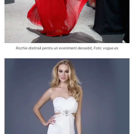
Rochie distinsă pentru un eveniment deosebit, Foto: vogue.es