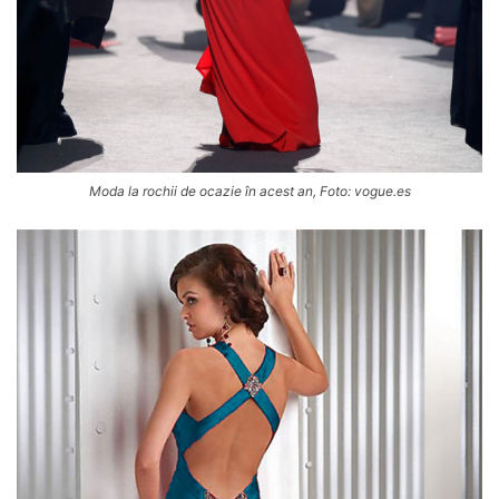
Moda la rochii de ocazie în acest an, Foto: vogue.es