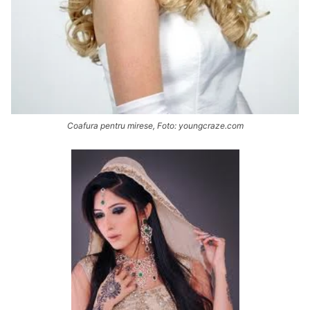
Coafura pentru mirese, Foto: youngcraze.com