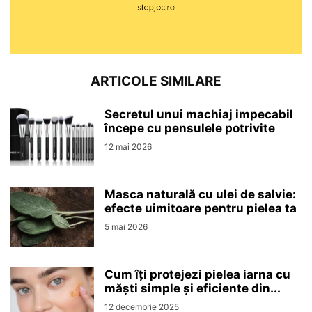
ARTICOLE SIMILARE
Secretul unui machiaj impecabil
începe cu pensulele potrivite
12 mai 2026
Masca naturală cu ulei de salvie:
efecte uimitoare pentru pielea ta
5 mai 2026
Cum îți protejezi pielea iarna cu
măști simple și eficiente din...
12 decembrie 2025