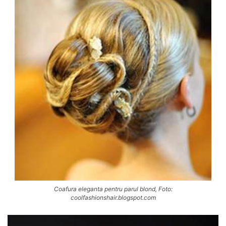
Coafura eleganta pentru parul blond, Foto:
coolfashionshair.blogspot.com