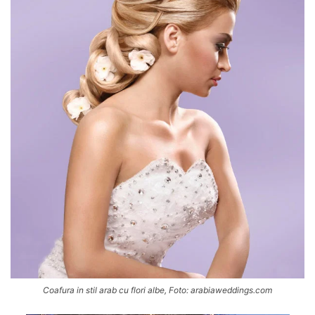
Coafura in stil arab cu flori albe, Foto: arabiaweddings.com