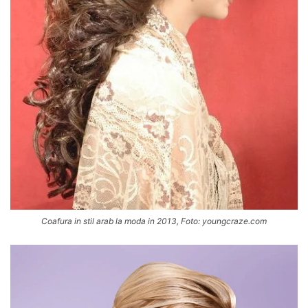
Coafura in stil arab la moda in 2013, Foto: youngcraze.com