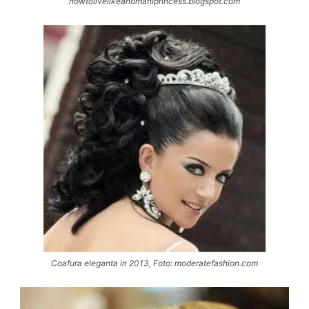
howtolivelikeanomaniprincess.blogspot.com
Coafura eleganta in 2013, Foto: moderatefashion.com