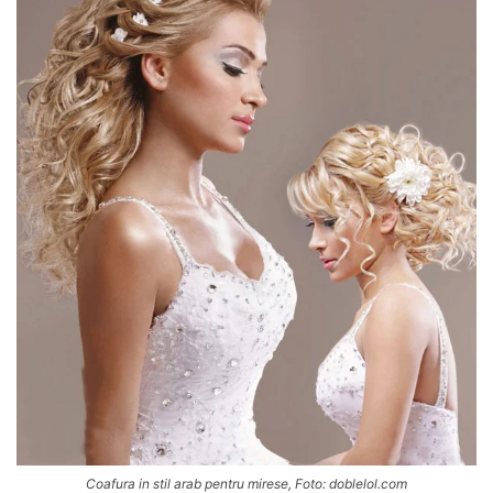
Coafura in stil arab pentru mirese, Foto: doblelol.com