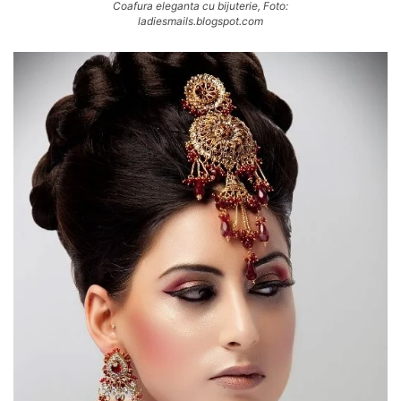
Coafura eleganta cu bijuterie, Foto:
ladiesmails.blogspot.com