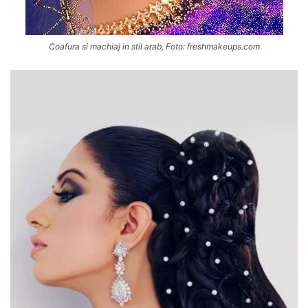
Coafura si machiaj in stil arab, Foto: freshmakeups.com