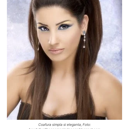
Coafura simpla si eleganta, Foto: