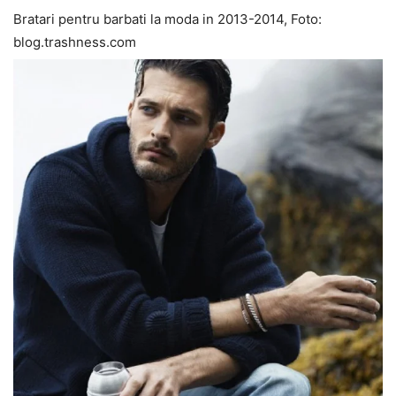
Bratari pentru barbati la moda in 2013-2014, Foto:
blog.trashness.com