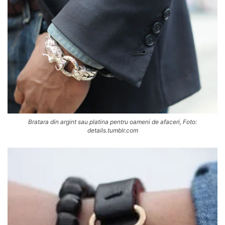
Bratara din argint sau platina pentru oameni de afaceri, Foto:
details.tumblr.com