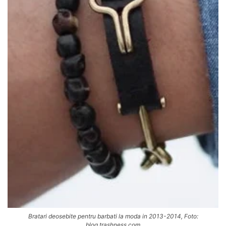
Bratari deosebite pentru barbati la moda in 2013-2014, Foto:
blog.trashness.com