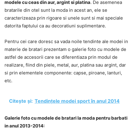
modele cu ceas din aur, argint si platina
. De asemenea
bratarile din otel sunt la moda in acest an, ele se
caracterizeaza prin rigoare si unele sunt si mai speciale
datorita faptului ca au decoratiuni suplimentare.
Pentru cei care doresc sa vada noile tendinte ale modei in
materie de bratari prezentam o galerie foto cu modele de
astfel de accesorii care se diferentiaza prin modul de
realizare, fiind din piele, metal, aur, platina sau argint, dar
si prin elementele componente: capse, piroane, lanturi,
etc.
Citește și:
Tendințele modei sport în anul 2014
Galerie foto cu modele de bratari la moda pentru barbati
in anul 2013-2014: