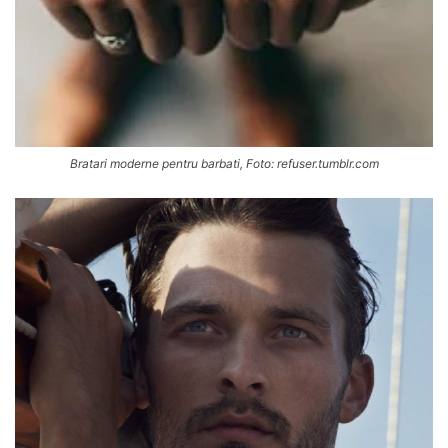
Bratari moderne pentru barbati, Foto: refuser.tumblr.com