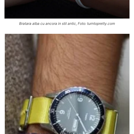
Bratara alba cu ancora in stil antic, Foto: turntopretty.com