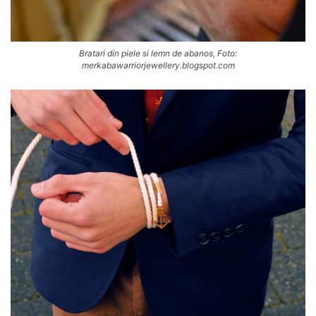
Bratari din piele si lemn de abanos, Foto:
merkabawarriorjewellery.blogspot.com