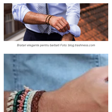
Bratari elegante pentru barbati Foto: blog.trashness.com