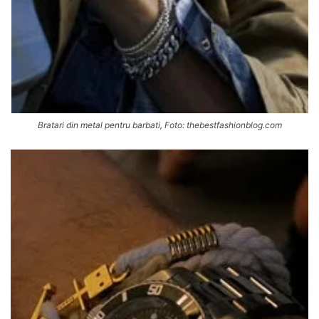
Bratari din metal pentru barbati, Foto: thebestfashionblog.com