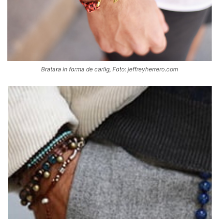
Bratara in forma de carlig, Foto: jeffreyherrero.com