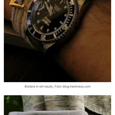
Bratara in stil nautic, Foto: blog.trashness.com