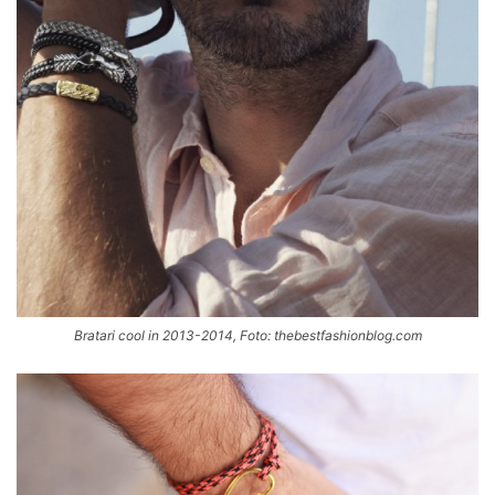
Bratari cool in 2013-2014, Foto: thebestfashionblog.com