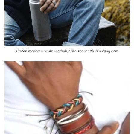
Bratari moderne pentru barbati, Foto: thebestfashionblog.com