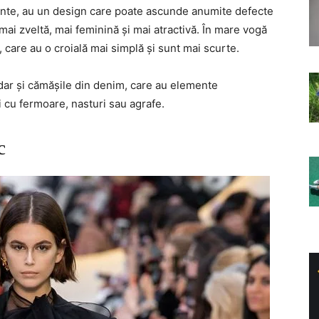
ante, au un design care poate ascunde anumite defecte
a mai zveltă, mai feminină și mai atractivă. În mare vogă
 care au o croială mai simplă și sunt mai scurte.
, dar și cămășile din denim, care au elemente
i cu fermoare, nasturi sau agrafe.
c