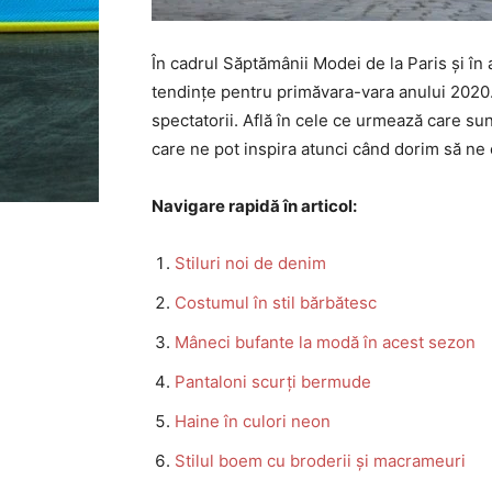
În cadrul Săptămânii Modei de la Paris și în 
tendințe pentru primăvara-vara anului 2020
spectatorii. Află în cele ce urmează care sun
care ne pot inspira atunci când dorim să ne
Navigare rapidă în articol:
Stiluri noi de denim
Costumul în stil bărbătesc
Mâneci bufante la modă în acest sezon
Pantaloni scurți bermude
Haine în culori neon
Stilul boem cu broderii și macrameuri