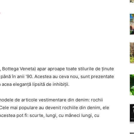
0
l, Bottega Veneta) apar aproape toate stilurile de ținute
i până în anii ’90. Acestea au ceva nou, sunt prezentate
 acea eleganță lipsită de inhibiții.
modele de articole vestimentare din denim: rochii
. Cele mai populare au devenit rochiile din denim, ele
cestea pot fi: scurte, lungi, cu mâneci lungi, cu