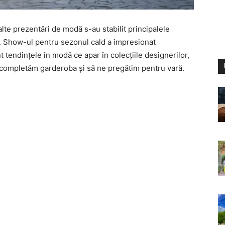
alte prezentări de modă s-au stabilit principalele
. Show-ul pentru sezonul cald a impresionat
t tendințele în modă ce apar în colecțiile designerilor,
 completăm garderoba și să ne pregătim pentru vară.