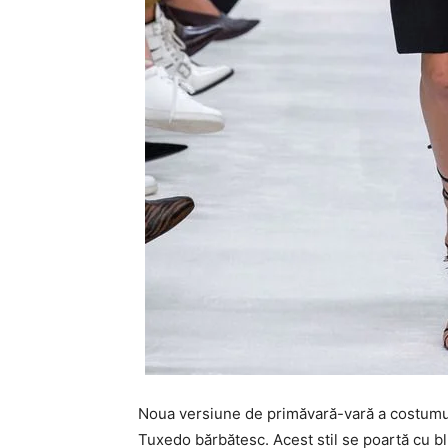
Noua versiune de primăvară-vară a costumu
Tuxedo bărbătesc. Acest stil se poartă cu bl