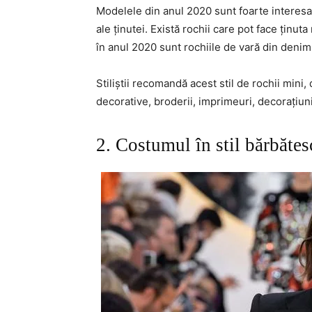
Modelele din anul 2020 sunt foarte interes
ale ținutei. Există rochii care pot face ținut
în anul 2020 sunt rochiile de vară din denim,
Stiliștii recomandă acest stil de rochii mini
decorative, broderii, imprimeuri, decorațiun
2. Costumul în stil bărbătes