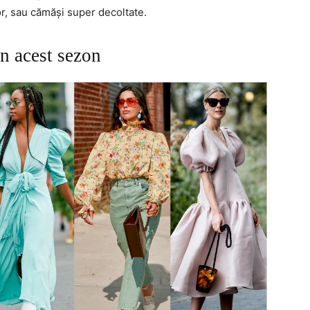
or, sau cămăși super decoltate.
n acest sezon