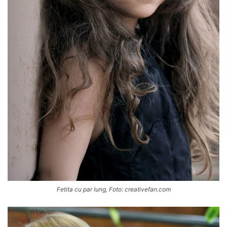
Fetita cu par lung, Foto: creativefan.com