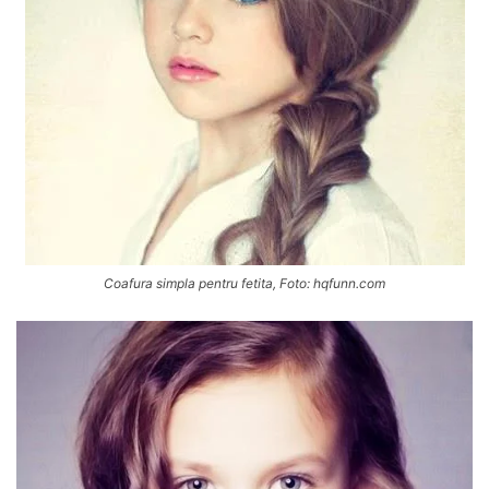
Coafura simpla pentru fetita, Foto: hqfunn.com