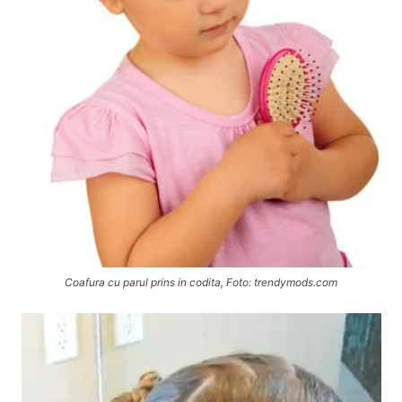
Coafura cu parul prins in codita, Foto: trendymods.com