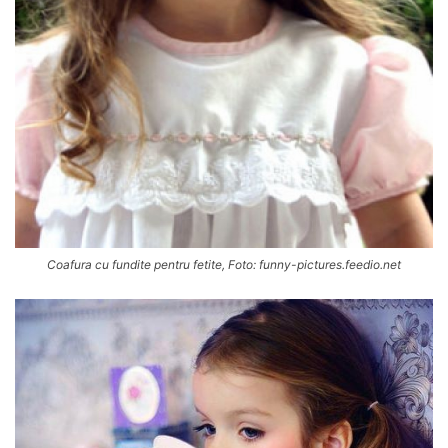
Coafura cu fundite pentru fetite, Foto: funny-pictures.feedio.net