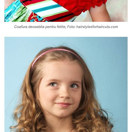
Coafura deosebita pentru fetite, Foto: hairstylesforhaircuts.com