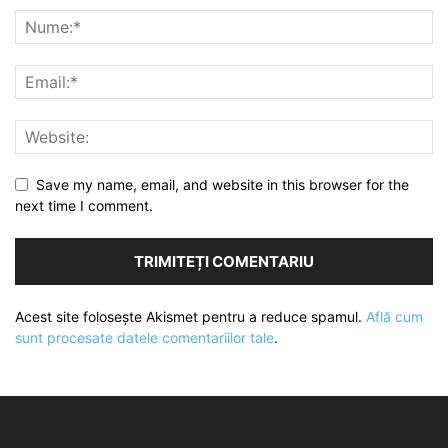
Save my name, email, and website in this browser for the
next time I comment.
Acest site folosește Akismet pentru a reduce spamul.
Află cum
sunt procesate datele comentariilor tale
.