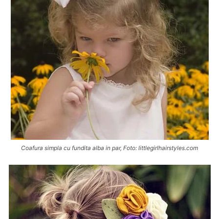
Coafura simpla cu fundita alba in par, Foto: littlegirlhairstyles.com