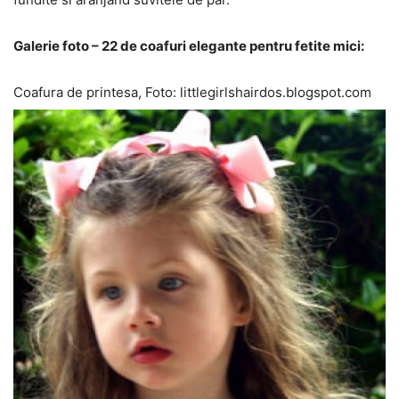
Galerie foto – 22 de coafuri elegante pentru fetite mici:
Coafura de printesa, Foto: littlegirlshairdos.blogspot.com