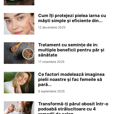
Cum îți protejezi pielea iarna cu
măști simple și eficiente din...
12 decembrie 2025
Tratament cu semințe de in:
multiple beneficii pentru păr și
sănătate
17 noiembrie 2025
Ce factori modelează imaginea
pielii noastre și fac femeile să
pară...
8 septembrie 2025
Transformă-ți părul obosit într-o
podoabă strălucitoare cu 4
remedii de salon...