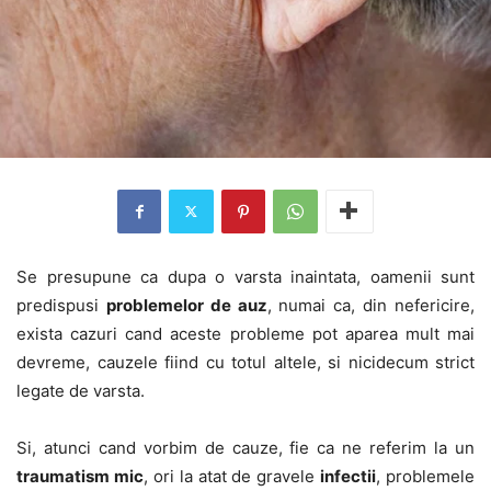
Se presupune ca dupa o varsta inaintata, oamenii sunt
predispusi
problemelor de auz
, numai ca, din nefericire,
exista cazuri cand aceste probleme pot aparea mult mai
devreme, cauzele fiind cu totul altele, si nicidecum strict
legate de varsta.
Si, atunci cand vorbim de cauze, fie ca ne referim la un
traumatism mic
, ori la atat de gravele
infectii
, problemele