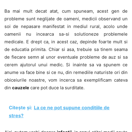
Ba mai mult decat atat, cum spuneam, acest gen de
probleme sunt neglijate de oameni, medicii observand un
soi de nepasare manifestat in mediul rural, acolo unde
oamenii nu incearca sa-si solutioneze problemele
medicale. E drept ca, in acest caz, depinde foarte mult si
de educatia primita. Chiar si asa, trebuie sa tinem seama
de fiecare semn al unor eventuale probleme de auz si sa
cerem ajutorul unui medic. Si inainte sa va spunem ce
anume va face bine si ce nu, din remediile naturiste ori din
obiceiurile noastre, vom incerca sa exemplificam cateva
din
cauzele
care pot duce la surditate.
Citește și:
La ce ne pot supune conditiile de
stres?