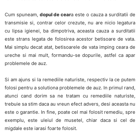
Cum spuneam,
dopul de cear
a este o cauza a surditatii de
transmisie si, contrar celor crezute, nu are nicio legatura
cu lipsa igienei, ba dimpotriva, aceasta cauza a surditatii
este strans legata de folosirea acestor betisoare de vata.
Mai simplu decat atat, betisoarele de vata imping ceara de
ureche si mai mult, formandu-se dopurile, astfel ca apar
problemele de auz.
Si am ajuns si la remediile naturiste, respectiv la ce putem
folosi pentru a solutiona problemele de auz. In primul rand,
atunci cand dorim sa ne tratam cu remediile naturiste,
trebuie sa stim daca au vreun efect advers, desi aceasta nu
este o garantie. In fine, poate cel mai folosit remediu, spre
exemplu, este uleiul de musetel, chiar daca si cel de
migdale este iarasi foarte folosit.