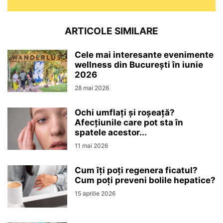
ARTICOLE SIMILARE
Cele mai interesante evenimente
wellness din București în iunie
2026
28 mai 2026
Ochi umflați și roșeață?
Afecțiunile care pot sta în
spatele acestor...
11 mai 2026
Cum îți poți regenera ficatul?
Cum poți preveni bolile hepatice?
15 aprilie 2026