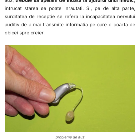
auz,
trebuie sa apelam de indata la ajutorul unui medic,
intrucat starea se poate inrautati. Si, pe de alta parte,
surditatea de receptie se refera la incapacitatea nervului
auditiv de a mai transmite informatia pe care o poarta de
obicei spre creier.
probleme de auz