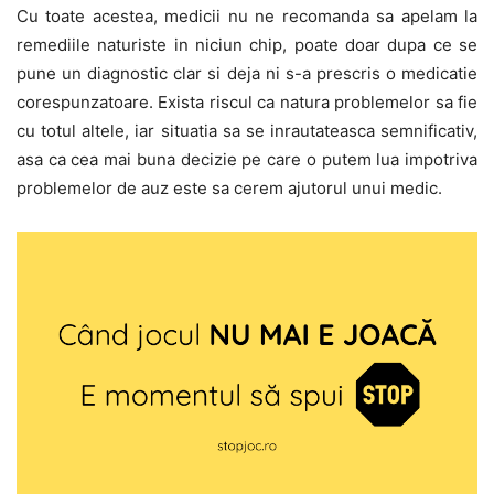
Cu toate acestea, medicii nu ne recomanda sa apelam la
remediile naturiste in niciun chip, poate doar dupa ce se
pune un diagnostic clar si deja ni s-a prescris o medicatie
corespunzatoare. Exista riscul ca natura problemelor sa fie
cu totul altele, iar situatia sa se inrautateasca semnificativ,
asa ca cea mai buna decizie pe care o putem lua impotriva
problemelor de auz este sa cerem ajutorul unui medic.