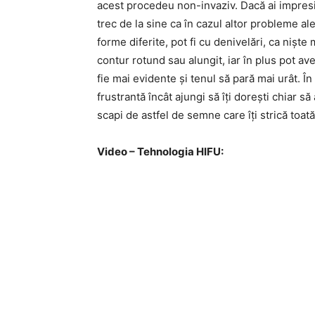
acest procedeu non-invaziv. Dacă ai impresia 
trec de la sine ca în cazul altor probleme ale
forme diferite, pot fi cu denivelări, ca niște 
contur rotund sau alungit, iar în plus pot ave
fie mai evidente și tenul să pară mai urât. În
frustrantă încât ajungi să îți dorești chiar să
scapi de astfel de semne care îți strică toat
Video – Tehnologia HIFU: