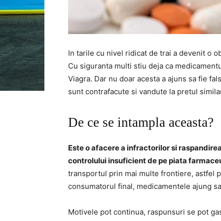
In tarile cu nivel ridicat de trai a devenit 
Cu siguranta multi stiu deja ca medicamentul
Viagra. Dar nu doar acesta a ajuns sa fie fa
sunt contrafacute si vandute la pretul similar
De ce se intampla aceasta?
Este o afacere a infractorilor si raspand
controlului insuficient de pe piata farmaceu
transportul prin mai multe frontiere, astfel 
consumatorul final, medicamentele ajung sa 
Motivele pot continua, raspunsuri se pot gas