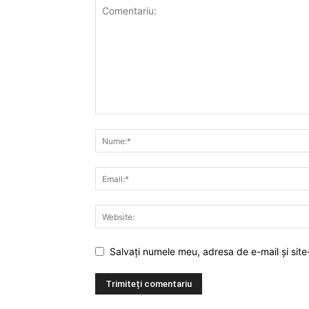
Salvați numele meu, adresa de e-mail și site