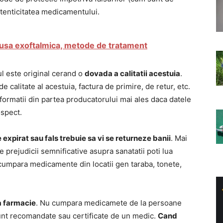
tenticitatea medicamentului.
usa exoftalmica, metode de tratament
ul este original cerand o
dovada a calitatii acestuia
.
e calitate al acestuia, factura de primire, de retur, etc.
ormatii din partea producatorului mai ales daca datele
ospect.
pirat sau fals trebuie sa vi se returneze banii
. Mai
 prejudicii semnificative asupra sanatatii poti lua
cumpara medicamente din locatii gen taraba, tonete,
a farmacie
. Nu cumpara medicamete de la persoane
nt recomandate sau certificate de un medic.
Cand