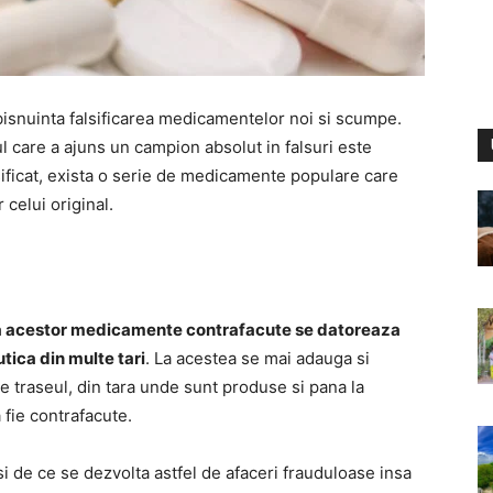
o obisnuinta falsificarea medicamentelor noi si scumpe.
 care a ajuns un campion absolut in falsuri este
lsificat, exista o serie de medicamente populare care
 celui original.
irea acestor medicamente contrafacute se datoreaza
tica din multe tari
. La acestea se mai adauga si
pe traseul, din tara unde sunt produse si pana la
fie contrafacute.
i de ce se dezvolta astfel de afaceri frauduloase insa