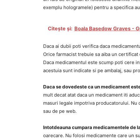
exemplu hologramele) pentru a specifica au
Citește și:
Boala Basedow Graves - G
Daca ai dubii poti verifica daca medicament
Orice farmacist trebuie sa aiba un certificat d
Daca medicamentul este scump poti cere inf
acestuia sunt indicate si pe ambalaj, sau pr
Daca se dovedeste ca un medicament este ex
mult decat atat daca un medicament iti aduce
masuri legale impotriva producatorului. Nu 
sau de pe web.
Intotdeauna cumpara medicamentele de l
oarecare. Nu folosi medicamente care un su