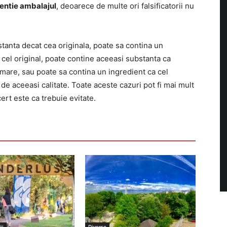
ntie ambalajul
, deoarece de multe ori falsificatorii nu
tanta decat cea originala, poate sa contina un
ca cel original, poate contine aceeasi substanta ca
i mare, sau poate sa contina un ingredient ca cel
 de aceeasi calitate. Toate aceste cazuri pot fi mai mult
ert este ca trebuie evitate.
ii
Diverse