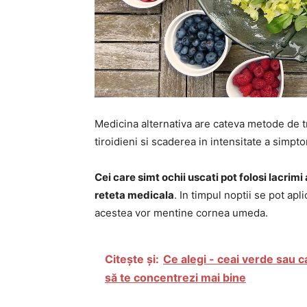
Medicina alternativa are cateva metode de t
tiroidieni si scaderea in intensitate a simpt
Cei care simt ochii uscati pot folosi lacrimi 
reteta medicala
. In timpul noptii se pot a
acestea vor mentine cornea umeda.
Citește și:
Ce alegi - ceai verde sau ca
să te concentrezi mai bine