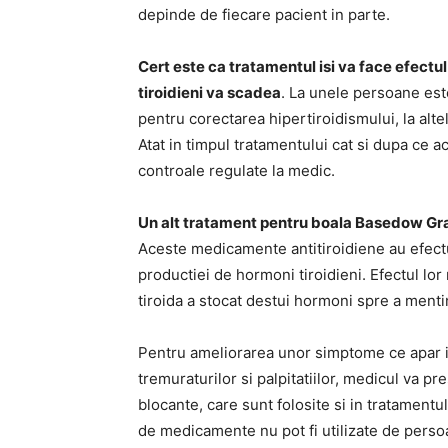
depinde de fiecare pacient in parte.
Cert este ca tratamentul isi va face efectu
tiroidieni va scadea
. La unele persoane est
pentru corectarea hipertiroidismului, la alt
Atat in timpul tratamentului cat si dupa ce ac
controale regulate la medic.
Un alt tratament pentru boala Basedow Grav
Aceste medicamente antitiroidiene au efectul
productiei de hormoni tiroidieni. Efectul lor
tiroida a stocat destui hormoni spre a menti
Pentru ameliorarea unor simptome ce apar i
tremuraturilor si palpitatiilor, medicul va 
blocante, care sunt folosite si in tratamentul
de medicamente nu pot fi utilizate de perso