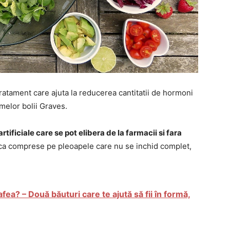
ratament care ajuta la reducerea cantitatii de hormoni
omelor bolii Graves.
artificiale care se pot elibera de la farmacii si fara
plica comprese pe pleoapele care nu se inchid complet,
fea? – Două băuturi care te ajută să fii în formă,