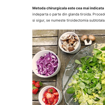
Metoda chirurgicala este cea mai indicata
indeparta o parte din glanda tiroida. Proced
si sigur, se numeste tiroidectomia subtotala