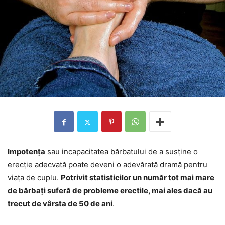
Impotența
sau incapacitatea bărbatului de a susține o
erecție adecvată poate deveni o adevărată dramă pentru
viața de cuplu.
Potrivit statisticilor un număr tot mai mare
de bărbați suferă de probleme erectile, mai ales dacă au
trecut de vârsta de 50 de ani
.