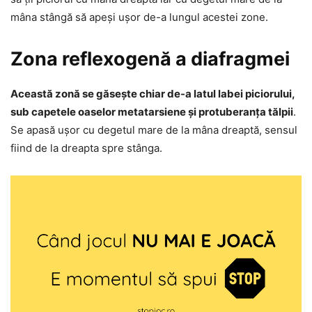
mâna stângă să apeși ușor de-a lungul acestei zone.
Zona reflexogenă a diafragmei
Această zonă se găsește chiar de-a latul labei piciorului,
sub capetele oaselor metatarsiene și protuberanța tălpii
.
Se apasă ușor cu degetul mare de la mâna dreaptă, sensul
fiind de la dreapta spre stânga.