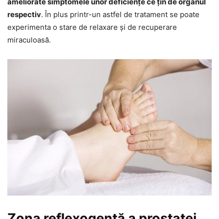
ameliorate simptomele unor deficiențe ce țin de organul
respectiv
. În plus printr-un astfel de tratament se poate
experimenta o stare de relaxare și de recuperare
miraculoasă.
Zona reflexogentă a prostatei