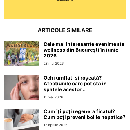
ARTICOLE SIMILARE
Cele mai interesante evenimente
wellness din București în iunie
2026
28 mai 2026
Ochi umflați și roșeață?
Afecțiunile care pot sta în
spatele acestor...
11 mai 2026
Cum îți poți regenera ficatul?
Cum poți preveni bolile hepatice?
15 aprilie 2026