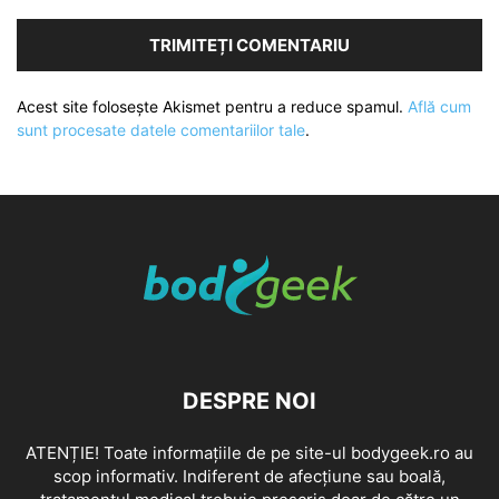
Acest site folosește Akismet pentru a reduce spamul.
Află cum
sunt procesate datele comentariilor tale
.
DESPRE NOI
ATENȚIE! Toate informațiile de pe site-ul bodygeek.ro au
scop informativ. Indiferent de afecțiune sau boală,