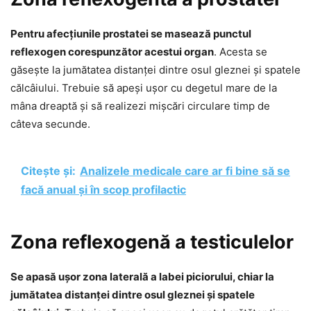
Pentru afecțiunile prostatei se masează punctul
reflexogen corespunzător acestui organ
. Acesta se
găsește la jumătatea distanței dintre osul gleznei și spatele
călcâiului. Trebuie să apeși ușor cu degetul mare de la
mâna dreaptă și să realizezi mișcări circulare timp de
câteva secunde.
Citește și:
Analizele medicale care ar fi bine să se
facă anual și în scop profilactic
Zona reflexogenă a testiculelor
Se apasă ușor zona laterală a labei piciorului, chiar la
jumătatea distanței dintre osul gleznei și spatele