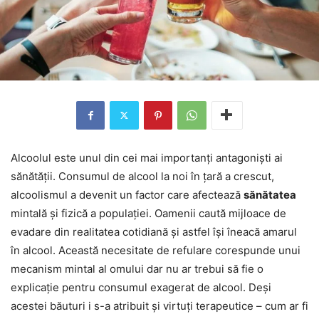
Alcoolul este unul din cei mai importanți antagoniști ai
sănătății. Consumul de alcool la noi în țară a crescut,
alcoolismul a devenit un factor care afectează
sănătatea
mintală și fizică a populației. Oamenii caută mijloace de
evadare din realitatea cotidiană și astfel își îneacă amarul
în alcool. Această necesitate de refulare corespunde unui
mecanism mintal al omului dar nu ar trebui să fie o
explicație pentru consumul exagerat de alcool. Deși
acestei băuturi i s-a atribuit și virtuți terapeutice – cum ar fi