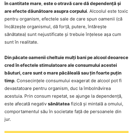
în cantitate mare
,
este o otravă care dă dependență și
are efecte dăunătoare asupra corpului
. Alcoolul este toxic
pentru organism, efectele sale de care spun oamenii (că
încălzește organismul, dă forță, putere, întărește
sănătatea) sunt nejustificate și trebuie înțelese așa cum
sunt în realitate.
Din păcate oamenii cheltuie mulți bani pe alcool deoarece
cred în efectele stimulatoare ale consumului acestei
băuturi, care sunt o mare păcăleală sau țin foarte puțin
timp
. Consecințele consumului exagerat de alcool pot fi
devastatoare pentru organism, duc la îmbolnăvirea
acestuia. Prin consum repetat, se ajunge la dependență,
este afecată negativ
sănătatea
fizică și mintală a omului,
comportamentul său în societate față de persoanele din
jur.