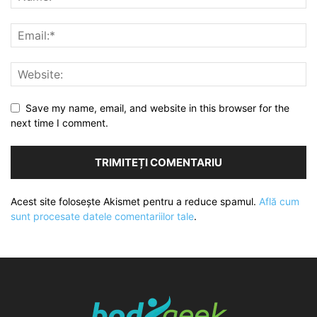
Save my name, email, and website in this browser for the
next time I comment.
Acest site folosește Akismet pentru a reduce spamul.
Află cum
sunt procesate datele comentariilor tale
.