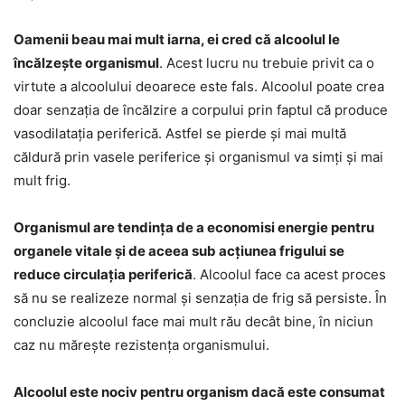
Oamenii beau mai mult iarna, ei cred că alcoolul le
încălzește organismul
. Acest lucru nu trebuie privit ca o
virtute a alcoolului deoarece este fals. Alcoolul poate crea
doar senzația de încălzire a corpului prin faptul că produce
vasodilatația periferică. Astfel se pierde și mai multă
căldură prin vasele periferice și organismul va simți și mai
mult frig.
Organismul are tendința de a economisi energie pentru
organele vitale și de aceea sub acțiunea frigului se
reduce circulația periferică
. Alcoolul face ca acest proces
să nu se realizeze normal și senzația de frig să persiste. În
concluzie alcoolul face mai mult rău decât bine, în niciun
caz nu mărește rezistența organismului.
Alcoolul este nociv pentru organism dacă este consumat