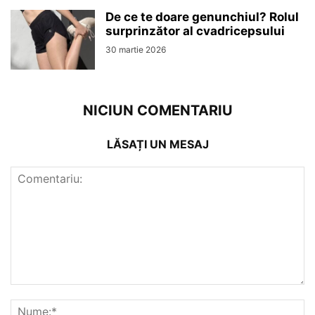
De ce te doare genunchiul? Rolul
surprinzător al cvadricepsului
30 martie 2026
NICIUN COMENTARIU
LĂSAȚI UN MESAJ