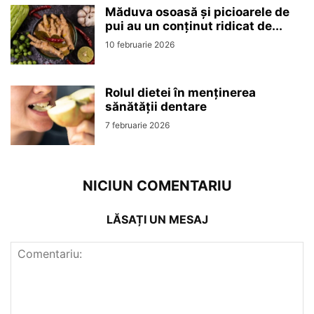
Măduva osoasă și picioarele de
pui au un conținut ridicat de...
10 februarie 2026
Rolul dietei în menținerea
sănătății dentare
7 februarie 2026
NICIUN COMENTARIU
LĂSAȚI UN MESAJ