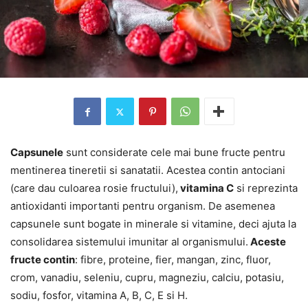
Capsunele
sunt considerate cele mai bune fructe pentru
mentinerea tineretii si sanatatii. Acestea contin antociani
(care dau culoarea rosie fructului),
vitamina C
si reprezinta
antioxidanti importanti pentru organism. De asemenea
capsunele sunt bogate in minerale si vitamine, deci ajuta la
consolidarea sistemului imunitar al organismului.
Aceste
fructe contin
: fibre, proteine, fier, mangan, zinc, fluor,
crom, vanadiu, seleniu, cupru, magneziu, calciu, potasiu,
sodiu, fosfor, vitamina A, B, C, E si H.