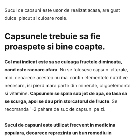
Sucul de capsuni este usor de realizat acasa, are gust
dulce, placut si culoare rosie.
Capsunele trebuie sa fie
proaspete si bine coapte.
Cel mai indicat este sa se culeaga fructele dimineata,
cand este racoare afara
. Nu se folosesc capsuni alterale,
moi, deoarece acestea nu mai contin elementele nutritive
necesare, isi pierd mare parte din minerale, oligoelemente
si vitamine.
Capsunele se spala sub jet de apa, se lasa sa
se scurga, apoi se dau prin storcatorul de fructe
. Se
recomanda 1-2 pahare de suc de capsuni pe zi.
Sucul de capsuni este utilizat frecvent in medicina
populara, deoarece reprezinta un bun remediu in