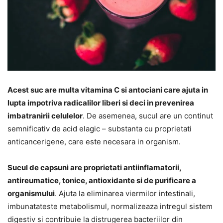
Acest suc are multa vitamina C si antociani care ajuta in
lupta impotriva radicalilor liberi si deci in prevenirea
imbatranirii celulelor
. De asemenea, sucul are un continut
semnificativ de acid elagic – substanta cu proprietati
anticancerigene, care este necesara in organism.
Sucul de capsuni are proprietati antiinflamatorii,
antireumatice, tonice, antioxidante si de purificare a
organismului
. Ajuta la eliminarea viermilor intestinali,
imbunatateste metabolismul, normalizeaza intregul sistem
digestiv si contribuie la distrugerea bacteriilor din