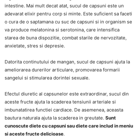
intestine. Mai mult decat atat, sucul de capsuni este un
adevarat elixir pentru corp si minte. Este suficient sa faceti
o cura de o saptamana cu suc de capsuni si in organism se
va produce melatonina si serotonina, care intensifica
starea de buna dispozitie, combat starile de nervozitate,
anxietate, stres si depresie.
Datorita continutului de mangan, sucul de capsuni ajuta la
ameliorarea durerilor articulare, promovarea formarii
sangelui si stimularea dorintei sexuale.
Efectul diuretic al capsunelor este extraordinar, sucul din
aceste fructe ajuta la scaderea tensiunii arteriale si
imbunatatirea functiei cardiace. De asemenea, aceasta
bautura naturala ajuta la scaderea in greutate.
Sunt
cunoscute diete cu capsuni sau diete care includ in meniu
si aceste fructe delicioase
.