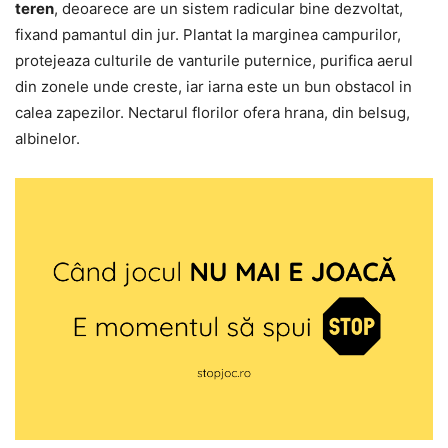
teren
, deoarece are un sistem radicular bine dezvoltat,
fixand pamantul din jur. Plantat la marginea campurilor,
protejeaza culturile de vanturile puternice, purifica aerul
din zonele unde creste, iar iarna este un bun obstacol in
calea zapezilor. Nectarul florilor ofera hrana, din belsug,
albinelor.