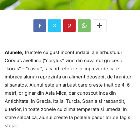
Alunele,
fructele cu gust inconfundabil ale arbustului
Corylus avellana (“corylus” vine din cuvantul grecesc
“korus” – “casca”, facand referire la cupa verde care
imbraca aluna) reprezinta un aliment deosebit de hranitor
si sanatos. Alunul este un arbust care creste inalt de 4-6
metri, originar din Asia Mica, dar cunoscut inca din
Antichitate, in Grecia, Italia, Turcia, Spania si raspandit,
ulterior, in toate zonele cu clima temperata si umeda. In
stare salbatica, alunul creste la poalele padurilor de fag si
stejar.