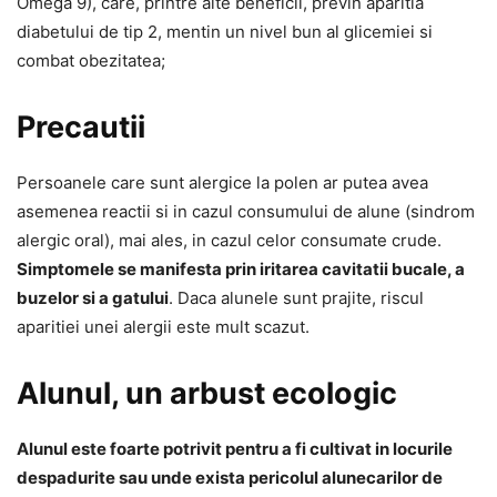
Omega 9), care, printre alte beneficii, previn aparitia
diabetului de tip 2, mentin un nivel bun al glicemiei si
combat obezitatea;
Precautii
Persoanele care sunt alergice la polen ar putea avea
asemenea reactii si in cazul consumului de alune (sindrom
alergic oral), mai ales, in cazul celor consumate crude.
Simptomele se manifesta prin iritarea cavitatii bucale, a
buzelor si a gatului
. Daca alunele sunt prajite, riscul
aparitiei unei alergii este mult scazut.
Alunul, un arbust ecologic
Alunul este foarte potrivit pentru a fi cultivat in locurile
despadurite sau unde exista pericolul alunecarilor de