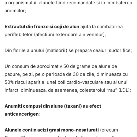
a organismului, alunele fiind recomandate si in combaterea
anemiilor;
Extractul din frunze si coji de alun
ajuta la combaterea
periflebitelor (afectiuni exterioare ale venelor);
Din florile alunului (matisorii) se prepara ceaiuri sudorifice;
Un consum de aproximativ 50 de grame de alune de
padure, pe zi, pe o perioada de 30 de zile, diminueaza cu
50% riscul aparitiei unei boli cardio-vasculare sau al unui
infarct; diminueaza, de asemenea, colesterolul “rau” (LDL);
Anumiti compusi din alune (taxani) au efect
anticancerigen
;
Alunele contin acizi grasi mono-nesaturati
(precum