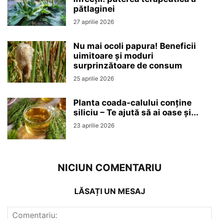
pătlaginei
27 aprilie 2026
Nu mai ocoli papura! Beneficii
uimitoare și moduri
surprinzătoare de consum
25 aprilie 2026
Planta coada-calului conține
siliciu – Te ajută să ai oase și...
23 aprilie 2026
NICIUN COMENTARIU
LĂSAȚI UN MESAJ