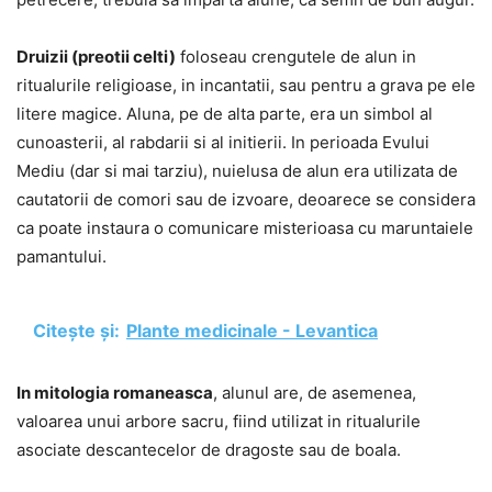
Druizii (preotii celti)
foloseau crengutele de alun in
ritualurile religioase, in incantatii, sau pentru a grava pe ele
litere magice. Aluna, pe de alta parte, era un simbol al
cunoasterii, al rabdarii si al initierii. In perioada Evului
Mediu (dar si mai tarziu), nuielusa de alun era utilizata de
cautatorii de comori sau de izvoare, deoarece se considera
ca poate instaura o comunicare misterioasa cu maruntaiele
pamantului.
Citește și:
Plante medicinale - Levantica
In mitologia romaneasca
, alunul are, de asemenea,
valoarea unui arbore sacru, fiind utilizat in ritualurile
asociate descantecelor de dragoste sau de boala.