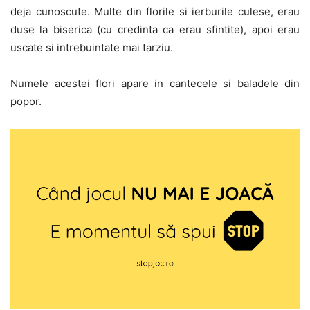
deja cunoscute. Multe din florile si ierburile culese, erau
duse la biserica (cu credinta ca erau sfintite), apoi erau
uscate si intrebuintate mai tarziu.
Numele acestei flori apare in cantecele si baladele din
popor.