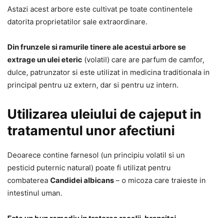
Astazi acest arbore este cultivat pe toate continentele
datorita proprietatilor sale extraordinare.
Din frunzele si ramurile tinere ale acestui arbore se
extrage un ulei eteric
(volatil) care are parfum de camfor,
dulce, patrunzator si este utilizat in medicina traditionala in
principal pentru uz extern, dar si pentru uz intern.
Utilizarea uleiului de cajeput in
tratamentul unor afectiuni
Deoarece contine farnesol (un principiu volatil si un
pesticid puternic natural) poate fi utilizat pentru
combaterea
Candidei albicans
– o micoza care traieste in
intestinul uman.