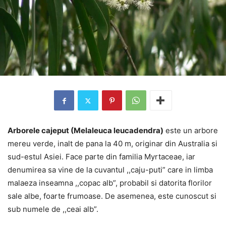
Arborele cajeput (Melaleuca leucadendra)
este un arbore
mereu verde, inalt de pana la 40 m, originar din Australia si
sud-estul Asiei. Face parte din familia Myrtaceae, iar
denumirea sa vine de la cuvantul ,,caju-puti” care in limba
malaeza inseamna ,,copac alb”, probabil si datorita florilor
sale albe, foarte frumoase. De asemenea, este cunoscut si
sub numele de ,,ceai alb”.