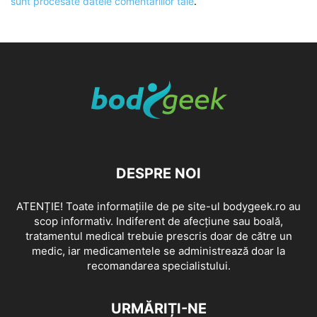
sunt procesate datele comentariilor tale
.
DESPRE NOI
ATENȚIE! Toate informațiile de pe site-ul bodygeek.ro au
scop informativ. Indiferent de afecțiune sau boală,
tratamentul medical trebuie prescris doar de către un
medic, iar medicamentele se administrează doar la
recomandarea specialistului.
URMĂRIȚI-NE