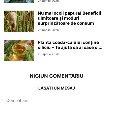
27 aprilie 2026
Nu mai ocoli papura! Beneficii
uimitoare și moduri
surprinzătoare de consum
25 aprilie 2026
Planta coada-calului conține
siliciu – Te ajută să ai oase și...
23 aprilie 2026
NICIUN COMENTARIU
LĂSAȚI UN MESAJ