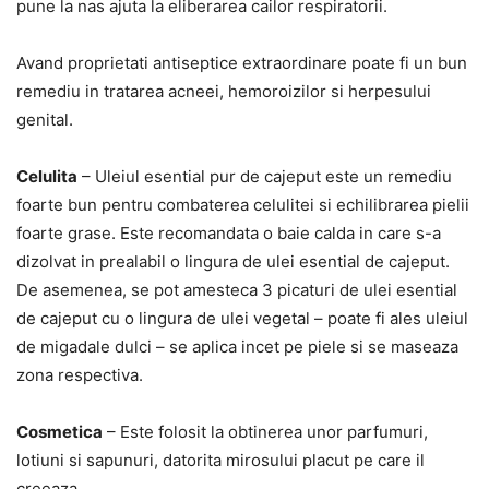
pune la nas ajuta la eliberarea cailor respiratorii.
Avand proprietati antiseptice extraordinare poate fi un bun
remediu in tratarea acneei, hemoroizilor si herpesului
genital.
Celulita
– Uleiul esential pur de cajeput este un remediu
foarte bun pentru combaterea celulitei si echilibrarea pielii
foarte grase. Este recomandata o baie calda in care s-a
dizolvat in prealabil o lingura de ulei esential de cajeput.
De asemenea, se pot amesteca 3 picaturi de ulei esential
de cajeput cu o lingura de ulei vegetal – poate fi ales uleiul
de migadale dulci – se aplica incet pe piele si se maseaza
zona respectiva.
Cosmetica
– Este folosit la obtinerea unor parfumuri,
lotiuni si sapunuri, datorita mirosului placut pe care il
creeaza.