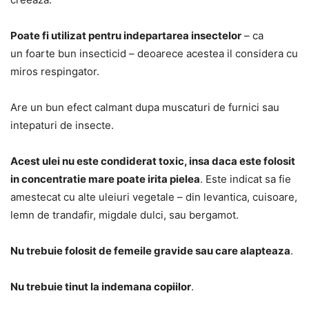
Poate fi utilizat pentru indepartarea insectelor
– ca
un foarte bun insecticid – deoarece acestea il considera cu
miros respingator.
Are un bun efect calmant dupa muscaturi de furnici sau
intepaturi de insecte.
Acest ulei nu este condiderat toxic, insa daca este folosit
in concentratie mare poate irita pielea
. Este indicat sa fie
amestecat cu alte uleiuri vegetale – din levantica, cuisoare,
lemn de trandafir, migdale dulci, sau bergamot.
Nu trebuie folosit de femeile gravide sau care alapteaza
.
Nu trebuie tinut la indemana copiilor
.