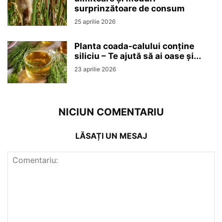
surprinzătoare de consum
25 aprilie 2026
Planta coada-calului conține
siliciu – Te ajută să ai oase și...
23 aprilie 2026
NICIUN COMENTARIU
LĂSAȚI UN MESAJ