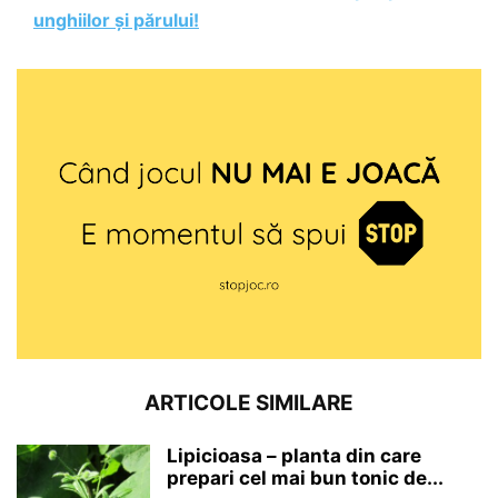
unghiilor și părului!
ARTICOLE SIMILARE
Lipicioasa – planta din care
prepari cel mai bun tonic de...