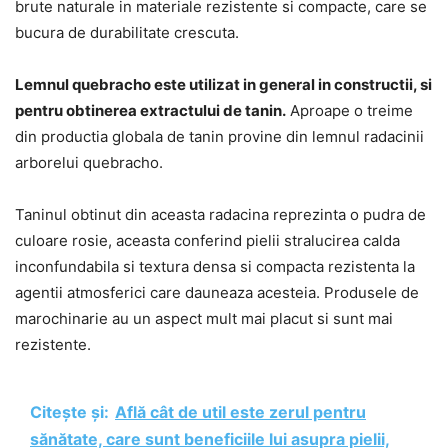
brute naturale in materiale rezistente si compacte, care se
bucura de durabilitate crescuta.
Lemnul quebracho este utilizat in general in constructii, si
pentru obtinerea extractului de tanin.
Aproape o treime
din productia globala de tanin provine din lemnul radacinii
arborelui quebracho.
Taninul obtinut din aceasta radacina reprezinta o pudra de
culoare rosie, aceasta conferind pielii stralucirea calda
inconfundabila si textura densa si compacta rezistenta la
agentii atmosferici care dauneaza acesteia. Produsele de
marochinarie au un aspect mult mai placut si sunt mai
rezistente.
Citește și:
Află cât de util este zerul pentru
sănătate, care sunt beneficiile lui asupra pielii,