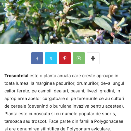
Troscotelul
este o planta anuala care creste aproape in
toata lumea, la marginea padurilor, drumurilor, de-a lungul
cailor ferate, pe campii, dealuri, pasuni, livezi, gradini, in
apropierea apelor curgatoare si pe terenurile ce au culturi
de cereale (devenind o buruiana invaziva pentru acestea).
Planta este cunoscuta si cu numele popular de sporis,
tarsoaca sau troscot. Face parte din familia Polygonaceae
si are denumirea stiintifica de Polygonum aviculare.