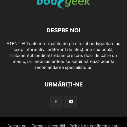
DESPRE NOI
ATENȚIE! Toate informațiile de pe site-ul bodygeek.ro au
scop informativ. Indiferent de afecțiune sau boală,
tratamentul medical trebuie prescris doar de către un
medic, iar medicamentele se administrează doar la
recomandarea specialistului.
URMĂRIȚI-NE
Despre noi
Termeni si conditii
Politică de confidențialitate