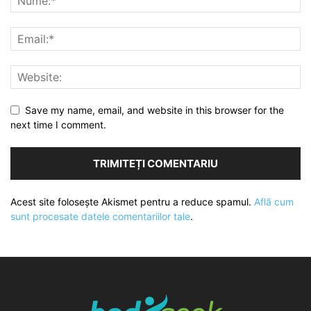
Save my name, email, and website in this browser for the
next time I comment.
Acest site folosește Akismet pentru a reduce spamul.
Află cum
sunt procesate datele comentariilor tale
.