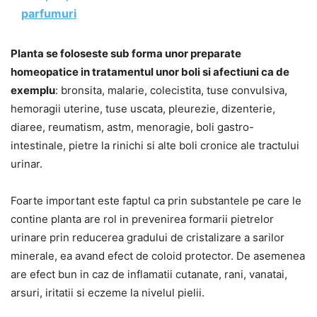
parfumuri
Planta se foloseste sub forma unor preparate
homeopatice in tratamentul unor boli si afectiuni ca de
exemplu
: bronsita, malarie, colecistita, tuse convulsiva,
hemoragii uterine, tuse uscata, pleurezie, dizenterie,
diaree, reumatism, astm, menoragie, boli gastro-
intestinale, pietre la rinichi si alte boli cronice ale tractului
urinar.
Foarte important este faptul ca prin substantele pe care le
contine planta are rol in prevenirea formarii pietrelor
urinare prin reducerea gradului de cristalizare a sarilor
minerale, ea avand efect de coloid protector. De asemenea
are efect bun in caz de inflamatii cutanate, rani, vanatai,
arsuri, iritatii si eczeme la nivelul pielii.