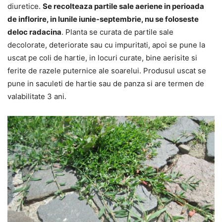
diuretice.
Se recolteaza partile sale aeriene in perioada
de inflorire, in lunile iunie-septembrie, nu se foloseste
deloc radacina
. Planta se curata de partile sale
decolorate, deteriorate sau cu impuritati, apoi se pune la
uscat pe coli de hartie, in locuri curate, bine aerisite si
ferite de razele puternice ale soarelui. Produsul uscat se
pune in saculeti de hartie sau de panza si are termen de
valabilitate 3 ani.