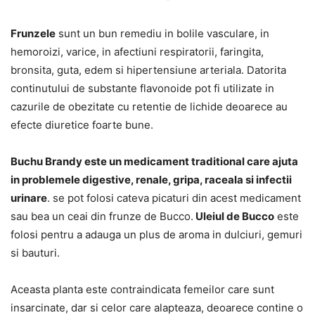
Frunzele
sunt un bun remediu in bolile vasculare, in
hemoroizi, varice, in afectiuni respiratorii, faringita,
bronsita, guta, edem si hipertensiune arteriala. Datorita
continutului de substante flavonoide pot fi utilizate in
cazurile de obezitate cu retentie de lichide deoarece au
efecte diuretice foarte bune.
Buchu Brandy este un medicament traditional care ajuta
in problemele digestive, renale, gripa, raceala si infectii
urinare
. se pot folosi cateva picaturi din acest medicament
sau bea un ceai din frunze de Bucco.
Uleiul de Bucco
este
folosi pentru a adauga un plus de aroma in dulciuri, gemuri
si bauturi.
Aceasta planta este contraindicata femeilor care sunt
insarcinate, dar si celor care alapteaza, deoarece contine o