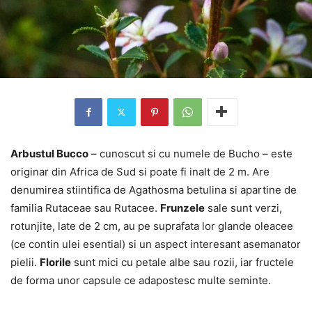
Arbustul Bucco
– cunoscut si cu numele de Bucho – este
originar din Africa de Sud si poate fi inalt de 2 m. Are
denumirea stiintifica de Agathosma betulina si apartine de
familia Rutaceae sau Rutacee.
Frunzele
sale sunt verzi,
rotunjite, late de 2 cm, au pe suprafata lor glande oleacee
(ce contin ulei esential) si un aspect interesant asemanator
pielii.
Florile
sunt mici cu petale albe sau rozii, iar fructele
de forma unor capsule ce adapostesc multe seminte.