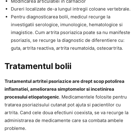
Modificarea articulatiei in carnacior
Dureri localizate de-a lungul intregii coloane vertebrale.
Pentru diagnosticarea bolii, medicul recurge la
investigatii serologice, imunologice, hematologice si
imagistice. Cum artrita psoriazica poate sa nu manifeste
psoriazis, se recurge la diagnostic de diferentiere cu:
guta, artrita reactiva, artrita reumatoida, osteoartrita.
Tratamentul bolii
Tratamentul artritei psoriazice are drept scop potolirea
inflamatiei, ameliorarea simptomelor si incetinirea
procesului etiopatogenic
. Medicamentele folosite pentru
tratarea psoriazisului cutanat pot ajuta si pacientilor cu
artrita. Cand cele doua efectiuni coexista, se va recurge la
administrarea de medicamente care sa combata ambele
probleme.