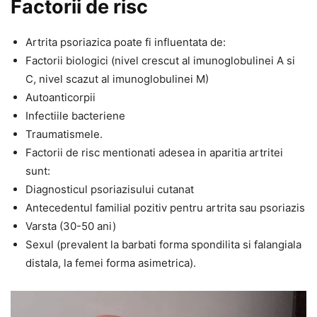
Factorii de risc
Artrita psoriazica poate fi influentata de:
Factorii biologici (nivel crescut al imunoglobulinei A si
C, nivel scazut al imunoglobulinei M)
Autoanticorpii
Infectiile bacteriene
Traumatismele.
Factorii de risc mentionati adesea in aparitia artritei
sunt:
Diagnosticul psoriazisului cutanat
Antecedentul familial pozitiv pentru artrita sau psoriazis
Varsta (30-50 ani)
Sexul (prevalent la barbati forma spondilita si falangiala
distala, la femei forma asimetrica).