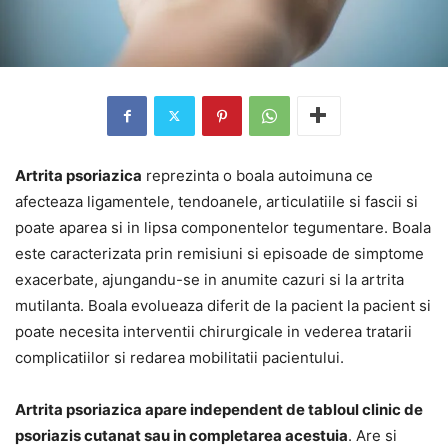
Artrita psoriazica
reprezinta o boala autoimuna ce
afecteaza ligamentele, tendoanele, articulatiile si fascii si
poate aparea si in lipsa componentelor tegumentare. Boala
este caracterizata prin remisiuni si episoade de simptome
exacerbate, ajungandu-se in anumite cazuri si la artrita
mutilanta. Boala evolueaza diferit de la pacient la pacient si
poate necesita interventii chirurgicale in vederea tratarii
complicatiilor si redarea mobilitatii pacientului.
Artrita psoriazica apare independent de tabloul clinic de
psoriazis cutanat sau in completarea acestuia
. Are si