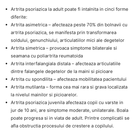
Artrita psoriazica la adult poate fi intalnita in cinci forme
diferite:
Artrita asimetrica – afecteaza peste 70% din bolnavii cu
artrita psoriazica, se manifesta prin transformarea
soldului, genunchiului, articulatiilor mici ale degetelor
Artrita simetrica – provoaca simptome bilaterale si
seamana cu poliartrita reumatoida
Artrita interfalangiala distala – afecteaza articulatiile
dintre falangele degetelor de la maini si picioare
Artrita cu spondilita – afecteaza mobilitatea pacientului
Artrita mutilanta – forma cea mai rara si grava localizata
la nivelul mainilor si picioarelor.
Artrita psoriazica juvenila afecteaza copii cu varste in
jur de 10 ani, are simptome moderate, unilaterale. Boala
poate progresa si in viata de adult. Printre complicatii se
afla obstructia procesului de crestere a copilului.