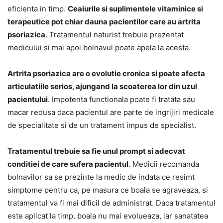
eficienta in timp.
Ceaiurile si suplimentele vitaminice si
terapeutice pot chiar dauna pacientilor care au artrita
psoriazica
. Tratamentul naturist trebuie prezentat
medicului si mai apoi bolnavul poate apela la acesta.
Artrita psoriazica are o evolutie cronica si poate afecta
articulatiile serios, ajungand la scoaterea lor din uzul
pacientului
. Impotenta functionala poate fi tratata sau
macar redusa daca pacientul are parte de ingrijiri medicale
de specialitate si de un tratament impus de specialist.
Tratamentul trebuie sa fie unul prompt si adecvat
conditiei de care sufera pacientul
. Medicii recomanda
bolnavilor sa se prezinte la medic de indata ce resimt
simptome pentru ca, pe masura ce boala se agraveaza, si
tratamentul va fi mai dificil de administrat. Daca tratamentul
este aplicat la timp, boala nu mai evolueaza, iar sanatatea