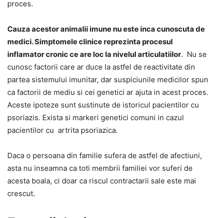
proces.
Cauza acestor animalii imune nu este inca cunoscuta de
medici. Simptomele clinice reprezinta procesul
inflamator cronic ce are loc la nivelul articulatiilor
. Nu se
cunosc factorii care ar duce la astfel de reactivitate din
partea sistemului imunitar, dar suspiciunile medicilor spun
ca factorii de mediu si cei genetici ar ajuta in acest proces.
Aceste ipoteze sunt sustinute de istoricul pacientilor cu
psoriazis. Exista si markeri genetici comuni in cazul
pacientilor cu artrita psoriazica.
Daca o persoana din familie sufera de astfel de afectiuni,
asta nu inseamna ca toti membrii familiei vor suferi de
acesta boala, ci doar ca riscul contractarii sale este mai
crescut.