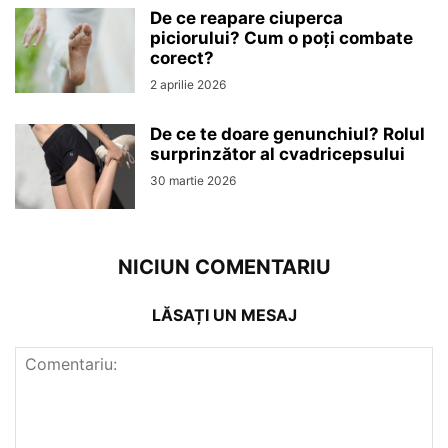
De ce reapare ciuperca
piciorului? Cum o poți combate
corect?
2 aprilie 2026
De ce te doare genunchiul? Rolul
surprinzător al cvadricepsului
30 martie 2026
NICIUN COMENTARIU
LĂSAȚI UN MESAJ