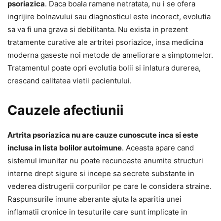
psoriazica
. Daca boala ramane netratata, nu i se ofera
ingrijire bolnavului sau diagnosticul este incorect, evolutia
sa va fi una grava si debilitanta. Nu exista in prezent
tratamente curative ale artritei psoriazice, insa medicina
moderna gaseste noi metode de ameliorare a simptomelor.
Tratamentul poate opri evolutia bolii si inlatura durerea,
crescand calitatea vietii pacientului.
Cauzele afectiunii
Artrita psoriazica nu are cauze cunoscute inca si este
inclusa in lista bolilor autoimune
. Aceasta apare cand
sistemul imunitar nu poate recunoaste anumite structuri
interne drept sigure si incepe sa secrete substante in
vederea distrugerii corpurilor pe care le considera straine.
Raspunsurile imune aberante ajuta la aparitia unei
inflamatii cronice in tesuturile care sunt implicate in