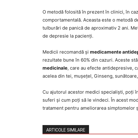
O metodă folosită în prezent în clinici, în ca
comportamentală. Aceasta este o metodă de 
tulburări de panică de aproximativ 2 ani. Me
de depresie la pacienți.
Medicii recomandă și
medicamente antide
rezultate bune în 60% din cazuri. Aceste stă
medicinale
, care au efecte antidepresive, 
acelea din tei, mușețel, Ginseng, sunătoare,
Cu ajutorul acestor medici specialiști, poți
suferi și cum poți să le vindeci. În acest mod
tratament pentru ameliorarea simptomelor și r
ARTICOLE SIMILARE