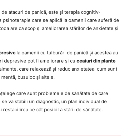
z de atacuri de panică, este și terapia cognitiv-
psihoterapie care se aplică la oamenii care suferă de
toda are ca scop și ameliorarea stărilor de anxietate și
presive
la oamenii cu tulburări de panică și acestea au
ri depresive pot fi ameliorare și cu
ceaiuri din plante
calmante, care relaxează și reduc anxietatea, cum sunt
 mentă, busuioc și altele.
 înțelege care sunt problemele de sănătate de care
 se va stabili un diagnostic, un plan individual de
estabilirea pe cât posibil a stării de sănătate.