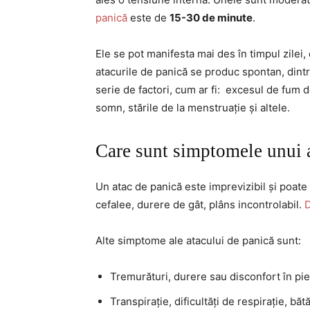
panică
este de
15-30 de minute
.
Ele se pot manifesta mai des în timpul zilei,
atacurile de panică se produc spontan, dintr-o 
serie de factori, cum ar fi: excesul de fum d
somn, stările de la menstruație și altele.
Care sunt simptomele unui 
Un atac de panică este imprevizibil și poate 
cefalee, durere de gât, plâns incontrolabil.
D
Alte simptome ale atacului de panică sunt:
Tremurături, durere sau disconfort în pie
Transpirație, dificultăți de respirație, bătă