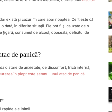
 dar există și cazuri în care apar noaptea. Cert este că
dată, în diferite situații. Ele pot fi și cauzate de o
e țigară, consumul de alcool, oboseala, deficitul de
atac de panică?
da o stare de anxietate, de disconfort, frică internă,
urerea în piept este semnul unui atac de panică
.
pt
i rapide ale inimii