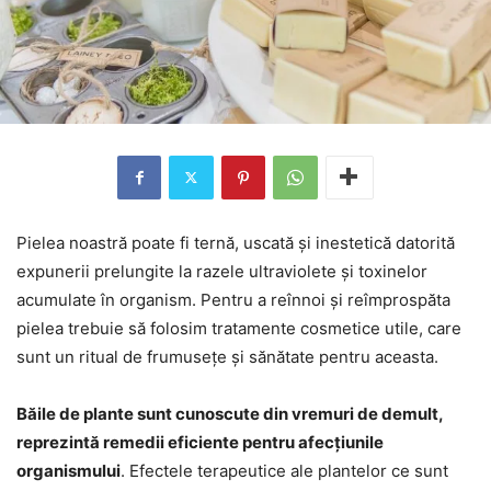
Pielea noastră poate fi ternă, uscată și inestetică datorită
expunerii prelungite la razele ultraviolete și toxinelor
acumulate în organism. Pentru a reînnoi și reîmprospăta
pielea trebuie să folosim tratamente cosmetice utile, care
sunt un ritual de frumusețe și sănătate pentru aceasta.
Băile de plante sunt cunoscute din vremuri de demult,
reprezintă remedii eficiente pentru afecțiunile
organismului
. Efectele terapeutice ale plantelor ce sunt