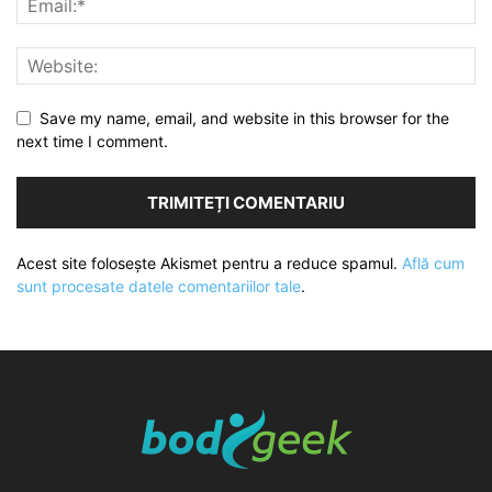
Save my name, email, and website in this browser for the
next time I comment.
Acest site folosește Akismet pentru a reduce spamul.
Află cum
sunt procesate datele comentariilor tale
.