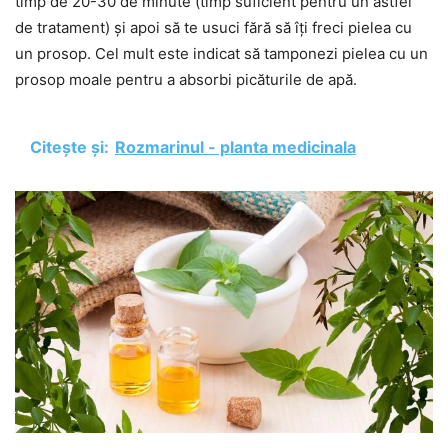
timp de 20-30 de minute (timp suficient pentru un astfel
de tratament) și apoi să te usuci fără să îți freci pielea cu
un prosop. Cel mult este indicat să tamponezi pielea cu un
prosop moale pentru a absorbi picăturile de apă.
Citește și:
Rozmarinul - planta medicinala