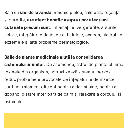
Baia cu
ulei de lavandă
înmoaie pielea, calmează roșeața
și durerile,
are efect benefic asupra unor afecțiuni
cutanate precum sunt
: inflamațiile, vergeturile, arsurile
solare, înțepăturile de insecte, fistulele, acneea, ulcerațiile,
eczemele și alte probleme dermatologice.
Băile de plante medicinale ajută la consolidarea
sistemului imunitar
. De asemenea, astfel de plante elimină
toxinele din organism, normalizează sistemul nervos,
reduc problemele provocate de înțepăturile de insecte,
sunt un tratament eficient pentru a dormi bine, pentru a
dobândi o stare interioară de calm și relaxare a corpului și
psihicului.