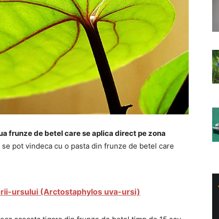
oua frunze de betel care se aplica direct pe zona
e se pot vindeca cu o pasta din frunze de betel care
rii-ursului (Arctostaphylos uva-ursi)