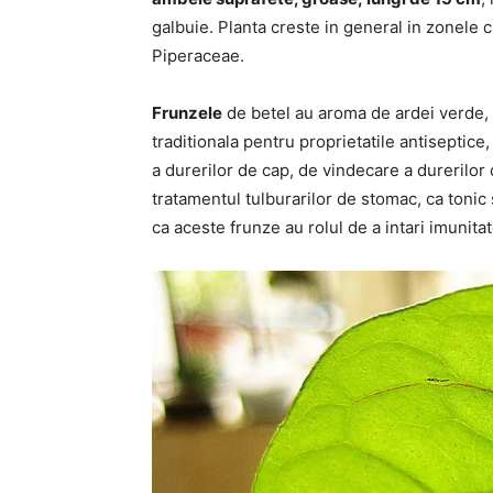
galbuie. Planta creste in general in zonele c
Piperaceae.
Frunzele
de betel au aroma de ardei verde, g
traditionala pentru proprietatile antiseptice
a durerilor de cap, de vindecare a durerilor d
tratamentul tulburarilor de stomac, ca tonic 
ca aceste frunze au rolul de a intari imunita