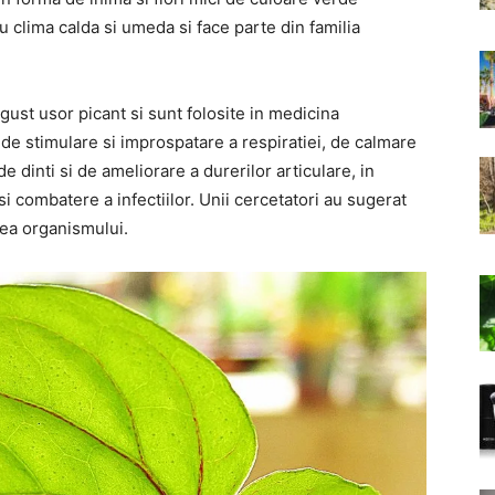
u clima calda si umeda si face parte din familia
ust usor picant si sunt folosite in medicina
, de stimulare si improspatare a respiratiei, de calmare
e dinti si de ameliorare a durerilor articulare, in
si combatere a infectiilor. Unii cercetatori au sugerat
tea organismului.