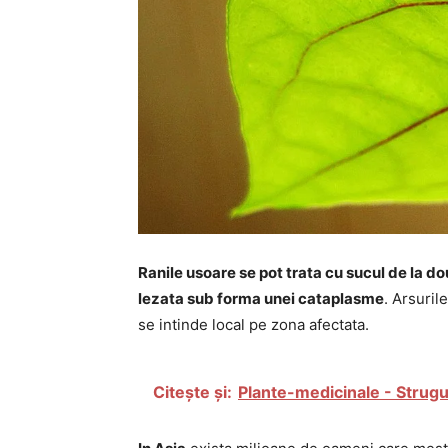
Ranile usoare se pot trata cu sucul de la d
lezata sub forma unei cataplasme
. Arsuril
se intinde local pe zona afectata.
Citește și:
Plante-medicinale - Strugu