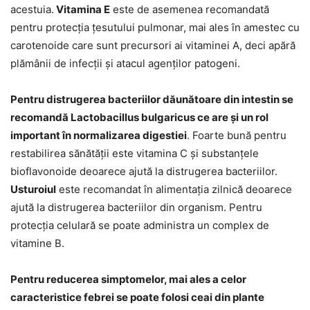
acestuia.
Vitamina E
este de asemenea recomandată
pentru protecția țesutului pulmonar, mai ales în amestec cu
carotenoide care sunt precursori ai vitaminei A, deci apără
plămânii de infecții și atacul agenților patogeni.
Pentru distrugerea bacteriilor dăunătoare din intestin se
recomandă Lactobacillus bulgaricus ce are și un rol
important în normalizarea digestiei
. Foarte bună pentru
restabilirea sănătății este vitamina C și substanțele
bioflavonoide deoarece ajută la distrugerea bacteriilor.
Usturoiul
este recomandat în alimentația zilnică deoarece
ajută la distrugerea bacteriilor din organism. Pentru
protecția celulară se poate administra un complex de
vitamine B.
Pentru reducerea simptomelor, mai ales a celor
caracteristice febrei se poate folosi ceai din plante