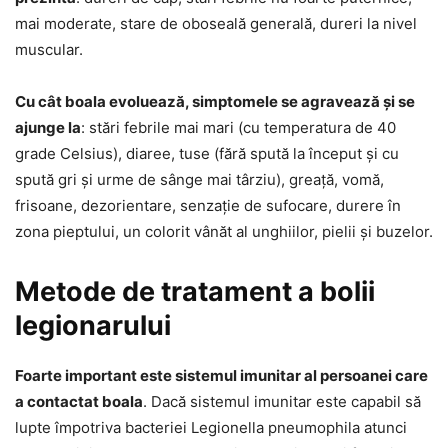
mai moderate, stare de oboseală generală, dureri la nivel
muscular.
Cu cât boala evoluează, simptomele se agravează și se
ajunge la
: stări febrile mai mari (cu temperatura de 40
grade Celsius), diaree, tuse (fără spută la început și cu
spută gri și urme de sânge mai târziu), greață, vomă,
frisoane, dezorientare, senzație de sufocare, durere în
zona pieptului, un colorit vânăt al unghiilor, pielii și buzelor.
Metode de tratament a bolii
legionarului
Foarte important este sistemul imunitar al persoanei care
a contactat boala
. Dacă sistemul imunitar este capabil să
lupte împotriva bacteriei Legionella pneumophila atunci