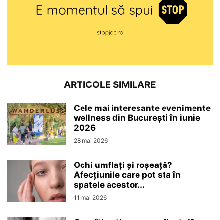
ARTICOLE SIMILARE
Cele mai interesante evenimente
wellness din București în iunie
2026
28 mai 2026
Ochi umflați și roșeață?
Afecțiunile care pot sta în
spatele acestor...
11 mai 2026