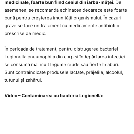
medicinale, foarte bun fiind ceaiul din iarba-mâței
. De
asemenea, se recomandă echinacea deoarece este foarte
bună pentru creșterea imunității organismului. În cazuri
grave se face un tratament cu medicamente antibiotice
prescrise de medic.
În perioada de tratament, pentru distrugerea bacteriei
Legionella pneumophila din corp și îndepărtarea infecției
se consumă mai mult legume crude sau fierte în aburi.
Sunt contraindicate produsele lactate, prăjelile, alcoolul,
tutunul și zahărul.
Video – Contaminarea cu bacteria Legionella: