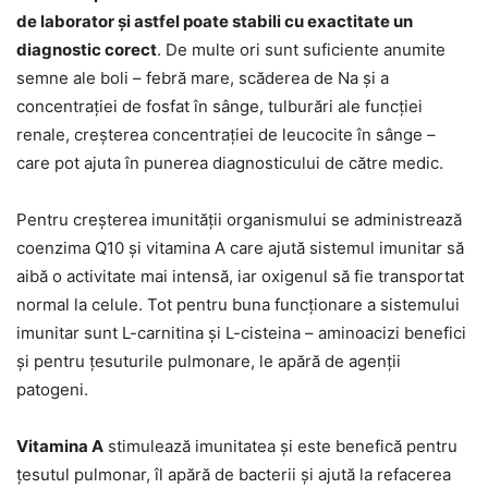
de laborator și astfel poate stabili cu exactitate un
diagnostic corect
. De multe ori sunt suficiente anumite
semne ale boli – febră mare, scăderea de Na și a
concentrației de fosfat în sânge, tulburări ale funcției
renale, creșterea concentrației de leucocite în sânge –
care pot ajuta în punerea diagnosticului de către medic.
Pentru creșterea imunității organismului se administrează
coenzima Q10 și vitamina A care ajută sistemul imunitar să
aibă o activitate mai intensă, iar oxigenul să fie transportat
normal la celule. Tot pentru buna funcționare a sistemului
imunitar sunt L-carnitina și L-cisteina – aminoacizi benefici
și pentru țesuturile pulmonare, le apără de agenții
patogeni.
Vitamina A
stimulează imunitatea și este benefică pentru
țesutul pulmonar, îl apără de bacterii și ajută la refacerea