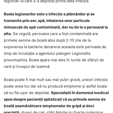
legionari la care s-a depistat prima dată infecția.
Boala legionarilor este o infecție a plămânilor și se
transmite prin aer, apă, inhalarea unor particule
minuscule de apă contaminată, dar nu de la o persoană la
alta
. De regulă, persoana care a fost contaminată are
primele semne de boală abia după 2-10 zile de la
expunerea la bacterie deoarece aceasta este perioada de
timp de incubație a agentului patogen Legionella
pneumophila. Boala apare mai ales în lunile de sfârșit de
vară și început de toamnă.
Boala poate fi mai mult sau mai puțin gravă, uneori infecția
poate avea loc dar să nu producă simptome și astfel boala
să nu fie ușor de depistat.
Specialiștii în domeniul medical
spun despre pacienții spitalizați că au primele semne de
boală asemănătoare simptomelor de gripă și deci
prezintă
: dureri de cap, stări febrile nu foarte puternice,