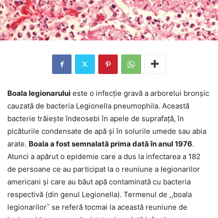
Boala legionarului
este o infecție gravă a arborelui bronșic
cauzată de bacteria Legionella pneumophila. Această
bacterie trăiește îndeosebi în apele de suprafață, în
picăturile condensate de apă și în solurile umede sau abia
arate.
Boala a fost semnalată prima dată în anul 1976
.
Atunci a apărut o epidemie care a dus la infectarea a 182
de persoane ce au participat la o reuniune a legionarilor
americani și care au băut apă contaminată cu bacteria
respectivă (din genul Legionella). Termenul de ,,boala
legionarilor˝ se referă tocmai la această reuniune de