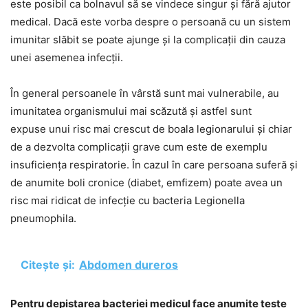
este posibil ca bolnavul să se vindece singur și fără ajutor
medical. Dacă este vorba despre o persoană cu un sistem
imunitar slăbit se poate ajunge și la complicații din cauza
unei asemenea infecții.
În general persoanele în vârstă sunt mai vulnerabile, au
imunitatea organismului mai scăzută și astfel sunt
expuse unui risc mai crescut de boala legionarului și chiar
de a dezvolta complicații grave cum este de exemplu
insuficiența respiratorie. În cazul în care persoana suferă și
de anumite boli cronice (diabet, emfizem) poate avea un
risc mai ridicat de infecție cu bacteria Legionella
pneumophila.
Citește și:
Abdomen dureros
Pentru depistarea bacteriei medicul face anumite teste