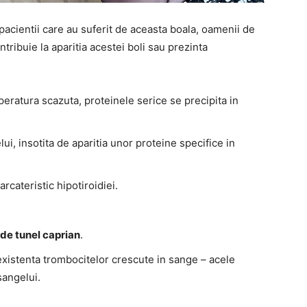
acientii care au suferit de aceasta boala, oamenii de
ntribuie la aparitia acestei boli sau prezinta
eratura scazuta, proteinele serice se precipita in
ui, insotita de aparitia unor proteine specifice in
cateristic hipotiroidiei.
de tunel caprian
.
existenta trombocitelor crescute in sange – acele
sangelui.