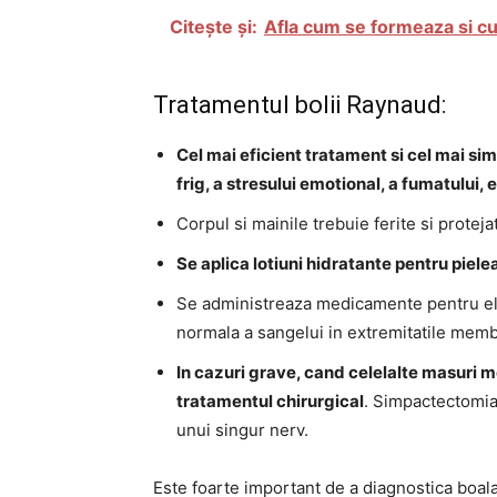
Citește și:
Afla cum se formeaza si cum
Tratamentul bolii Raynaud:
Cel mai eficient tratament si cel mai sim
frig, a stresului emotional, a fumatului, 
Corpul si mainile trebuie ferite si protejat
Se aplica lotiuni hidratante pentru piele
Se administreaza medicamente pentru elim
normala a sangelui in extremitatile memb
In cazuri grave, cand celelalte masuri m
tratamentul chirurgical
. Simpactectomia
unui singur nerv.
Este foarte important de a diagnostica boala