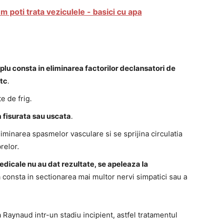
 poti trata veziculele - basici cu apa
plu consta in eliminarea factorilor declansatori de
etc
.
e de frig.
a fisurata sau uscata
.
inarea spasmelor vasculare si se sprijina circulatia
relor.
edicale nu au dat rezultate, se apeleaza la
 consta in sectionarea mai multor nervi simpatici sau a
 Raynaud intr-un stadiu incipient, astfel tratamentul