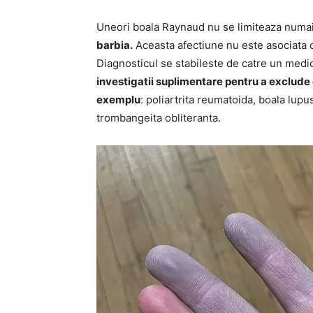
Uneori boala Raynaud nu se limiteaza numai
barbia.
Aceasta afectiune nu este asociata cu
Diagnosticul se stabileste de catre un medic
investigatii suplimentare pentru a exclude 
exemplu
: poliartrita reumatoida, boala lup
trombangeita obliteranta.