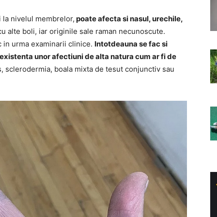
 la nivelul membrelor,
poate afecta si nasul, urechile,
 alte boli, iar originile sale raman necunoscute.
 in urma examinarii clinice.
Intotdeauna se fac si
existenta unor afectiuni de alta natura cum ar fi de
us, sclerodermia, boala mixta de tesut conjunctiv sau