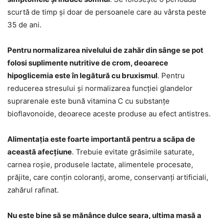
scurtă de timp și doar de persoanele care au vârsta peste
35 de ani.
Pentru normalizarea nivelului de zahăr din sânge se pot
folosi suplimente nutritive de crom, deoarece
hipoglicemia este în legătură cu bruxismul
. Pentru
reducerea stresului și normalizarea funcției glandelor
suprarenale este bună vitamina C cu substanțe
bioflavonoide, deoarece aceste produse au efect antistres.
Alimentația este foarte importantă pentru a scăpa de
această afecțiune
. Trebuie evitate grăsimile saturate,
carnea roșie, produsele lactate, alimentele procesate,
prăjite, care conțin coloranți, arome, conservanți artificiali,
zahărul rafinat.
Nu este bine să se mănânce dulce seara, ultima masă a