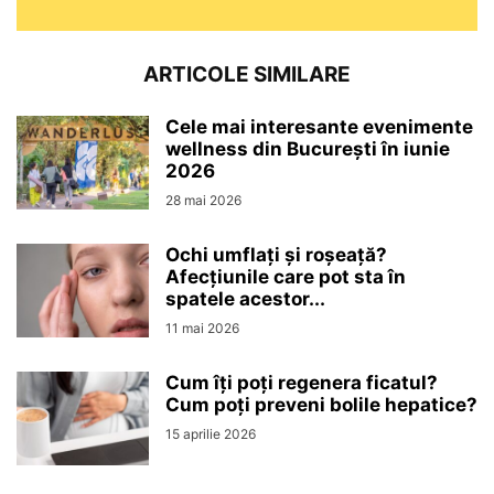
ARTICOLE SIMILARE
Cele mai interesante evenimente
wellness din București în iunie
2026
28 mai 2026
Ochi umflați și roșeață?
Afecțiunile care pot sta în
spatele acestor...
11 mai 2026
Cum îți poți regenera ficatul?
Cum poți preveni bolile hepatice?
15 aprilie 2026