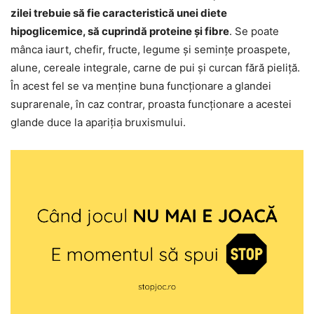
zilei trebuie să fie caracteristică unei diete
hipoglicemice, să cuprindă proteine și fibre
. Se poate
mânca iaurt, chefir, fructe, legume și semințe proaspete,
alune, cereale integrale, carne de pui și curcan fără pieliță.
În acest fel se va menține buna funcționare a glandei
suprarenale, în caz contrar, proasta funcționare a acestei
glande duce la apariția bruxismului.