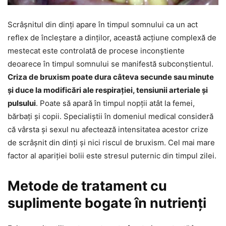
Scrâșnitul din dinți apare în timpul somnului ca un act
reflex de încleștare a dinților, această acțiune complexă de
mestecat este controlată de procese inconștiente
deoarece în timpul somnului se manifestă subconștientul.
Criza de bruxism poate dura câteva secunde sau minute
și duce la modificări ale respirației, tensiunii arteriale și
pulsului
. Poate să apară în timpul nopții atât la femei,
bărbați și copii. Specialiștii în domeniul medical consideră
că vârsta și sexul nu afectează intensitatea acestor crize
de scrâșnit din dinți și nici riscul de bruxism. Cel mai mare
factor al apariției bolii este stresul puternic din timpul zilei.
Metode de tratament cu
suplimente bogate în nutrienți