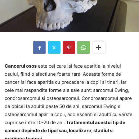
Cancerul osos
este cel care isi face aparitia la nivelul
osului, fiind o afectiune foarte rara. Aceasta forma de
cancer isi face aparitia cu precadere la copii si tineri, iar
cele mai raspandite forme ale sale sunt: sarcomul Ewing,
condrosarcomul si osteosarcomul. Condrosarcomul apare
de obicei la adultii peste 50 de ani, sarcomul Ewing si
osteosarcomul apar la copii, adolescenti si adulti cu varste
cuprinse intre 10-20 de ani.
Tratamentul acestui tip de
cancer depinde de tipul sau, localizare, stadiul si
marimea tumorii
.