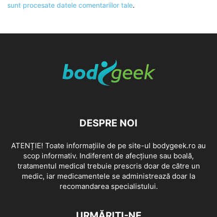
sunt procesate datele comentariilor tale
.
DESPRE NOI
ATENȚIE! Toate informațiile de pe site-ul bodygeek.ro au
scop informativ. Indiferent de afecțiune sau boală,
tratamentul medical trebuie prescris doar de către un
medic, iar medicamentele se administrează doar la
recomandarea specialistului.
URMĂRIȚI-NE