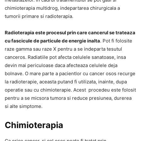
chimioterapia multidrog, indepartarea chirurgicala a
tumorii primare si radioterapia.
Radioterapia este procesul prin care cancerul se trateaza
cu fascicule de particule de energie inalta
. Pot fi folosite
raze gamma sau raze X pentru a se indeparta tesutul
canceros. Radiatiile pot afecta celulele sanatoase, insa
devin mai periculoase daca afecteaza celulele deja
bolnave. O mare parte a pacientlor cu cancer osos recurge
la radioterapie, aceasta putand fi utilizata, inainte, dupa
operatie sau cu chimioterapie. Acest procedeu este folosit
pentru a se micsora tumora si reduce presiunea, durerea
si alte simptome.
Chimioterapia
Ca orice cancer, si cel osos poate fi tratat prin