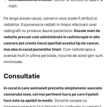
copii.
Pe langa aceste cauze, cancerul osos poate fi atribuit si
radiatiilor. Expunerea la radiatii in timpul efectuarii unei
radiografii nu produce daune pacientului.
Dozele mari de
radiatie precum cele administrate in radioterapia in alte
cancere pot creste riscul aparitiei acestui tip de cancer,
mai ales in cazul pacientilor tineri
. Cum radioterapia a
avansat mult in ultima perioada, riscurile de acest gen sunt
minimizate.
Consultatie
In cazul in care semnalati prezenta simptomelor asociate
cancerului osos, cel mai pertinent lucru pe care il puteti
face este sa apelati la medic
. Durerile osoase nu
inseamna neaparat ca suferindul se confrunta cu cancerul