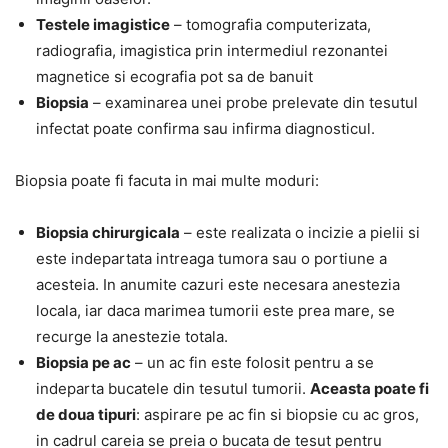
Testele imagistice
– tomografia computerizata,
radiografia, imagistica prin intermediul rezonantei
magnetice si ecografia pot sa de banuit
Biopsia
– examinarea unei probe prelevate din tesutul
infectat poate confirma sau infirma diagnosticul.
Biopsia poate fi facuta in mai multe moduri:
Biopsia chirurgicala
– este realizata o incizie a pielii si
este indepartata intreaga tumora sau o portiune a
acesteia. In anumite cazuri este necesara anestezia
locala, iar daca marimea tumorii este prea mare, se
recurge la anestezie totala.
Biopsia pe ac
– un ac fin este folosit pentru a se
indeparta bucatele din tesutul tumorii.
Aceasta poate fi
de doua tipuri
: aspirare pe ac fin si biopsie cu ac gros,
in cadrul careia se preia o bucata de tesut pentru