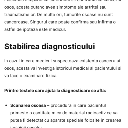
osos, acesta putand avea simptome ale artritei sau
traumatismelor. De multe ori, tumorile osoase nu sunt
canceroase. Singurul care poate confirma sau infirma o
astfel de ipoteza este medicul.
Stabilirea diagnosticului
In cazul in care medicul suspecteaza existenta cancerului
osos, acesta va investiga istoricul medical al pacientului si
va face o examinare fizica.
Printre testele care ajuta la diagnosticare se afla:
Scanarea osoasa
– procedura in care pacientul
primeste o cantitate mica de material radioactiv ce va
putea fi detectat cu aparate speciale folosite in crearea
imaginii oaselor.