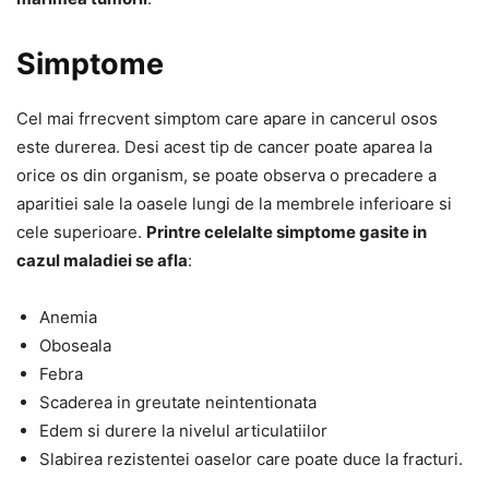
Simptome
Cel mai frrecvent simptom care apare in cancerul osos
este durerea. Desi acest tip de cancer poate aparea la
orice os din organism, se poate observa o precadere a
aparitiei sale la oasele lungi de la membrele inferioare si
cele superioare.
Printre celelalte simptome gasite in
cazul maladiei se afla
:
Anemia
Oboseala
Febra
Scaderea in greutate neintentionata
Edem si durere la nivelul articulatiilor
Slabirea rezistentei oaselor care poate duce la fracturi.