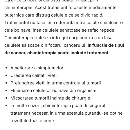
chimioterapie. Acest tratament foloseste medicamente
puternice care distrug celulele ce se divid rapid.
Tratamentul nu face insa diferenta intre celule sanatoase si
cele bolnave, insa celulele sanatoase se refac repede.
Chimioterapia trateaza intregul corp pentru a nu lasa
celulele sa scape din focarul cancerului.
In functie de tipul
de cancer, chimioterapia poate include tratament
:
Ameliorare a simptomelor
Cresterea calitatii vietii
Prelungirea vietii in urma controlului tumorii
Eliminarea celulelor bolnave din organism
Micsorarea tumorii inainte de chirurgie.
In multe cazuri, chimioterapia poate fi singurul
tratament necesar, in urma acestuia putandu-se obtine
rezultate foarte bune.