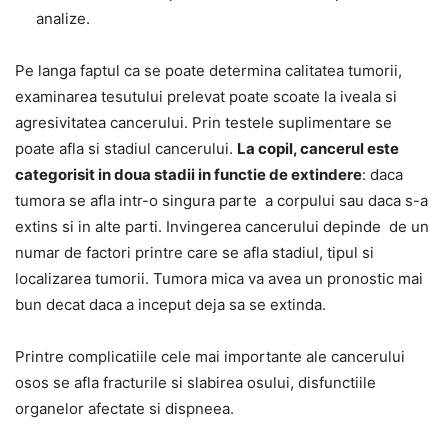
analize.
Pe langa faptul ca se poate determina calitatea tumorii,
examinarea tesutului prelevat poate scoate la iveala si
agresivitatea cancerului. Prin testele suplimentare se
poate afla si stadiul cancerului.
La copil, cancerul este
categorisit in doua stadii in functie de extindere
: daca
tumora se afla intr-o singura parte a corpului sau daca s-a
extins si in alte parti. Invingerea cancerului depinde de un
numar de factori printre care se afla stadiul, tipul si
localizarea tumorii. Tumora mica va avea un pronostic mai
bun decat daca a inceput deja sa se extinda.
Printre complicatiile cele mai importante ale cancerului
osos se afla fracturile si slabirea osului, disfunctiile
organelor afectate si dispneea.