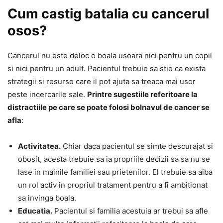
Cum castig batalia cu cancerul
osos?
Cancerul nu este deloc o boala usoara nici pentru un copil
si nici pentru un adult. Pacientul trebuie sa stie ca exista
strategii si resurse care il pot ajuta sa treaca mai usor
peste incercarile sale.
Printre sugestiile referitoare la
distractiile pe care se poate folosi bolnavul de cancer se
afla
:
Activitatea.
Chiar daca pacientul se simte descurajat si
obosit, acesta trebuie sa ia propriile decizii sa sa nu se
lase in mainile familiei sau prietenilor. El trebuie sa aiba
un rol activ in propriul tratament pentru a fi ambitionat
sa invinga boala.
Educatia.
Pacientul si familia acestuia ar trebui sa afle