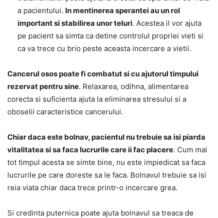
a pacientului.
In mentinerea sperantei au un rol
important si stabilirea unor teluri
. Acestea il vor ajuta
pe pacient sa simta ca detine controlul propriei vieti si
ca va trece cu brio peste aceasta incercare a vietii.
Cancerul osos poate fi combatut si cu ajutorul timpului
rezervat pentru sine
. Relaxarea, odihna, alimentarea
corecta si suficienta ajuta la eliminarea stresului si a
oboselii caracteristice cancerului.
Chiar daca este bolnav, pacientul nu trebuie sa isi piarda
vitalitatea si sa faca lucrurile care ii fac placere
. Cum mai
tot timpul acesta se simte bine, nu este impiedicat sa faca
lucrurile pe care doreste sa le faca. Bolnavul trebuie sa isi
reia viata chiar daca trece printr-o incercare grea.
Si credinta puternica poate ajuta bolnavul sa treaca de