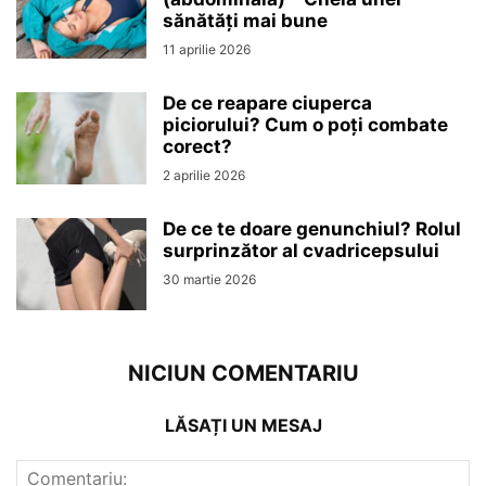
sănătăți mai bune
11 aprilie 2026
De ce reapare ciuperca
piciorului? Cum o poți combate
corect?
2 aprilie 2026
De ce te doare genunchiul? Rolul
surprinzător al cvadricepsului
30 martie 2026
NICIUN COMENTARIU
LĂSAȚI UN MESAJ