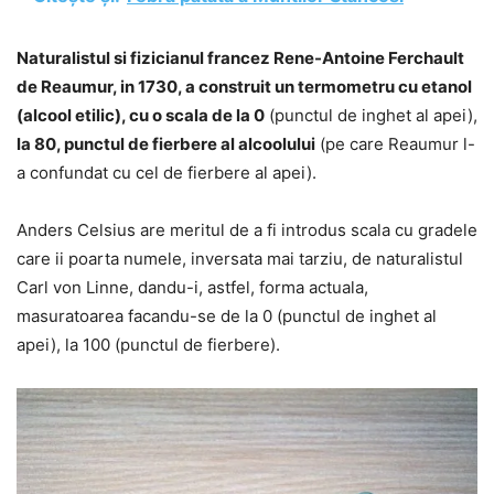
Naturalistul si fizicianul francez Rene-Antoine Ferchault
de Reaumur, in 1730, a construit un termometru cu etanol
(alcool etilic), cu o scala de la 0
(punctul de inghet al apei),
la 80, punctul de fierbere al alcoolului
(pe care Reaumur l-
a confundat cu cel de fierbere al apei).
Anders Celsius are meritul de a fi introdus scala cu gradele
care ii poarta numele, inversata mai tarziu, de naturalistul
Carl von Linne, dandu-i, astfel, forma actuala,
masuratoarea facandu-se de la 0 (punctul de inghet al
apei), la 100 (punctul de fierbere).