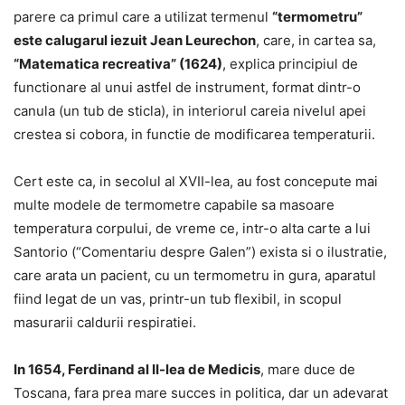
parere ca primul care a utilizat termenul
“termometru”
este calugarul iezuit Jean Leurechon
, care, in cartea sa,
“Matematica recreativa” (1624)
, explica principiul de
functionare al unui astfel de instrument, format dintr-o
canula (un tub de sticla), in interiorul careia nivelul apei
crestea si cobora, in functie de modificarea temperaturii.
Cert este ca, in secolul al XVII-lea, au fost concepute mai
multe modele de termometre capabile sa masoare
temperatura corpului, de vreme ce, intr-o alta carte a lui
Santorio (“Comentariu despre Galen”) exista si o ilustratie,
care arata un pacient, cu un termometru in gura, aparatul
fiind legat de un vas, printr-un tub flexibil, in scopul
masurarii caldurii respiratiei.
In 1654, Ferdinand al II-lea de Medicis
, mare duce de
Toscana, fara prea mare succes in politica, dar un adevarat