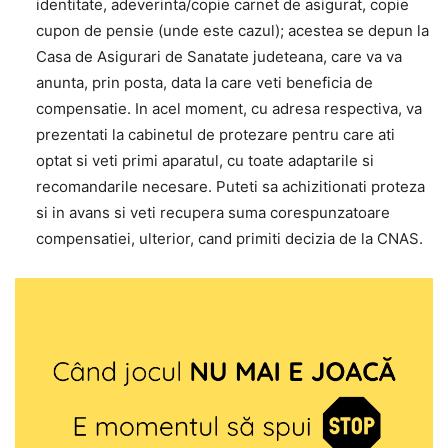
identitate, adeverinta/copie carnet de asigurat, copie
cupon de pensie (unde este cazul); acestea se depun la
Casa de Asigurari de Sanatate judeteana, care va va
anunta, prin posta, data la care veti beneficia de
compensatie. In acel moment, cu adresa respectiva, va
prezentati la cabinetul de protezare pentru care ati
optat si veti primi aparatul, cu toate adaptarile si
recomandarile necesare. Puteti sa achizitionati proteza
si in avans si veti recupera suma corespunzatoare
compensatiei, ulterior, cand primiti decizia de la CNAS.