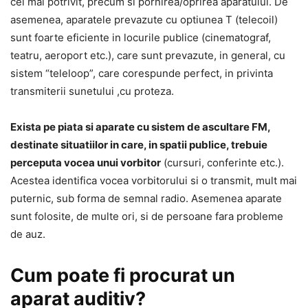
cel mai potrivit, precum si pornirea/oprirea aparatului. De
asemenea, aparatele prevazute cu optiunea T (telecoil)
sunt foarte eficiente in locurile publice (cinematograf,
teatru, aeroport etc.), care sunt prevazute, in general, cu
sistem “teleloop”, care corespunde perfect, in privinta
transmiterii sunetului ,cu proteza.
Exista pe piata si aparate cu sistem de ascultare FM,
destinate situatiilor in care, in spatii publice, trebuie
perceputa vocea unui vorbitor
(cursuri, conferinte etc.).
Acestea identifica vocea vorbitorului si o transmit, mult mai
puternic, sub forma de semnal radio. Asemenea aparate
sunt folosite, de multe ori, si de persoane fara probleme
de auz.
Cum poate fi procurat un
aparat auditiv?