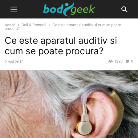
Acasă
Boli & Remedii
Ce este aparatul auditiv si cum se poate
procura?
Ce este aparatul auditiv si
cum se poate procura?
1298
0
2 mai 2012