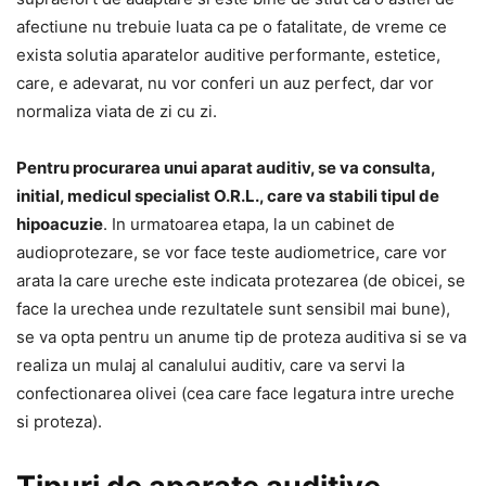
afectiune nu trebuie luata ca pe o fatalitate, de vreme ce
exista solutia aparatelor auditive performante, estetice,
care, e adevarat, nu vor conferi un auz perfect, dar vor
normaliza viata de zi cu zi.
Pentru procurarea unui aparat auditiv, se va consulta,
initial, medicul specialist O.R.L., care va stabili tipul de
hipoacuzie
. In urmatoarea etapa, la un cabinet de
audioprotezare, se vor face teste audiometrice, care vor
arata la care ureche este indicata protezarea (de obicei, se
face la urechea unde rezultatele sunt sensibil mai bune),
se va opta pentru un anume tip de proteza auditiva si se va
realiza un mulaj al canalului auditiv, care va servi la
confectionarea olivei (cea care face legatura intre ureche
si proteza).