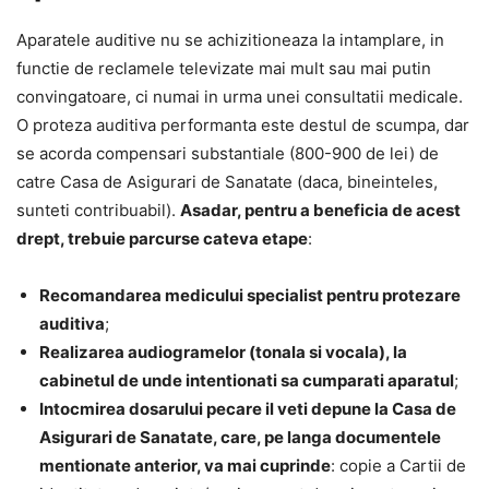
Aparatele auditive nu se achizitioneaza la intamplare, in
functie de reclamele televizate mai mult sau mai putin
convingatoare, ci numai in urma unei consultatii medicale.
O proteza auditiva performanta este destul de scumpa, dar
se acorda compensari substantiale (800-900 de lei) de
catre Casa de Asigurari de Sanatate (daca, bineinteles,
sunteti contribuabil).
Asadar, pentru a beneficia de acest
drept, trebuie parcurse cateva etape
:
Recomandarea medicului specialist pentru protezare
auditiva
;
Realizarea audiogramelor (tonala si vocala), la
cabinetul de unde intentionati sa cumparati aparatul
;
Intocmirea dosarului pecare il veti depune la Casa de
Asigurari de Sanatate, care, pe langa documentele
mentionate anterior, va mai cuprinde
: copie a Cartii de