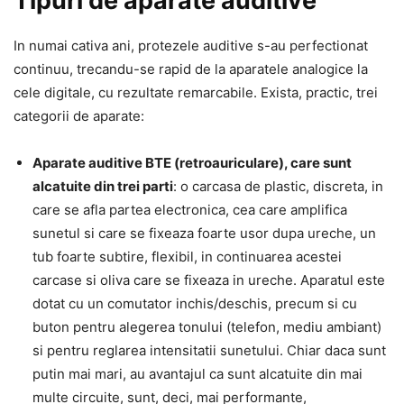
Tipuri de aparate auditive
In numai cativa ani, protezele auditive s-au perfectionat
continuu, trecandu-se rapid de la aparatele analogice la
cele digitale, cu rezultate remarcabile. Exista, practic, trei
categorii de aparate:
Aparate auditive BTE (retroauriculare), care sunt
alcatuite din trei parti
: o carcasa de plastic, discreta, in
care se afla partea electronica, cea care amplifica
sunetul si care se fixeaza foarte usor dupa ureche, un
tub foarte subtire, flexibil, in continuarea acestei
carcase si oliva care se fixeaza in ureche. Aparatul este
dotat cu un comutator inchis/deschis, precum si cu
buton pentru alegerea tonului (telefon, mediu ambiant)
si pentru reglarea intensitatii sunetului. Chiar daca sunt
putin mai mari, au avantajul ca sunt alcatuite din mai
multe circuite, sunt, deci, mai performante,