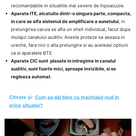
recomandabile in situatiile mai severe de hipoacuzie.
Aparate ITE, alcatuite dintr-o singura parte, compacta,
in care se alfa sistemul de amplificare a sunetului
, in
prelungirea caruia se afla un shell individual, facut dupa
mulajul canalului auditiv. Aceste proteze se aseaza in
ureche, fara nici o alta prelungire si au aceleasi optiuni
ca si aparatele BTE.
Aparate CIC sunt plasate in intregime in canalul
auditiv, sunt foarte mici, aproape invizibile, si se
regleaza automat
.
Citește și:
Cum sa dai bine cu machiajul nud in
orice situatie?