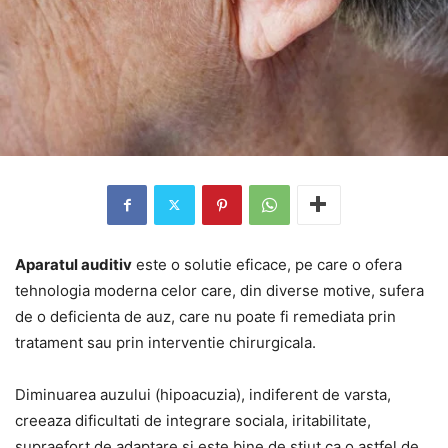
Aparatul auditiv
este o solutie eficace, pe care o ofera
tehnologia moderna celor care, din diverse motive, sufera
de o deficienta de auz, care nu poate fi remediata prin
tratament sau prin interventie chirurgicala.
Diminuarea auzului (hipoacuzia), indiferent de varsta,
creeaza dificultati de integrare sociala, iritabilitate,
supraefort de adaptare si este bine de stiut ca o astfel de