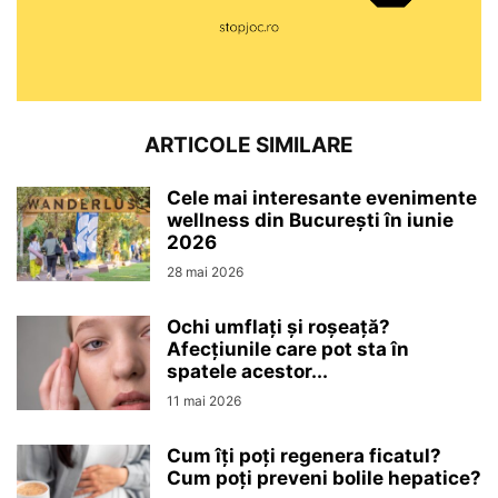
ARTICOLE SIMILARE
Cele mai interesante evenimente
wellness din București în iunie
2026
28 mai 2026
Ochi umflați și roșeață?
Afecțiunile care pot sta în
spatele acestor...
11 mai 2026
Cum îți poți regenera ficatul?
Cum poți preveni bolile hepatice?