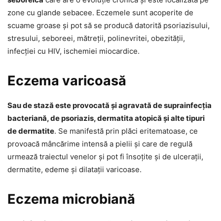
zone cu glande sebacee. Eczemele sunt acoperite de
scuame groase și pot să se producă datorită psoriazisului,
stresului, seboreei, mătreții, polinevritei, obezității,
infecției cu HIV, ischemiei miocardice.
Eczema varicoasă
Sau de stază este provocată și agravată de suprainfecția
bacteriană, de psoriazis, dermatita atopică și alte tipuri
de dermatite
. Se manifestă prin plăci eritematoase, ce
provoacă mâncărime intensă a pielii și care de regulă
urmează traiectul venelor și pot fi însoțite și de ulcerații,
dermatite, edeme și dilatații varicoase.
Eczema microbiană