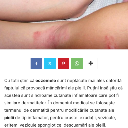
Cu toții știm că
eczemele
sunt neplăcute mai ales datorită
faptului că provoacă mâncărimi ale pielii. Puțini însă știu că
acestea sunt sindroame cutanate inflamatoare care pot fi
similare dermatitelor. În domeniul medical se folosește
termenul de dermatită pentru modificările cutanate ale
pielii
de tip inflamator, pentru cruste, exudații, vezicule,
eritem, vezicule spongiotice, descuamări ale pielii.