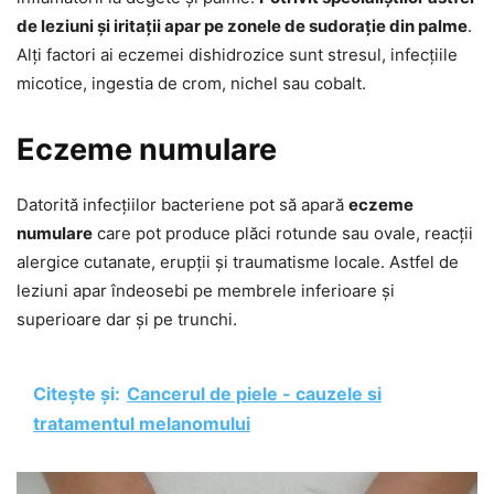
de leziuni și iritații apar pe zonele de sudorație din palme
.
Alți factori ai eczemei dishidrozice sunt stresul, infecțiile
micotice, ingestia de crom, nichel sau cobalt.
Eczeme numulare
Datorită infecțiilor bacteriene pot să apară
eczeme
numulare
care pot produce plăci rotunde sau ovale, reacții
alergice cutanate, erupții și traumatisme locale. Astfel de
leziuni apar îndeosebi pe membrele inferioare și
superioare dar și pe trunchi.
Citește și:
Cancerul de piele - cauzele si
tratamentul melanomului