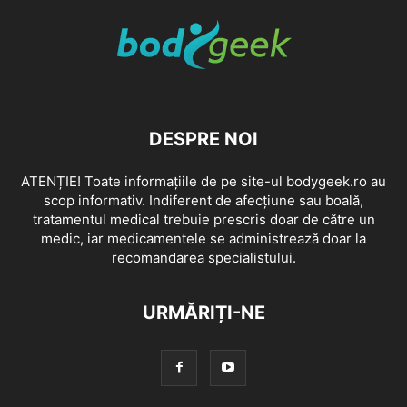
DESPRE NOI
ATENȚIE! Toate informațiile de pe site-ul bodygeek.ro au
scop informativ. Indiferent de afecțiune sau boală,
tratamentul medical trebuie prescris doar de către un
medic, iar medicamentele se administrează doar la
recomandarea specialistului.
URMĂRIȚI-NE