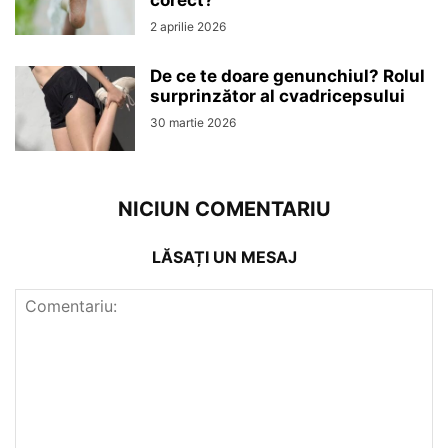
corect?
2 aprilie 2026
De ce te doare genunchiul? Rolul
surprinzător al cvadricepsului
30 martie 2026
NICIUN COMENTARIU
LĂSAȚI UN MESAJ