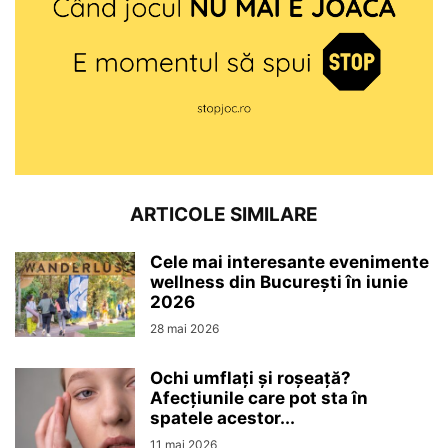
ARTICOLE SIMILARE
Cele mai interesante evenimente
wellness din București în iunie
2026
28 mai 2026
Ochi umflați și roșeață?
Afecțiunile care pot sta în
spatele acestor...
11 mai 2026