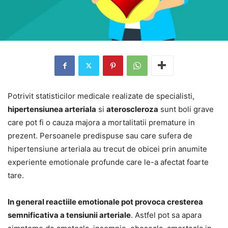
Potrivit statisticilor medicale realizate de specialisti,
hipertensiunea arteriala
si
ateroscleroza
sunt boli grave
care pot fi o cauza majora a mortalitatii premature in
prezent. Persoanele predispuse sau care sufera de
hipertensiune arteriala au trecut de obicei prin anumite
experiente emotionale profunde care le-a afectat foarte
tare.
In general reactiile emotionale pot provoca cresterea
semnificativa a tensiunii arteriale
. Astfel pot sa apara