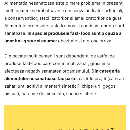
Alimentatia nesanatoasa este o mare problema in prezent,
multi oameni se imbolnavesc din cauza aditivilor artificiali,
a conservantilor, stabilizatorilor si amelioratorilor de gust.
Alimentele procesate arata frumos si apetisant dar nu sunt
sanatoase.
In special produsele fast-food sunt o cauza a
unor boli grave si anume
: obezitate si ateroscleroza.
Din pacate multi oamenii sunt dependenti de astfel de
produse fast-food care contin mult zahar, grasimi si
afecteaza negativ sanatatea organismului.
Din categoria
alimentelor nesanatoase fac parte
: cartofii prajiti (care au
zahar, unt, aditivi alimentari sintetici), chips-uri, gogosi
biscuiti, batoane de ciocolata, sucuri si altele.