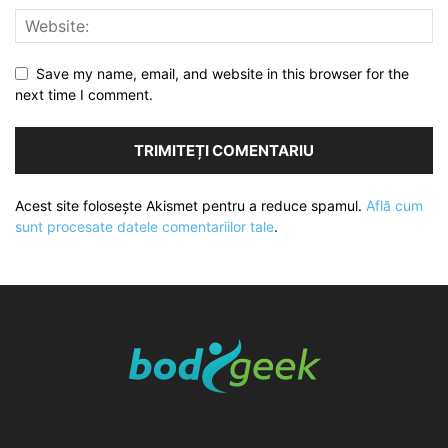
Save my name, email, and website in this browser for the
next time I comment.
Acest site folosește Akismet pentru a reduce spamul.
Află cum
sunt procesate datele comentariilor tale
.