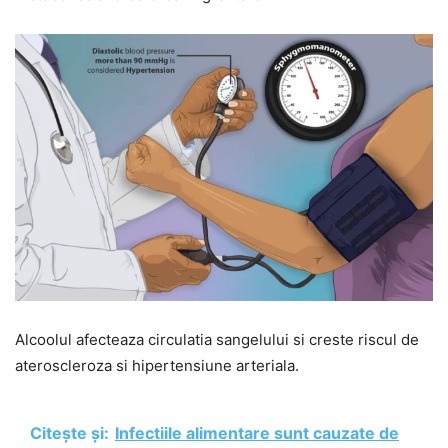
Alcoolul afecteaza circulatia sangelului si creste riscul de
ateroscleroza si hipertensiune arteriala.
Citește și:
Infectiile alimentare sunt cauzate de