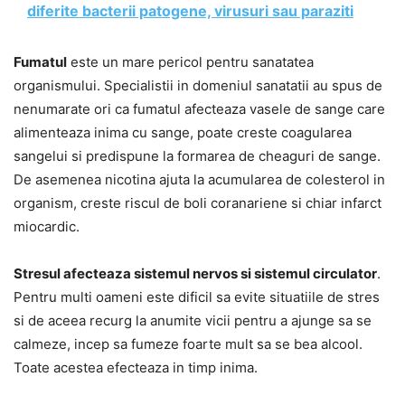
diferite bacterii patogene, virusuri sau paraziti
Fumatul
este un mare pericol pentru sanatatea
organismului. Specialistii in domeniul sanatatii au spus de
nenumarate ori ca fumatul afecteaza vasele de sange care
alimenteaza inima cu sange, poate creste coagularea
sangelui si predispune la formarea de cheaguri de sange.
De asemenea nicotina ajuta la acumularea de colesterol in
organism, creste riscul de boli coranariene si chiar infarct
miocardic.
Stresul afecteaza sistemul nervos si sistemul circulator
.
Pentru multi oameni este dificil sa evite situatiile de stres
si de aceea recurg la anumite vicii pentru a ajunge sa se
calmeze, incep sa fumeze foarte mult sa se bea alcool.
Toate acestea efecteaza in timp inima.