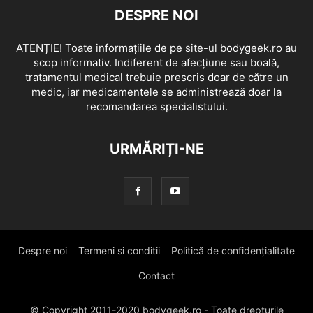
DESPRE NOI
ATENȚIE! Toate informațiile de pe site-ul bodygeek.ro au
scop informativ. Indiferent de afecțiune sau boală,
tratamentul medical trebuie prescris doar de către un
medic, iar medicamentele se administrează doar la
recomandarea specialistului.
URMĂRIȚI-NE
Despre noi
Termeni si conditii
Politică de confidențialitate
Contact
© Copyright 2011-2020 bodygeek.ro - Toate drepturile