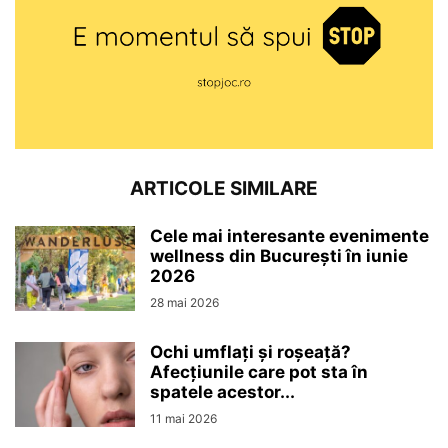
ARTICOLE SIMILARE
Cele mai interesante evenimente
wellness din București în iunie
2026
28 mai 2026
Ochi umflați și roșeață?
Afecțiunile care pot sta în
spatele acestor...
11 mai 2026