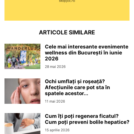
ARTICOLE SIMILARE
Cele mai interesante evenimente
wellness din București în iunie
2026
28 mai 2026
Ochi umflați și roșeață?
Afecțiunile care pot sta în
spatele acestor...
11 mai 2026
Cum îți poți regenera ficatul?
Cum poți preveni bolile hepatice?
15 aprilie 2026