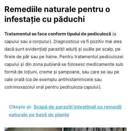
Remediile naturale pentru o
infestație cu păduchi
Tratamentul se face conform tipului de pediculoză
(a
capului sau a corpului). Diagnosticul va fi pozitiv mai ales
dacă sunt evidențiați paraziții adulți și ouăle pe scalp, pe
firele de păr sau pe haine. Pentru tratamentul pediculozei
capului și din zona pubiană se folosesc medicamente sub
formă de loțiuni, creme și șampoane, sau care se iau pe
cale orală (ca de exemplu antihistaminicele sau
cotrimoxazolul oral pentru pediculoza capului).
Citește și:
Scapă de paraziți intestinali cu remedii
naturale pe bază de plante