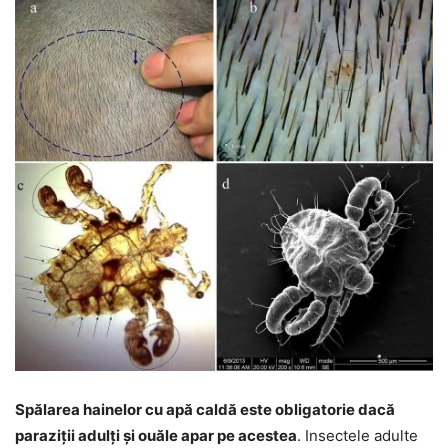
Spălarea hainelor cu apă caldă este obligatorie dacă
paraziții adulți și ouăle apar pe acestea
. Insectele adulte