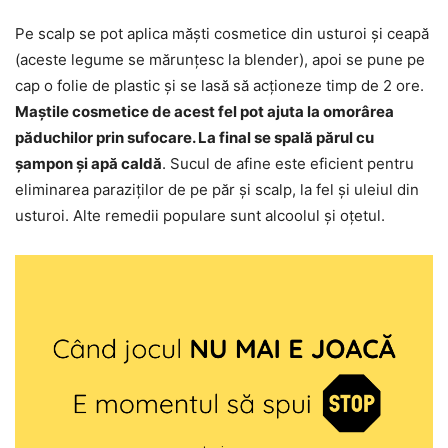
Pe scalp se pot aplica măști cosmetice din usturoi și ceapă
(aceste legume se mărunțesc la blender), apoi se pune pe
cap o folie de plastic și se lasă să acționeze timp de 2 ore.
Maștile cosmetice de acest fel pot ajuta la omorârea
păduchilor prin sufocare. La final se spală părul cu
șampon și apă caldă
. Sucul de afine este eficient pentru
eliminarea paraziților de pe păr și scalp, la fel și uleiul din
usturoi. Alte remedii populare sunt alcoolul și oțetul.