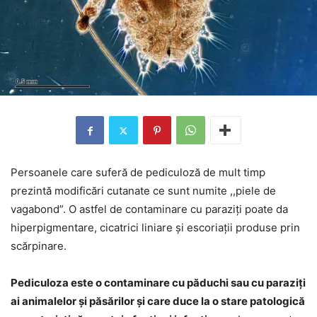
Persoanele care suferă de pediculoză de mult timp
prezintă modificări cutanate ce sunt numite ,,piele de
vagabond”. O astfel de contaminare cu paraziți poate da
hiperpigmentare, cicatrici liniare și escoriații produse prin
scărpinare.
Pediculoza este o contaminare cu păduchi sau cu paraziți
ai animalelor și păsărilor și care duce la o stare patologică