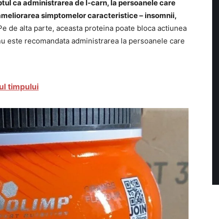
ptul ca administrarea de l-carn, la persoanele care
ameliorarea simptomelor caracteristice – insomnii,
 Pe de alta parte, aceasta proteina poate bloca actiunea
 nu este recomandata administrarea la persoanele care
ul timpului