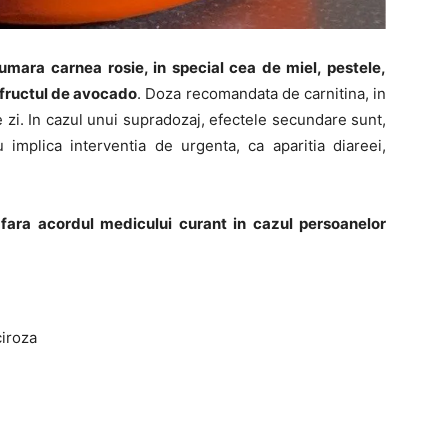
umara carnea rosie, in special cea de miel, pestele,
i fructul de avocado
. Doza recomandata de carnitina, in
e zi. In cazul unui supradozaj, efectele secundare sunt,
 implica interventia de urgenta, ca aparitia diareei,
fara acordul medicului curant in cazul persoanelor
ciroza