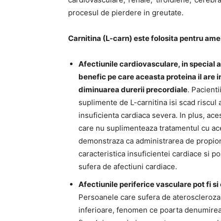
procesul de pierdere in greutate.
Carnitina (L-carn) este folosita pentru ame
Afectiunile cardiovasculare, in special 
benefic pe care aceasta proteina il are 
diminuarea durerii precordiale
. Pacienti
suplimente de L-carnitina isi scad riscul a
insuficienta cardiaca severa. In plus, ace
care nu suplimenteaza tratamentul cu acea
demonstraza ca administrarea de propion
caracteristica insuficientei cardiace si 
sufera de afectiuni cardiace.
Afectiunile periferice vasculare pot fi s
Persoanele care sufera de ateroscleroza 
inferioare, fenomen ce poarta denumirea 