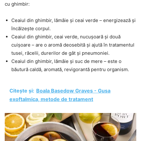
cu ghimbir:
Ceaiul din ghimbir, lămâie și ceai verde – energizează și
încălzește corpul.
Ceaiul din ghimbir, ceai verde, nucușoară și două
cuișoare – are o aromă deosebită și ajută în tratamentul
tusei, răcelii, durerilor de gât și pneumoniei.
Ceaiul din ghimbir, lămâie și suc de mere – este o
băutură caldă, aromată, revigorantă pentru organism.
Citește și:
Boala Basedow Graves - Gusa
exoftalmica, metode de tratament