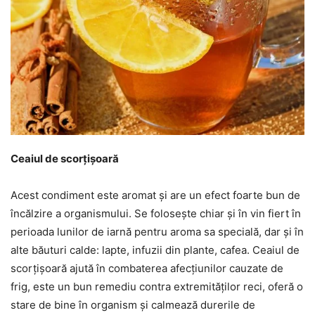
Ceaiul de scorțișoară
Acest condiment este aromat și are un efect foarte bun de
încălzire a organismului. Se folosește chiar și în vin fiert în
perioada lunilor de iarnă pentru aroma sa specială, dar și în
alte băuturi calde: lapte, infuzii din plante, cafea. Ceaiul de
scorțișoară ajută în combaterea afecțiunilor cauzate de
frig, este un bun remediu contra extremităților reci, oferă o
stare de bine în organism și calmează durerile de