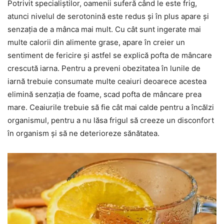
Potrivit specialiștilor, oamenii suferă când le este frig,
atunci nivelul de serotonină este redus și în plus apare și
senzația de a mânca mai mult. Cu cât sunt ingerate mai
multe calorii din alimente grase, apare în creier un
sentiment de fericire și astfel se explică pofta de mâncare
crescută iarna. Pentru a preveni obezitatea în lunile de
iarnă trebuie consumate multe ceaiuri deoarece acestea
elimină senzația de foame, scad pofta de mâncare prea
mare. Ceaiurile trebuie să fie cât mai calde pentru a încălzi
organismul, pentru a nu lăsa frigul să creeze un disconfort
în organism și să ne deterioreze sănătatea.