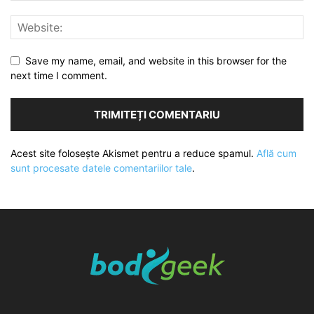
Save my name, email, and website in this browser for the
next time I comment.
Acest site folosește Akismet pentru a reduce spamul.
Află cum
sunt procesate datele comentariilor tale
.