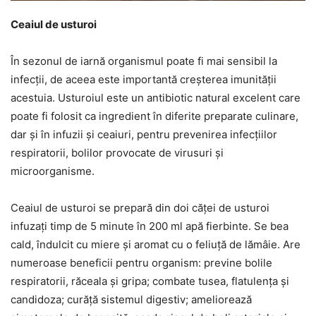
Ceaiul de usturoi
În sezonul de iarnă organismul poate fi mai sensibil la
infecții, de aceea este importantă creșterea imunității
acestuia. Usturoiul este un antibiotic natural excelent care
poate fi folosit ca ingredient în diferite preparate culinare,
dar și în infuzii și ceaiuri, pentru prevenirea infecțiilor
respiratorii, bolilor provocate de virusuri și
microorganisme.
Ceaiul de usturoi se prepară din doi căței de usturoi
infuzați timp de 5 minute în 200 ml apă fierbinte. Se bea
cald, îndulcit cu miere și aromat cu o feliuță de lămâie. Are
numeroase beneficii pentru organism: previne bolile
respiratorii, răceala și gripa; combate tusea, flatulența și
candidoza; curăță sistemul digestiv; ameliorează