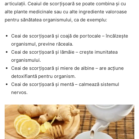
articulații. Ceaiul de scorțișoară se poate combina și cu
alte plante medicinale sau cu alte ingrediente valoroase
pentru sănătatea organismului, ca de exemplu:
Ceai de scorțișoară și coajă de portocale – încălzește
organismul, previne răceala.
Ceai de scorțișoară și lămâie – crește imunitatea
organismului.
Ceai de scorțișoară și miere de albine – are acțiune
detoxifiantă pentru organism.
Ceai de scorțișoară și mentă – calmează sistemul
nervos.