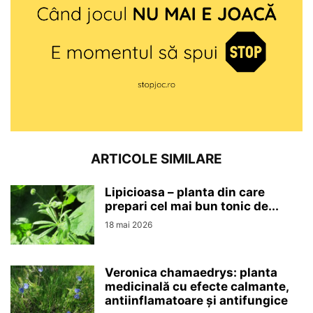
ARTICOLE SIMILARE
Lipicioasa – planta din care
prepari cel mai bun tonic de...
18 mai 2026
Veronica chamaedrys: planta
medicinală cu efecte calmante,
antiinflamatoare și antifungice