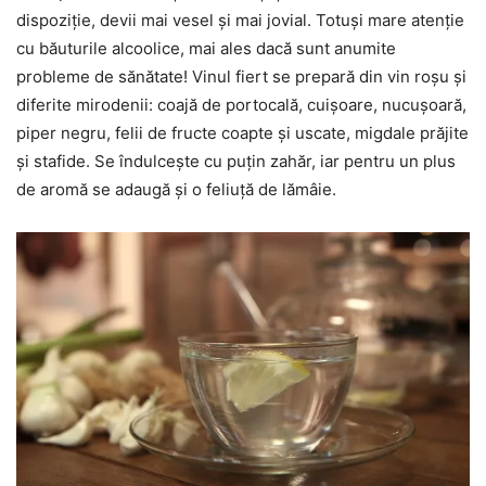
dispoziție, devii mai vesel și mai jovial. Totuși mare atenție
cu băuturile alcoolice, mai ales dacă sunt anumite
probleme de sănătate! Vinul fiert se prepară din vin roșu și
diferite mirodenii: coajă de portocală, cuișoare, nucușoară,
piper negru, felii de fructe coapte și uscate, migdale prăjite
și stafide. Se îndulcește cu puțin zahăr, iar pentru un plus
de aromă se adaugă și o feliuță de lămâie.