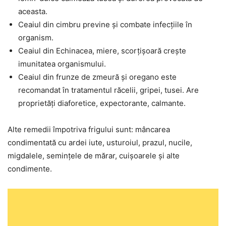
aceasta.
Ceaiul din cimbru previne și combate infecțiile în
organism.
Ceaiul din Echinacea, miere, scorțișoară crește
imunitatea organismului.
Ceaiul din frunze de zmeură și oregano este
recomandat în tratamentul răcelii, gripei, tusei. Are
proprietăți diaforetice, expectorante, calmante.
Alte remedii împotriva frigului sunt: mâncarea
condimentată cu ardei iute, usturoiul, prazul, nucile,
migdalele, semințele de mărar, cuișoarele și alte
condimente.