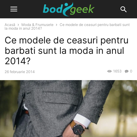
Acasă
Moda & Frumusete
Ce modele de ceasuri pentru barbati sunt
la moda in anul 2014?
Ce modele de ceasuri pentru
barbati sunt la moda in anul
2014?
1653
0
26 februarie 2014