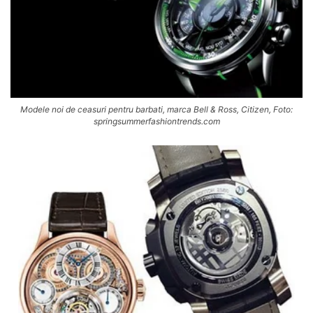
Modele noi de ceasuri pentru barbati, marca Bell & Ross, Citizen, Foto:
springsummerfashiontrends.com