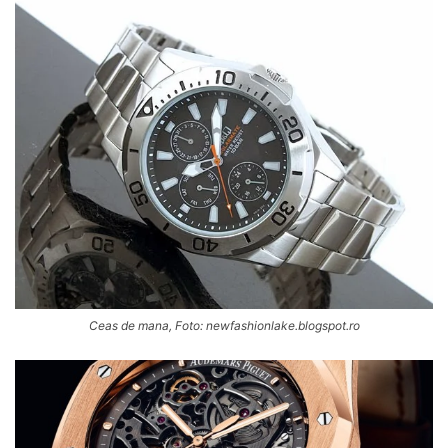
Ceas de mana, Foto: newfashionlake.blogspot.ro