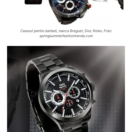
Ceasuri pentru barbati, marca Breguet, Dior, Rolex, Foto:
springsummerfashiontrends.com