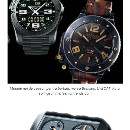
Modele noi de ceasuri pentru barbati, marca Breitling, U-BOAT, Foto:
springsummerfashiontrends.com