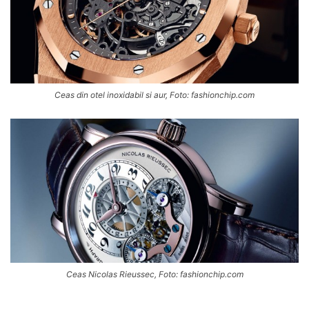
Ceas din otel inoxidabil si aur, Foto: fashionchip.com
Ceas Nicolas Rieussec, Foto: fashionchip.com