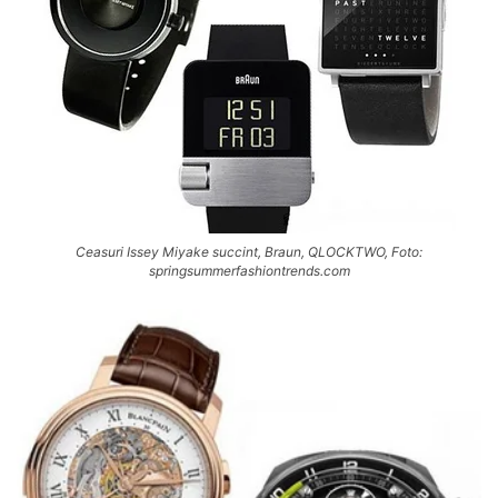
Ceasuri Issey Miyake succint, Braun, QLOCKTWO, Foto:
springsummerfashiontrends.com