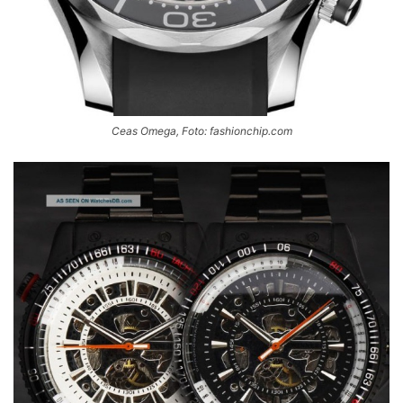
Ceas Omega, Foto: fashionchip.com