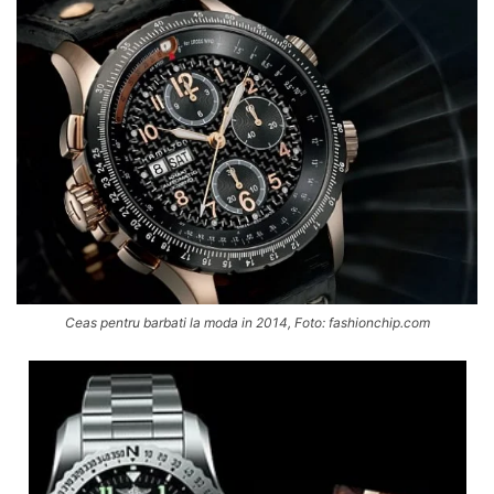
Ceas pentru barbati la moda in 2014, Foto: fashionchip.com