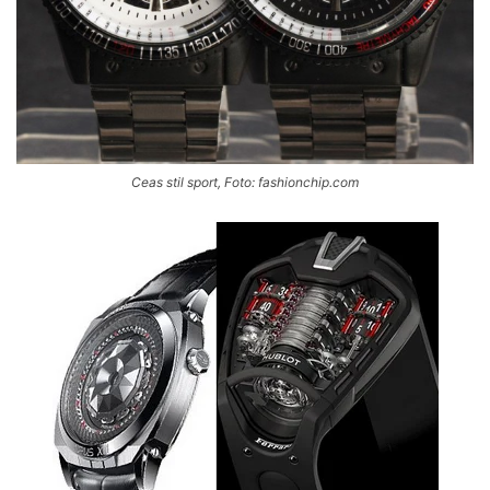
Ceas stil sport, Foto: fashionchip.com