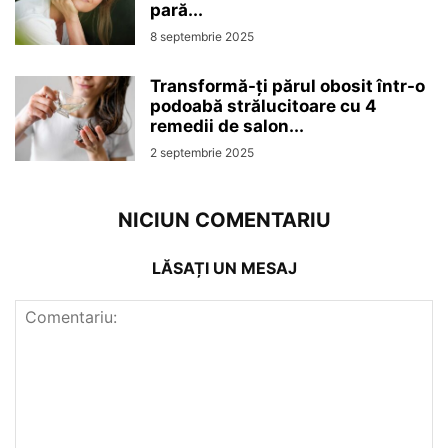
pară...
8 septembrie 2025
Transformă-ți părul obosit într-o
podoabă strălucitoare cu 4
remedii de salon...
2 septembrie 2025
NICIUN COMENTARIU
LĂSAȚI UN MESAJ