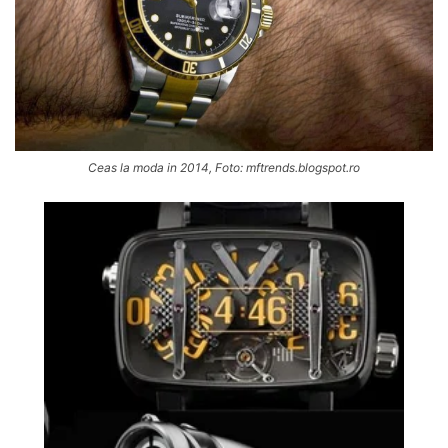
Ceas la moda in 2014, Foto: mftrends.blogspot.ro