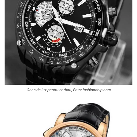
Ceas de lux pentru barbati, Foto: fashionchip.com