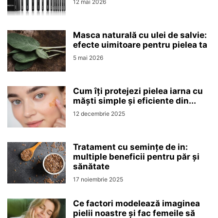
12 mai 2026
Masca naturală cu ulei de salvie:
efecte uimitoare pentru pielea ta
5 mai 2026
Cum îți protejezi pielea iarna cu
măști simple și eficiente din...
12 decembrie 2025
Tratament cu semințe de in:
multiple beneficii pentru păr și
sănătate
17 noiembrie 2025
Ce factori modelează imaginea
pielii noastre și fac femeile să