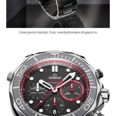
Ceas pentru barbati, Foto: newfashionlake.blogspot.ro