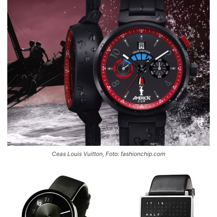
Ceas Louis Vuitton, Foto: fashionchip.com