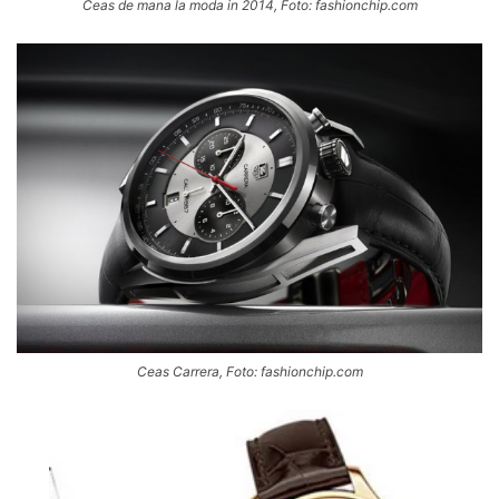
Ceas de mana la moda in 2014, Foto: fashionchip.com
Ceas Carrera, Foto: fashionchip.com