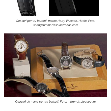
Ceasuri pentru barbati, marca Harry Winston, Hublo, Foto:
springsummerfashiontrends.com
Ceasuri de mana pentru barbati, Foto: mftrends.blogspot.ro