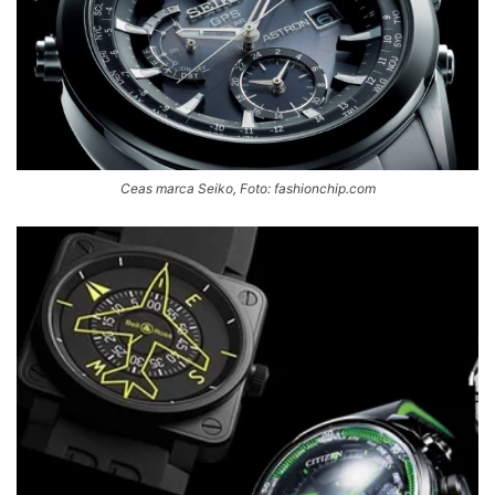
Ceas marca Seiko, Foto: fashionchip.com