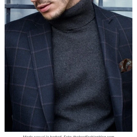
Moda casual la barbati, Foto: thebestfashionblog.com