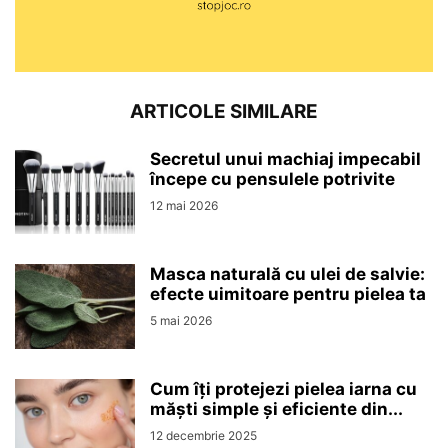
ARTICOLE SIMILARE
Secretul unui machiaj impecabil
începe cu pensulele potrivite
12 mai 2026
Masca naturală cu ulei de salvie:
efecte uimitoare pentru pielea ta
5 mai 2026
Cum îți protejezi pielea iarna cu
măști simple și eficiente din...
12 decembrie 2025