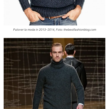
Pulover la moda in 2013-2014, Foto: thebestfashionblog.com