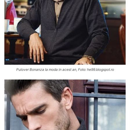
Pulover Bonanza la moda in acest an, Foto: he99.blogspot.ro