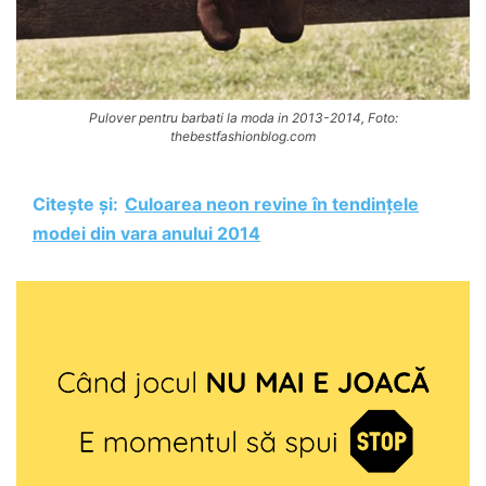
Pulover pentru barbati la moda in 2013-2014, Foto:
thebestfashionblog.com
Citește și:
Culoarea neon revine în tendințele
modei din vara anului 2014