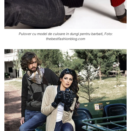
Pulover cu model de culoare in dungi pentru barbati, Foto:
thebestfashionblog.com