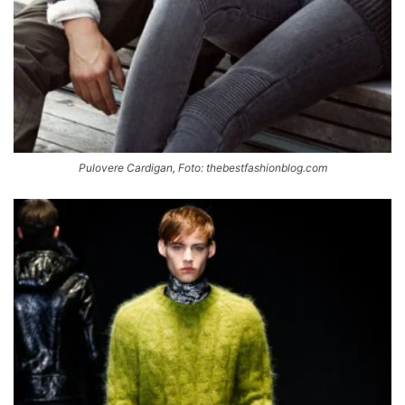
Pulovere Cardigan, Foto: thebestfashionblog.com