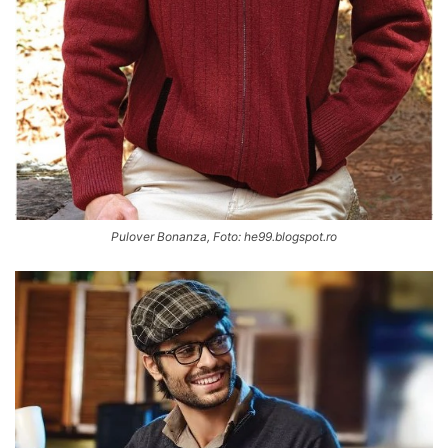
Pulover Bonanza, Foto: he99.blogspot.ro