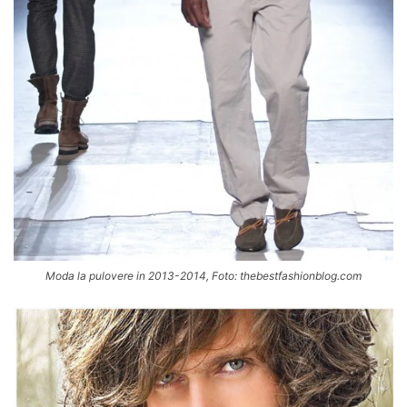
Moda la pulovere in 2013-2014, Foto: thebestfashionblog.com