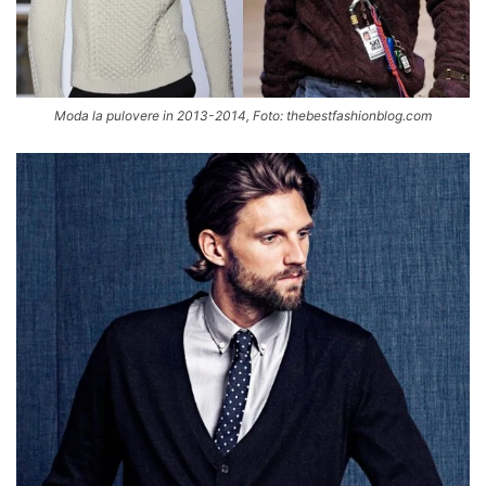
Moda la pulovere in 2013-2014, Foto: thebestfashionblog.com