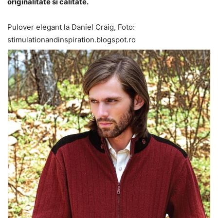
originalitate si calitate.
Pulover elegant la Daniel Craig, Foto:
stimulationandinspiration.blogspot.ro