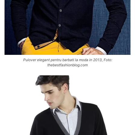
Pulover elegant pentru barbati la moda in 2013, Foto:
thebestfashionblog.com