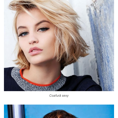
Coafură sexy