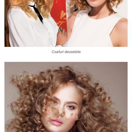
Coafuri deosebite