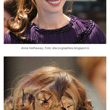
Anne Hathaway, Foto: discovgraphies.blogspot.ro