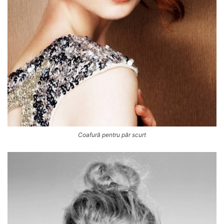
Coafură pentru păr scurt