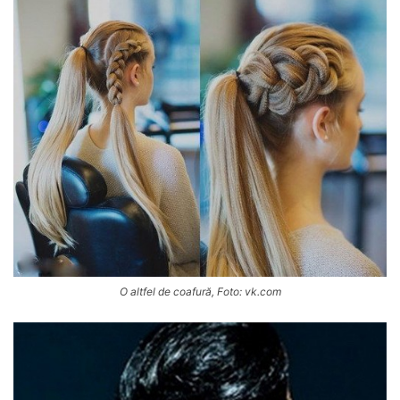
O altfel de coafură, Foto: vk.com