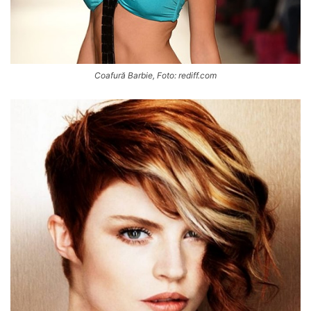
Coafură Barbie, Foto: rediff.com