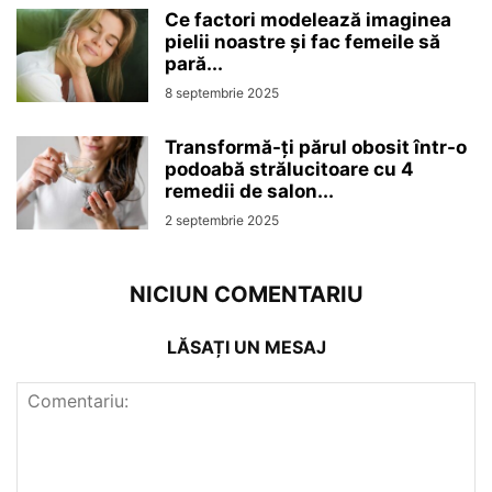
Ce factori modelează imaginea
pielii noastre și fac femeile să
pară...
8 septembrie 2025
Transformă-ți părul obosit într-o
podoabă strălucitoare cu 4
remedii de salon...
2 septembrie 2025
NICIUN COMENTARIU
LĂSAȚI UN MESAJ