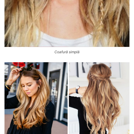
Coafură simplă