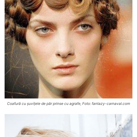
Coafură cu șuvițele de păr prinse cu agrafe, Foto: fantazy-carnaval.com