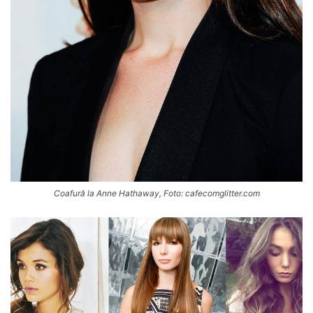
Coafură la Anne Hathaway, Foto: cafecomglitter.com