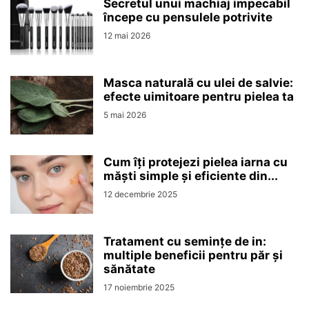
Secretul unui machiaj impecabil
începe cu pensulele potrivite
12 mai 2026
Masca naturală cu ulei de salvie:
efecte uimitoare pentru pielea ta
5 mai 2026
Cum îți protejezi pielea iarna cu
măști simple și eficiente din...
12 decembrie 2025
Tratament cu semințe de in:
multiple beneficii pentru păr și
sănătate
17 noiembrie 2025