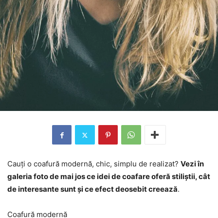
Cauți o coafură modernă, chic, simplu de realizat?
Vezi în
galeria foto de mai jos ce idei de coafare oferă stiliștii, cât
de interesante sunt și ce efect deosebit creează
.
Coafură modernă