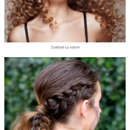
Coafură cu volum