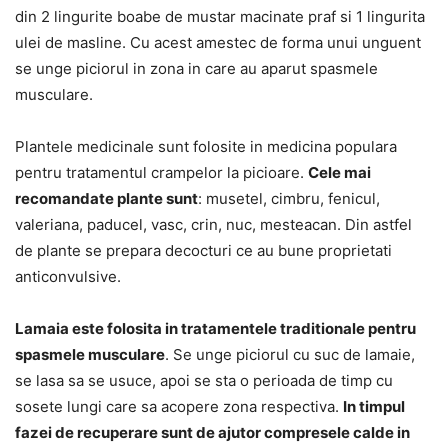
din 2 lingurite boabe de mustar macinate praf si 1 lingurita
ulei de masline. Cu acest amestec de forma unui unguent
se unge piciorul in zona in care au aparut spasmele
musculare.
Plantele medicinale sunt folosite in medicina populara
pentru tratamentul crampelor la picioare.
Cele mai
recomandate plante sunt
: musetel, cimbru, fenicul,
valeriana, paducel, vasc, crin, nuc, mesteacan. Din astfel
de plante se prepara decocturi ce au bune proprietati
anticonvulsive.
Lamaia este folosita in tratamentele traditionale pentru
spasmele musculare
. Se unge piciorul cu suc de lamaie,
se lasa sa se usuce, apoi se sta o perioada de timp cu
sosete lungi care sa acopere zona respectiva.
In timpul
fazei de recuperare sunt de ajutor compresele calde in