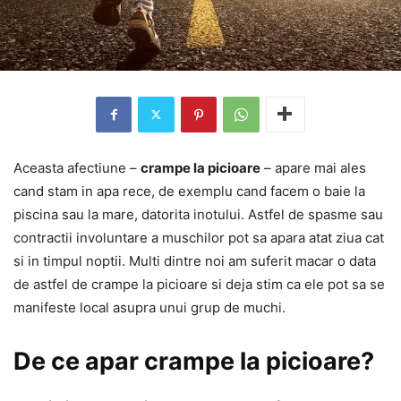
Aceasta afectiune –
crampe la picioare
– apare mai ales
cand stam in apa rece, de exemplu cand facem o baie la
piscina sau la mare, datorita inotului. Astfel de spasme sau
contractii involuntare a muschilor pot sa apara atat ziua cat
si in timpul noptii. Multi dintre noi am suferit macar o data
de astfel de crampe la picioare si deja stim ca ele pot sa se
manifeste local asupra unui grup de muchi.
De ce apar crampe la picioare?