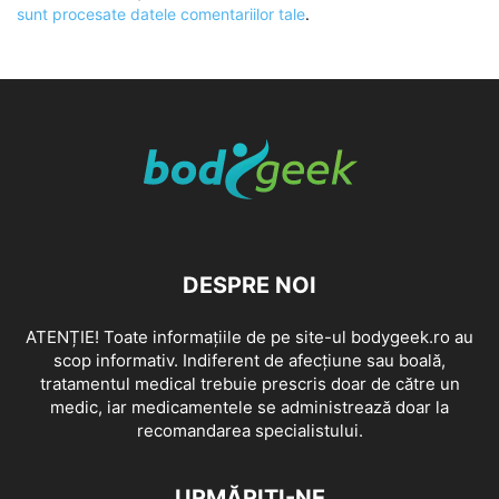
sunt procesate datele comentariilor tale
.
DESPRE NOI
ATENȚIE! Toate informațiile de pe site-ul bodygeek.ro au
scop informativ. Indiferent de afecțiune sau boală,
tratamentul medical trebuie prescris doar de către un
medic, iar medicamentele se administrează doar la
recomandarea specialistului.
URMĂRIȚI-NE