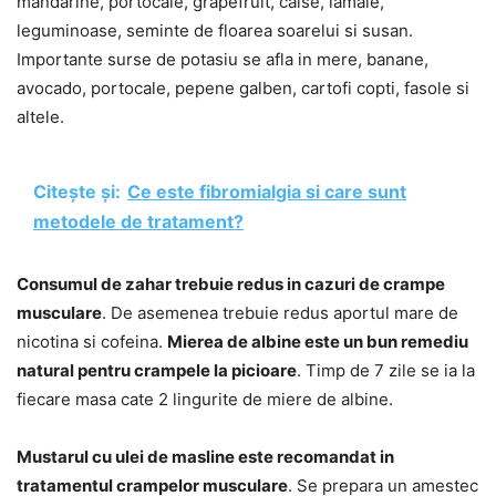
mandarine, portocale, grapefruit, caise, lamaie,
leguminoase, seminte de floarea soarelui si susan.
Importante surse de potasiu se afla in mere, banane,
avocado, portocale, pepene galben, cartofi copti, fasole si
altele.
Citește și:
Ce este fibromialgia si care sunt
metodele de tratament?
Consumul de zahar trebuie redus in cazuri de crampe
musculare
. De asemenea trebuie redus aportul mare de
nicotina si cofeina.
Mierea de albine este un bun remediu
natural pentru crampele la picioare
. Timp de 7 zile se ia la
fiecare masa cate 2 lingurite de miere de albine.
Mustarul cu ulei de masline este recomandat in
tratamentul crampelor musculare
. Se prepara un amestec