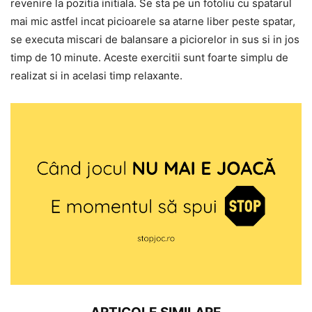
revenire la pozitia initiala. Se sta pe un fotoliu cu spatarul
mai mic astfel incat picioarele sa atarne liber peste spatar,
se executa miscari de balansare a piciorelor in sus si in jos
timp de 10 minute. Aceste exercitii sunt foarte simplu de
realizat si in acelasi timp relaxante.