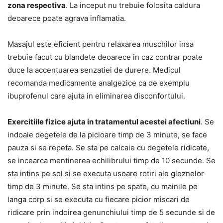
zona respectiva
. La inceput nu trebuie folosita caldura
deoarece poate agrava inflamatia.
Masajul este eficient pentru relaxarea muschilor insa
trebuie facut cu blandete deoarece in caz contrar poate
duce la accentuarea senzatiei de durere. Medicul
recomanda medicamente analgezice ca de exemplu
ibuprofenul care ajuta in eliminarea disconfortului.
Exercitiile fizice ajuta in tratamentul acestei afectiuni
. Se
indoaie degetele de la picioare timp de 3 minute, se face
pauza si se repeta. Se sta pe calcaie cu degetele ridicate,
se incearca mentinerea echilibrului timp de 10 secunde. Se
sta intins pe sol si se executa usoare rotiri ale gleznelor
timp de 3 minute. Se sta intins pe spate, cu mainile pe
langa corp si se executa cu fiecare picior miscari de
ridicare prin indoirea genunchiului timp de 5 secunde si de