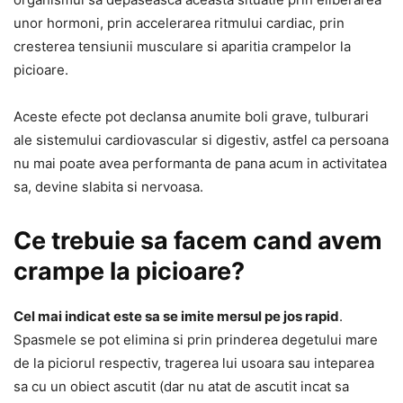
unor hormoni, prin accelerarea ritmului cardiac, prin
cresterea tensiunii musculare si aparitia crampelor la
picioare.
Aceste efecte pot declansa anumite boli grave, tulburari
ale sistemului cardiovascular si digestiv, astfel ca persoana
nu mai poate avea performanta de pana acum in activitatea
sa, devine slabita si nervoasa.
Ce trebuie sa facem cand avem
crampe la picioare?
Cel mai indicat este sa se imite mersul pe jos rapid
.
Spasmele se pot elimina si prin prinderea degetului mare
de la piciorul respectiv, tragerea lui usoara sau inteparea
sa cu un obiect ascutit (dar nu atat de ascutit incat sa