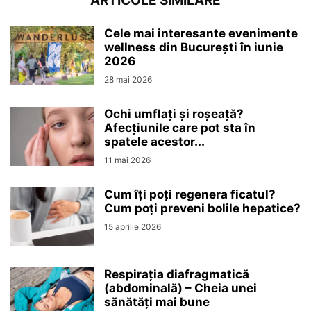
ARTICOLE SIMILARE
Cele mai interesante evenimente
wellness din București în iunie
2026
28 mai 2026
Ochi umflați și roșeață?
Afecțiunile care pot sta în
spatele acestor...
11 mai 2026
Cum îți poți regenera ficatul?
Cum poți preveni bolile hepatice?
15 aprilie 2026
Respirația diafragmatică
(abdominală) – Cheia unei
sănătăți mai bune