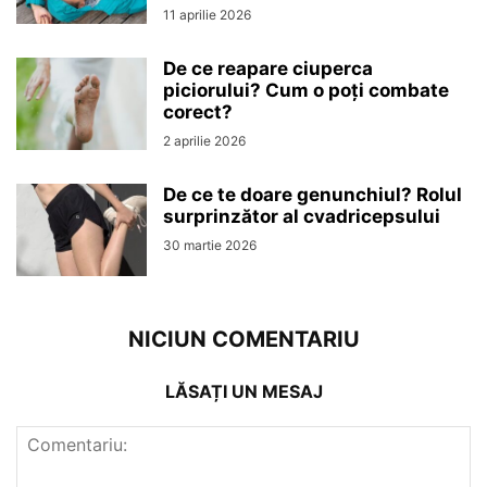
11 aprilie 2026
De ce reapare ciuperca
piciorului? Cum o poți combate
corect?
2 aprilie 2026
De ce te doare genunchiul? Rolul
surprinzător al cvadricepsului
30 martie 2026
NICIUN COMENTARIU
LĂSAȚI UN MESAJ