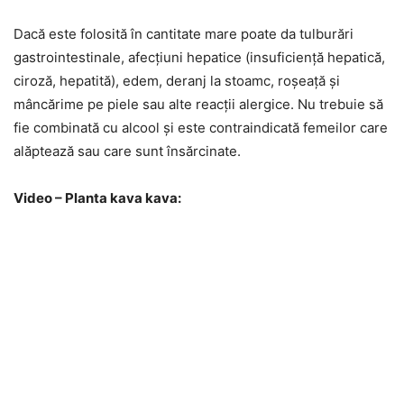
Dacă este folosită în cantitate mare poate da tulburări
gastrointestinale, afecțiuni hepatice (insuficiență hepatică,
ciroză, hepatită), edem, deranj la stoamc, roșeață și
mâncărime pe piele sau alte reacții alergice. Nu trebuie să
fie combinată cu alcool și este contraindicată femeilor care
alăptează sau care sunt însărcinate.
Video – Planta kava kava: