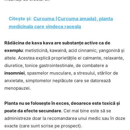
Citește și:
Curcuma (Curcuma amada), planta
medicinala care vindeca raceala
Rădăcina de kava kava are substanțe active ca de
exemplu
: metisticină, kawaină, acid cinnamic, yangonină și
altele. Acestea explică proprietățile ei calmante, relaxante,
diuretice, tonice gastrointestinale, de combatere a
insomniei
, spasmelor musculare, a stresului, stărilor de
anxietate, simptomelor neplăcute care se datorează
menopauzei.
Planta nu se folosește în exces, deoarece este toxică și
poate da efecte secundare
. Cel mai bine este să se
administreze doar la recomandarea unui medic sau în doze
exacte (care sunt scrise pe prospect).