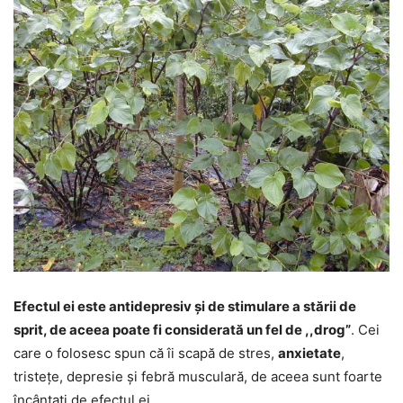
Efectul ei este antidepresiv și de stimulare a stării de
sprit, de aceea poate fi considerată un fel de ,,drog”
. Cei
care o folosesc spun că îi scapă de stres,
anxietate
,
tristețe, depresie și febră musculară, de aceea sunt foarte
încântați de efectul ei.