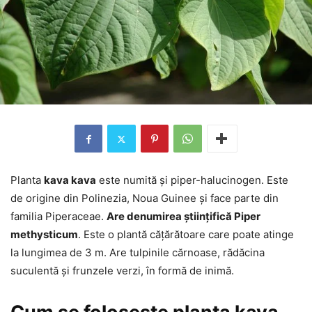
Planta
kava kava
este numită și piper-halucinogen. Este
de origine din Polinezia, Noua Guinee și face parte din
familia Piperaceae.
Are denumirea științifică Piper
methysticum
. Este o plantă cățărătoare care poate atinge
la lungimea de 3 m. Are tulpinile cărnoase, rădăcina
suculentă și frunzele verzi, în formă de inimă.