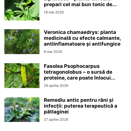
prepari cel mai bun tonic de...
18 mai 2026
Veronica chamaedrys: planta
medicinală cu efecte calmante,
antiinflamatoare și antifungice
8 mai 2026
Fasolea Psophocarpus
tetragonolobus – o sursă de
proteine, care poate înlocui...
29 aprilie 2026
Remediu antic pentru răni și
infecții: puterea terapeutică a
pătlaginei
27 aprilie 2026