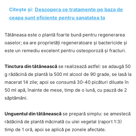
Citește și:
Descopera ce tratamente pe baza de
ceapa sunt eficiente pentru sanatatea ta
Tătăneasa este o plantă foarte bună pentru regenerarea
oaselor; ea are proprietăți regeneratoare și bactericide și
este un remediu excelent pentru osteoporoză și fracturi.
Tinctura din tătănească
se realizează astfel: se adaugă 50
g rădăcină de plantă la 500 ml alcool de 90 grade, se lasă la
macerat 14 zile; apoi se consumă 30-40 picături diluate în
50 ml apă, înainte de mese, timp de o lună, cu pauză de 2
săptămâni.
Unguentul din tătănească
se prepară simplu: se amestecă
rădăcină de plantă măcinată cu ulei vegetal (raport 1:3)
timp de 1 oră, apoi se aplică pe zonele afectate.