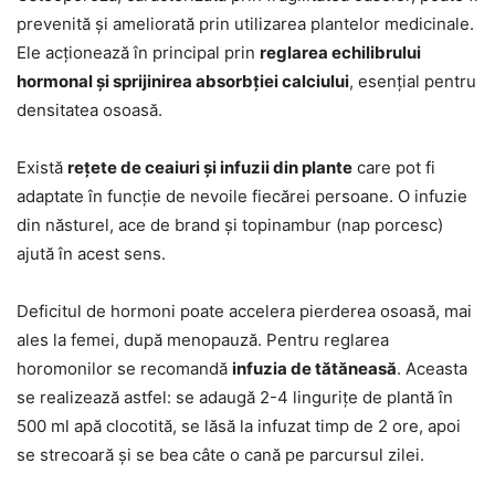
prevenită și ameliorată prin utilizarea plantelor medicinale.
Ele acționează în principal prin
reglarea echilibrului
hormonal și sprijinirea absorbției calciului
, esențial pentru
densitatea osoasă.
Există
rețete de ceaiuri și infuzii din plante
care pot fi
adaptate în funcție de nevoile fiecărei persoane. O infuzie
din năsturel, ace de brand și topinambur (nap porcesc)
ajută în acest sens.
Deficitul de hormoni poate accelera pierderea osoasă, mai
ales la femei, după menopauză. Pentru reglarea
horomonilor se recomandă
infuzia de tătăneasă
. Aceasta
se realizează astfel: se adaugă 2-4 lingurițe de plantă în
500 ml apă clocotită, se lăsă la infuzat timp de 2 ore, apoi
se strecoară și se bea câte o cană pe parcursul zilei.