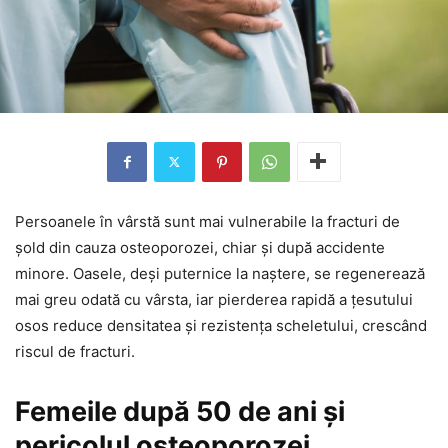
Persoanele în vârstă sunt mai vulnerabile la fracturi de
șold din cauza osteoporozei, chiar și după accidente
minore. Oasele, deși puternice la naștere, se regenerează
mai greu odată cu vârsta, iar pierderea rapidă a țesutului
osos reduce densitatea și rezistența scheletului, crescând
riscul de fracturi.
Femeile după 50 de ani și
pericolul osteoporozei