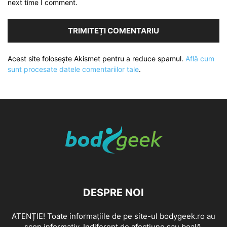
next time I comment.
Acest site folosește Akismet pentru a reduce spamul.
Află cum
sunt procesate datele comentariilor tale
.
DESPRE NOI
ATENȚIE! Toate informațiile de pe site-ul bodygeek.ro au
scop informativ. Indiferent de afecțiune sau boală,