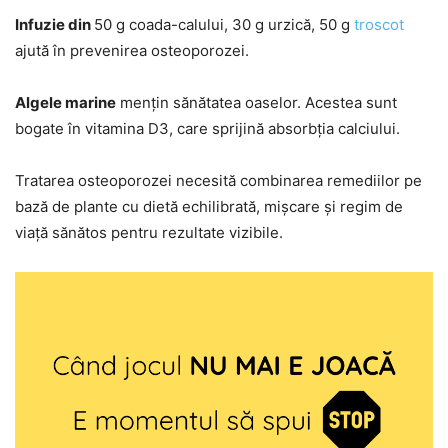
Infuzie din
50 g coada-calului, 30 g urzică, 50 g
troscot
ajută în prevenirea osteoporozei.
Algele marine
mențin sănătatea oaselor. Acestea sunt
bogate în vitamina D3, care sprijină absorbția calciului.
Tratarea osteoporozei necesită combinarea remediilor pe
bază de plante cu dietă echilibrată, mișcare și regim de
viață sănătos pentru rezultate vizibile.