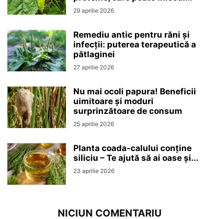
29 aprilie 2026
Remediu antic pentru răni și
infecții: puterea terapeutică a
pătlaginei
27 aprilie 2026
Nu mai ocoli papura! Beneficii
uimitoare și moduri
surprinzătoare de consum
25 aprilie 2026
Planta coada-calului conține
siliciu – Te ajută să ai oase și...
23 aprilie 2026
NICIUN COMENTARIU