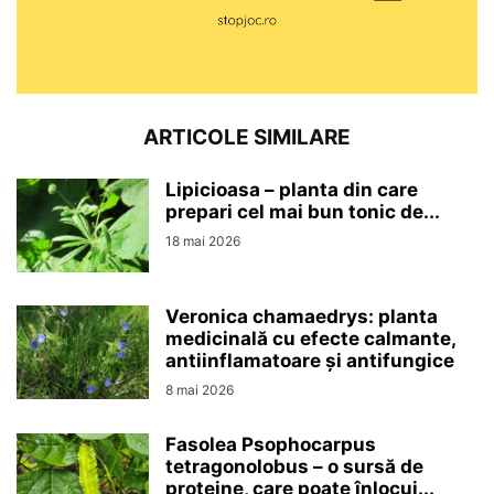
ARTICOLE SIMILARE
Lipicioasa – planta din care
prepari cel mai bun tonic de...
18 mai 2026
Veronica chamaedrys: planta
medicinală cu efecte calmante,
antiinflamatoare și antifungice
8 mai 2026
Fasolea Psophocarpus
tetragonolobus – o sursă de
proteine, care poate înlocui...