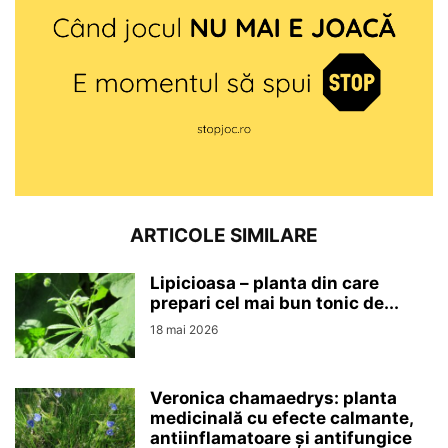
ARTICOLE SIMILARE
Lipicioasa – planta din care
prepari cel mai bun tonic de...
18 mai 2026
Veronica chamaedrys: planta
medicinală cu efecte calmante,
antiinflamatoare și antifungice