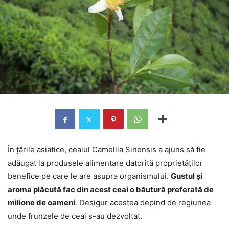
În țările asiatice, ceaiul Camellia Sinensis a ajuns să fie
adăugat la produsele alimentare datorită proprietăților
benefice pe care le are asupra organismului.
Gustul și
aroma plăcută fac din acest ceai o băutură preferată de
milione de oameni
. Desigur acestea depind de regiunea
unde frunzele de ceai s-au dezvoltat.