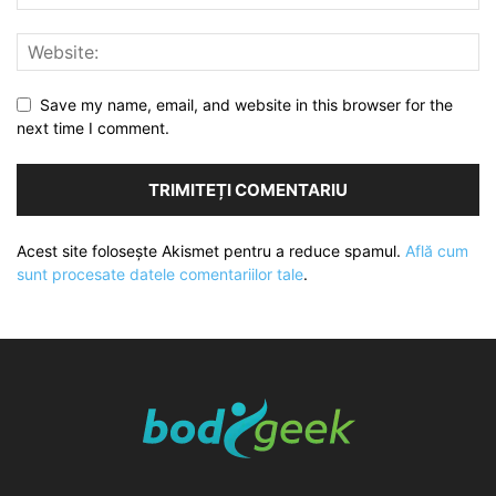
Save my name, email, and website in this browser for the
next time I comment.
Acest site folosește Akismet pentru a reduce spamul.
Află cum
sunt procesate datele comentariilor tale
.