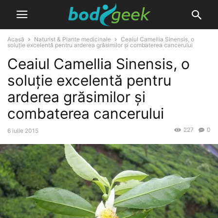
Acasă
Naturist & Plante medicinale
Ceaiul Camellia Sinensis, o
soluție excelentă pentru arderea grăsimilor și combaterea cancerului
Ceaiul Camellia Sinensis, o
soluție excelentă pentru
arderea grăsimilor și
combaterea cancerului
227
0
6 iulie 2015