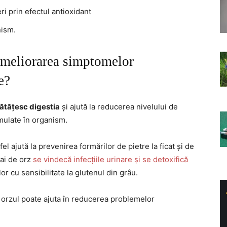
ri prin efectul antioxidant
nism.
ameliorarea simptomelor
e?
ătățesc digestia
și ajută la reducerea nivelului de
umulate în organism.
fel ajută la prevenirea formărilor de pietre la ficat și de
eai de orz
se vindecă infecțiile urinare și se detoxifică
or cu sensibilitate la glutenul din grâu.
, orzul poate ajuta în reducerea problemelor