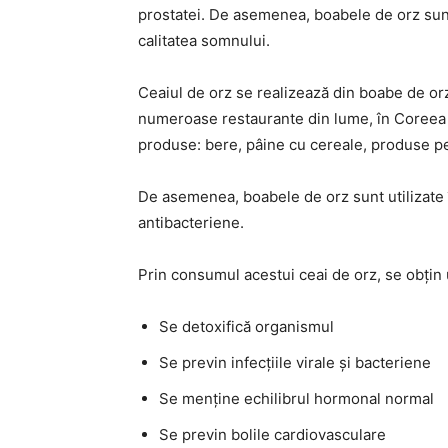
prostatei. De asemenea, boabele de orz sun
calitatea somnului.
Ceaiul de orz se realizează din boabe de orz p
numeroase restaurante din lume, în Coreea și
produse: bere, pâine cu cereale, produse p
De asemenea, boabele de orz sunt utilizate
antibacteriene.
Prin consumul acestui ceai de orz, se obțin
Se detoxifică organismul
Se previn infecțiile virale și bacteriene
Se menține echilibrul hormonal normal
Se previn bolile cardiovasculare