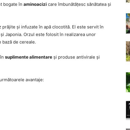
t bogate în
aminoacizi
care îmbunătățesc sănătatea și
răjite și infuzate în apă clocotită. El este servit în
 Japonia. Orzul este folosit în realizarea unor
e bază de cereale.
 în
suplimente alimentare
și produse antivirale și
 următoarele avantaje: