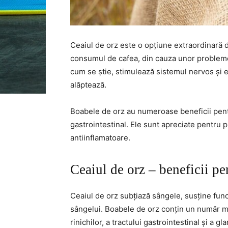
Ceaiul de orz este o opțiune extraordinară 
consumul de cafea, din cauza unor probleme
cum se știe, stimulează sistemul nervos și e
alăptează.
Boabele de orz au numeroase beneficii pentr
gastrointestinal. Ele sunt apreciate pentru p
antiinflamatoare.
Ceaiul de orz – beneficii pe
Ceaiul de orz subțiază sângele, susține func
sângelui. Boabele de orz conțin un număr 
rinichilor, a tractului gastrointestinal și a 