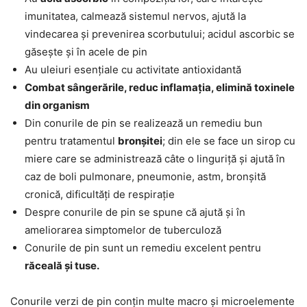
imunitatea, calmează sistemul nervos, ajută la
vindecarea și prevenirea scorbutului; acidul ascorbic se
găsește și în acele de pin
Au uleiuri esențiale cu activitate antioxidantă
Combat sângerările, reduc inflamația, elimină toxinele
din organism
Din conurile de pin se realizează un remediu bun
pentru tratamentul
bronșitei
; din ele se face un sirop cu
miere care se administrează câte o linguriță și ajută în
caz de boli pulmonare, pneumonie, astm, bronșită
cronică, dificultăți de respirație
Despre conurile de pin se spune că ajută și în
ameliorarea simptomelor de tuberculoză
Conurile de pin sunt un remediu excelent pentru
răceală și tuse.
Conurile verzi de pin conțin multe macro și microelemente