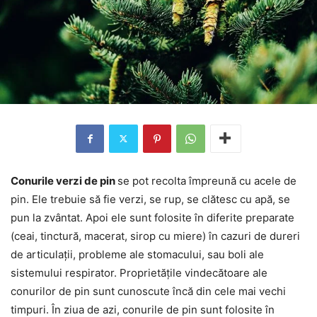
Conurile verzi de pin
se pot recolta împreună cu acele de
pin. Ele trebuie să fie verzi, se rup, se clătesc cu apă, se
pun la zvântat. Apoi ele sunt folosite în diferite preparate
(ceai, tinctură, macerat, sirop cu miere) în cazuri de dureri
de articulații, probleme ale stomacului, sau boli ale
sistemului respirator. Proprietățile vindecătoare ale
conurilor de pin sunt cunoscute încă din cele mai vechi
timpuri. În ziua de azi, conurile de pin sunt folosite în