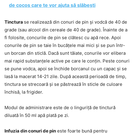
de cocos care te vor ajuta să slăbești
Tinctura
se realizează din conuri de pin și vodcă de 40 de
grade (sau alcool din cereale de 40 de grade). Înainte de a
fi folosite, concurile de pin se clătesc cu apă rece. Apoi
conurile de pin se taie în bucățele mai mici și se pun într-
un borcan din sticlă. Dacă sunt tăiate, conurile vor elibera
mai rapid substanțele active pe care le conțin. Peste conuri
se pune vodca, apoi se închide borcanul cu un capac și se
lasă la macerat 14-21 zile. După această perioadă de timp,
tinctura se strecoară și se păstrează în sticle de culoare
închisă, la frigider.
Modul de administrare este de o linguriță de tinctură
diluată în 50 ml apă plată pe zi.
Infuzia din conuri de pin
este foarte bună pentru