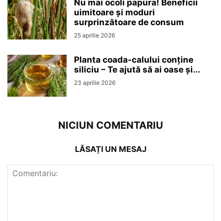
Nu mai ocoli papura! Beneficii
uimitoare și moduri
surprinzătoare de consum
25 aprilie 2026
Planta coada-calului conține
siliciu – Te ajută să ai oase și...
23 aprilie 2026
NICIUN COMENTARIU
LĂSAȚI UN MESAJ