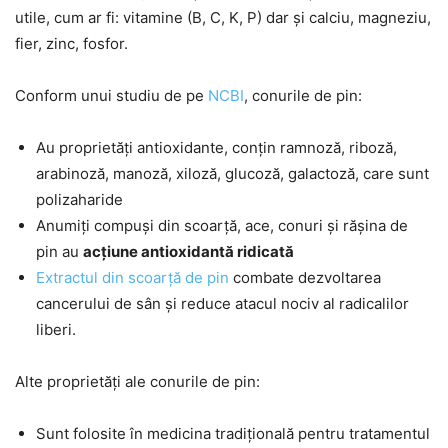
utile, cum ar fi: vitamine (B, C, K, P) dar și calciu, magneziu,
fier, zinc, fosfor.
Conform unui studiu de pe
NCBI
, conurile de pin:
Au proprietăți antioxidante, conțin ramnoză, riboză,
arabinoză, manoză, xiloză, glucoză, galactoză, care sunt
polizaharide
Anumiți compuși din scoarță, ace, conuri și rășina de
pin au
acțiune antioxidantă ridicată
Extractul din scoarță de pin
combate dezvoltarea
cancerului de sân și reduce atacul nociv al radicalilor
liberi.
Alte proprietăți ale conurile de pin:
Sunt folosite în medicina tradițională pentru tratamentul