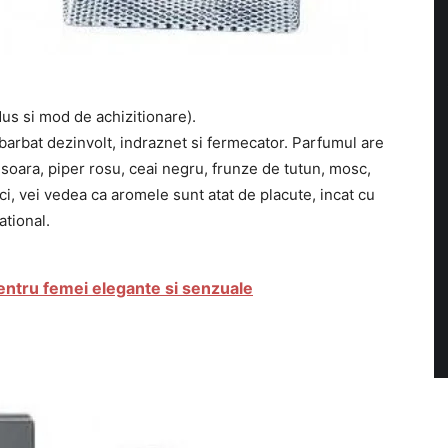
dus si mod de achizitionare).
barbat dezinvolt, indraznet si fermecator. Parfumul are
soara, piper rosu, ceai negru, frunze de tutun, mosc,
ci, vei vedea ca aromele sunt atat de placute, incat cu
ational.
entru femei elegante si senzuale