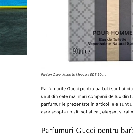
Parfum Gucci Made to Measure EDT 30 ml
Parfumurile Gucci pentru barbati sunt uimito
unul din cele mai mari companii de lux din l
parfumurile prezentate in articol, ele sunt
care adopta un stil sofisticat, elegant si rafin
Parfumuri Gucci pentru barb