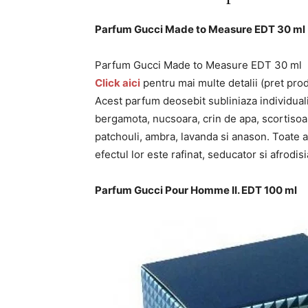
Parfum Gucci Made to Measure EDT 30 ml
Parfum Gucci Made to Measure EDT 30 ml
Click aici
pentru mai multe detalii (pret pro
Acest parfum deosebit subliniaza individuali
bergamota, nucsoara, crin de apa, scortisoa
patchouli, ambra, lavanda si anason. Toate 
efectul lor este rafinat, seducator si afrodisi
Parfum Gucci Pour Homme II. EDT 100 ml