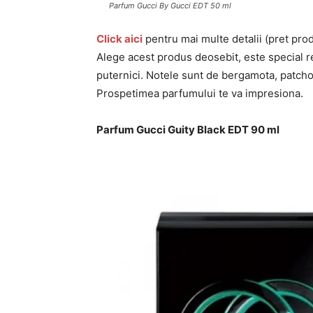
Parfum Gucci By Gucci EDT 50 ml
Click aici
pentru mai multe detalii (pret pro
Alege acest produs deosebit, este special re
puternici. Notele sunt de bergamota, patchou
Prospetimea parfumului te va impresiona.
Parfum Gucci Guity Black EDT 90 ml