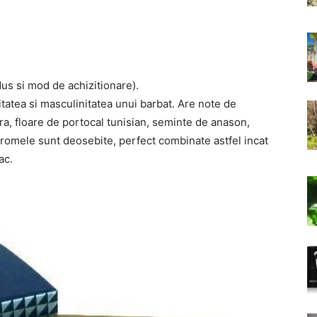
dus si mod de achizitionare).
tatea si masculinitatea unui barbat. Are note de
ra, floare de portocal tunisian, seminte de anason,
aromele sunt deosebite, perfect combinate astfel incat
ac.