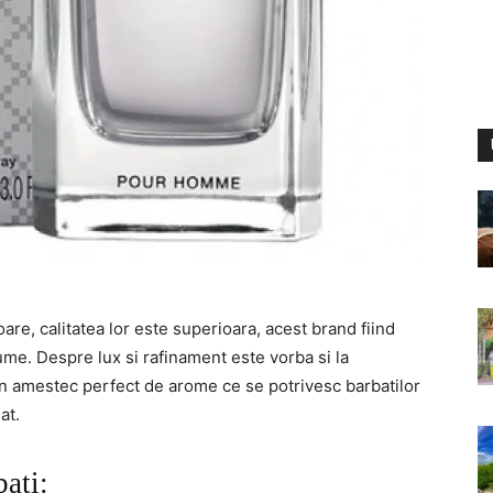
are, calitatea lor este superioara, acest brand fiind
ume. Despre lux si rafinament este vorba si la
 un amestec perfect de arome ce se potrivesc barbatilor
at.
ati: