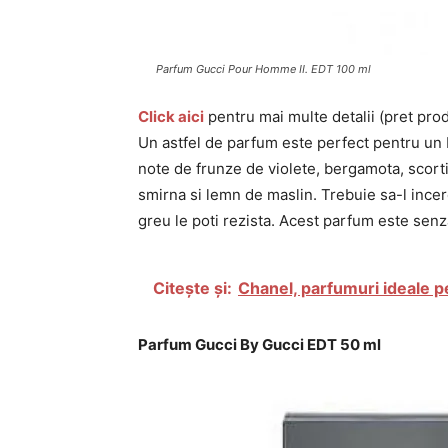
Parfum Gucci Pour Homme II. EDT 100 ml
Click aici
pentru mai multe detalii (pret pro
Un astfel de parfum este perfect pentru un 
note de frunze de violete, bergamota, scorti
smirna si lemn de maslin. Trebuie sa-l incer
greu le poti rezista. Acest parfum este senz
Citește și:
Chanel, parfumuri ideale p
Parfum Gucci By Gucci EDT 50 ml