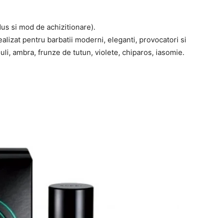
dus si mod de achizitionare).
alizat pentru barbatii moderni, eleganti, provocatori si
li, ambra, frunze de tutun, violete, chiparos, iasomie.