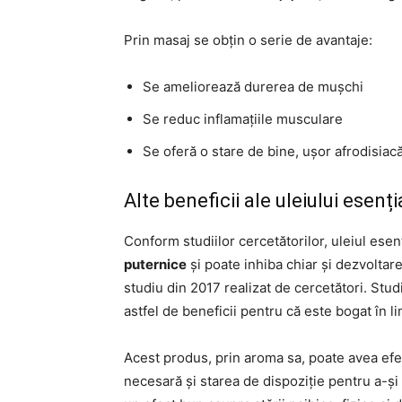
Prin masaj se obțin o serie de avantaje:
Se ameliorează durerea de mușchi
Se reduc inflamațiile musculare
Se oferă o stare de bine, ușor afrodisiacă
Alte beneficii ale uleiului esenț
Conform studiilor cercetătorilor, uleiul ese
puternice
și poate inhiba chiar și dezvoltar
studiu din 2017 realizat de cercetători. Stud
astfel de beneficii pentru că este bogat în l
Acest produs, prin aroma sa, poate avea efec
necesară și starea de dispoziție pentru a-și