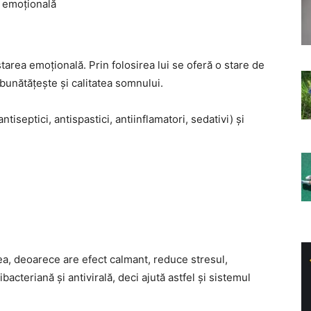
i emoțională
tarea emoțională. Prin folosirea lui se oferă o stare de
unătățește și calitatea somnului.
tiseptici, antispastici, antiinflamatori, sedativi) și
ea, deoarece are efect calmant, reduce stresul,
acteriană și antivirală, deci ajută astfel și sistemul