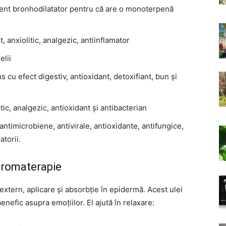
gent bronhodilatator pentru că are o monoterpenă
, anxiolitic, analgezic, antiinflamator
elii
 cu efect digestiv, antioxidant, detoxifiant, bun și
ic, analgezic, antioxidant și antibacterian
 antimicrobiene, antivirale, antioxidante, antifungice,
atorii.
 aromaterapie
 extern, aplicare și absorbție în epidermă. Acest ulei
enefic asupra emoțiilor. El ajută în relaxare: