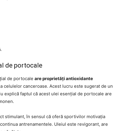
.
ial de portocale
nțial de portocale
are proprietăți antioxidante
ea celulelor canceroase. Acest lucru este sugerat de un
iu explică faptul că acest ulei esențial de portocale are
imonen.
t stimulant, în sensul că oferă sportivilor motivația
 continua antrenamentele. Uleiul este revigorant, are