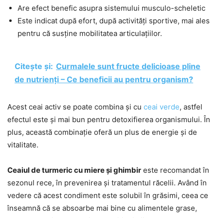
Are efect benefic asupra sistemului musculo-scheletic
Este indicat după efort, după activități sportive, mai ales
pentru că susține mobilitatea articulațiilor.
Citește și:
Curmalele sunt fructe delicioase pline
de nutrienți – Ce beneficii au pentru organism?
Acest ceai activ se poate combina și cu
ceai verde
, astfel
efectul este și mai bun pentru detoxifierea organismului. În
plus, această combinație oferă un plus de energie și de
vitalitate.
Ceaiul de turmeric cu miere și ghimbir
este recomandat în
sezonul rece, în prevenirea și tratamentul răcelii. Având în
vedere că acest condiment este solubil în grăsimi, ceea ce
înseamnă că se absoarbe mai bine cu alimentele grase,