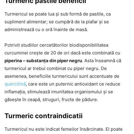
Turmeric pastile beneficii
Turmericul se poate lua și sub formă de pastile, ca
supliment alimentar; se cumpără de la plafar și se
administrează cu o oră înainte de masă.
Potrivit studiilor cercetătorilor biodisponibilitatea
curcuminei crește de 20 de ori dacă este combinată cu
piperina – substanța din piper negru
. Asta înseamnă că
turmericul ar trebui combinat cu piper negru. De
asemenea, beneficiile turmericului sunt accentuate de
quercitină
, care este un puternic antioxidant ce reduce
inflamația, stimulează imunitatea organismului și se
găsește în ceapă, struguri, fructe de pădure.
Turmeric contraindicatii
Turmericul nu este indicat femeilor însărcinate. El poate