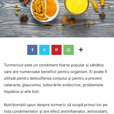
Turmericul este un condiment foarte popular și sănătos
care are numeroase beneficii pentru organism. El poate fi
utilizat pentru detoxifierea corpului și pentru a preveni
cataracta, glaucomul, tulburările endocrine, problemele
hepatice și alte boli.
Nutriționiștii spun despre turmeric că ocupă primul loc pe
lista condimentelor și are efect antiinflamator, antixiodant,