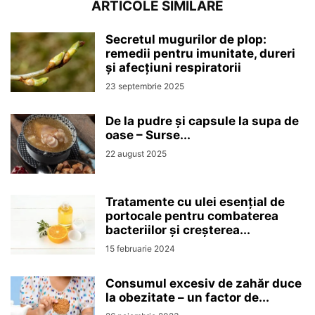
ARTICOLE SIMILARE
Secretul mugurilor de plop:
remedii pentru imunitate, dureri
și afecțiuni respiratorii
23 septembrie 2025
De la pudre și capsule la supa de
oase – Surse...
22 august 2025
Tratamente cu ulei esențial de
portocale pentru combaterea
bacteriilor și creșterea...
15 februarie 2024
Consumul excesiv de zahăr duce
la obezitate – un factor de...