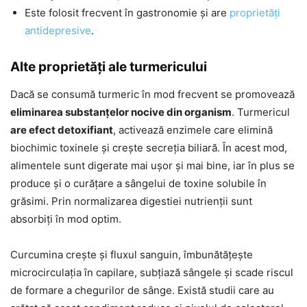
Este folosit frecvent în gastronomie și are
proprietăți
antidepresive
.
Alte proprietăți ale turmericului
Dacă se consumă turmeric în mod frecvent se promovează
eliminarea substanțelor nocive din organism
. Turmericul
are efect detoxifiant
, activează enzimele care elimină
biochimic toxinele și crește secreția biliară. În acest mod,
alimentele sunt digerate mai ușor și mai bine, iar în plus se
produce și o curățare a sângelui de toxine solubile în
grăsimi. Prin normalizarea digestiei nutrienții sunt
absorbiți în mod optim.
Curcumina crește și fluxul sanguin, îmbunătățește
microcirculația în capilare, subțiază sângele și scade riscul
de formare a chegurilor de sânge. Există studii care au