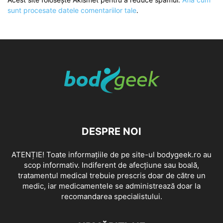
sunt procesate datele comentariilor tale
.
DESPRE NOI
ATENȚIE! Toate informațiile de pe site-ul bodygeek.ro au
scop informativ. Indiferent de afecțiune sau boală,
tratamentul medical trebuie prescris doar de către un
medic, iar medicamentele se administrează doar la
recomandarea specialistului.