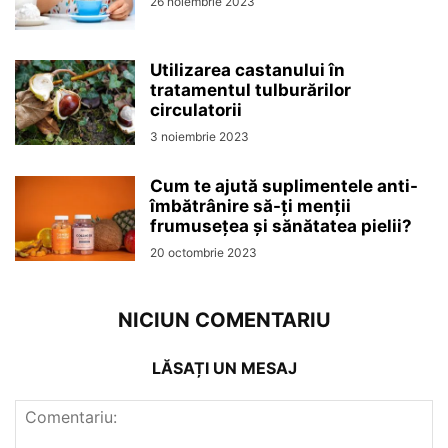
26 noiembrie 2023
Utilizarea castanului în
tratamentul tulburărilor
circulatorii
3 noiembrie 2023
Cum te ajută suplimentele anti-
îmbătrânire să-ți menții
frumusețea și sănătatea pielii?
20 octombrie 2023
NICIUN COMENTARIU
LĂSAȚI UN MESAJ