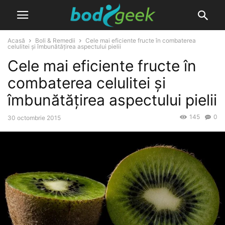
Acasă
Boli & Remedii
Cele mai eficiente fructe în combaterea
celulitei și îmbunătățirea aspectului pielii
Cele mai eficiente fructe în
combaterea celulitei și
îmbunătățirea aspectului pielii
145
0
30 octombrie 2015