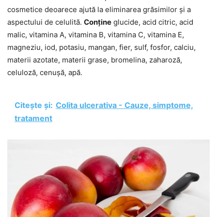
cosmetice deoarece ajută la eliminarea grăsimilor și a
aspectului de celulită.
Conține
glucide, acid citric, acid
malic, vitamina A, vitamina B, vitamina C, vitamina E,
magneziu, iod, potasiu, mangan, fier, sulf, fosfor, calciu,
materii azotate, materii grase, bromelina, zaharoză,
celuloză, cenușă, apă.
Citește și:
Colita ulcerativa - Cauze, simptome,
tratament