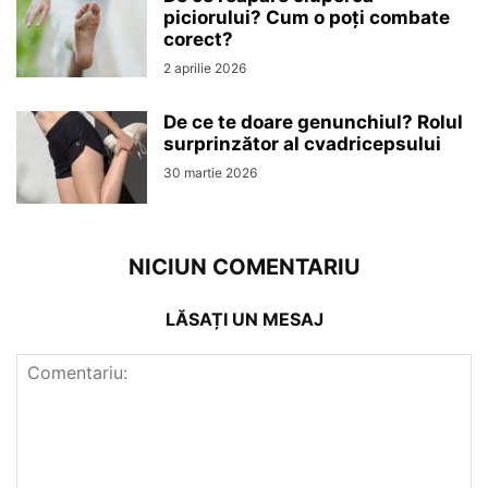
piciorului? Cum o poți combate
corect?
2 aprilie 2026
De ce te doare genunchiul? Rolul
surprinzător al cvadricepsului
30 martie 2026
NICIUN COMENTARIU
LĂSAȚI UN MESAJ