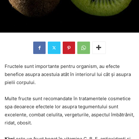
Fructele sunt importante pentru organism, au efecte
benefice asupra acestuia atât în interiorul lui cât și asupra
pielii corpului.
Multe fructe sunt recomandate în tratamentele cosmetice
spa deoarece efectele lor asupra tegumentului sunt
excelente, combat celulita, vergeturile, aspectul îmbătrânit,
ridat, obosit.
Kiwi
este un fruct bogat în vitamina C, B, E, antioxidanți și