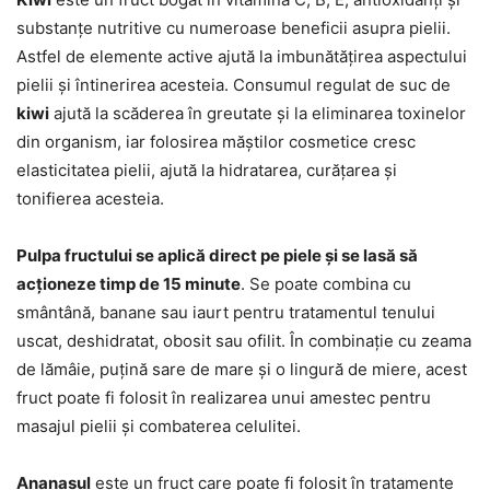
substanțe nutritive cu numeroase beneficii asupra pielii.
Astfel de elemente active ajută la imbunătățirea aspectului
pielii și întinerirea acesteia. Consumul regulat de suc de
kiwi
ajută la scăderea în greutate și la eliminarea toxinelor
din organism, iar folosirea măștilor cosmetice cresc
elasticitatea pielii, ajută la hidratarea, curățarea și
tonifierea acesteia.
Pulpa fructului se aplică direct pe piele și se lasă să
acționeze timp de 15 minute
. Se poate combina cu
smântână, banane sau iaurt pentru tratamentul tenului
uscat, deshidratat, obosit sau ofilit. În combinație cu zeama
de lămâie, puțină sare de mare și o lingură de miere, acest
fruct poate fi folosit în realizarea unui amestec pentru
masajul pielii și combaterea celulitei.
Ananasul
este un fruct care poate fi folosit în tratamente