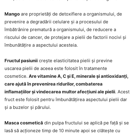
Mango
are proprietăți de detoxifiere a organismului, de
prevenire a degradării celulare și a procesului de
îmbătrânire prematură a organismului, de reducere a
riscului de cancer, de protejare a pielii de factorii nocivi și
îmbunătățire a aspectului acesteia.
Fructul pasiunii
crește elasticitatea pielii și previne
uscarea pielii de aceea este folosit în tratamente
cosmetice.
Are vitamine A, C și E, minerale și antioxidanți,
care ajută în prevenirea ridurilor, combaterea
inflamațiilor și vindecarea multor afecțiuni ale pielii
. Acest
fruct este folosit pentru îmbunătățirea aspectului pielii dar
și a buzelor și părului.
Masca cosmetică
din pulpa fructului se aplică pe față și se
lasă să acționeze timp de 10 minute apoi se clătește cu