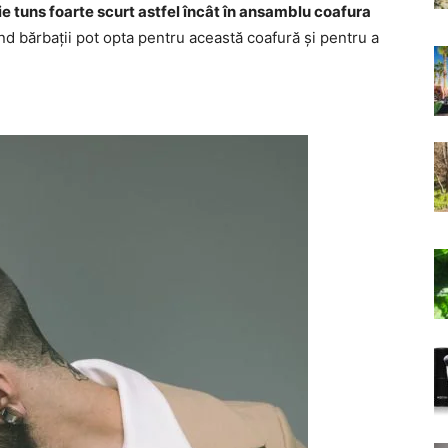
uie tuns foarte scurt astfel încât în ansamblu coafura
rend bărbații pot opta pentru această coafură și pentru a