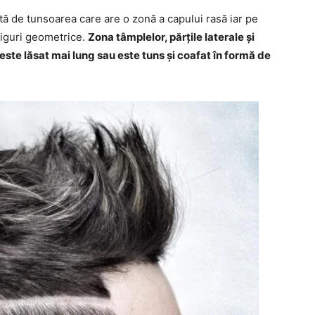
tă de tunsoarea care are o zonă a capului rasă iar pe
 figuri geometrice.
Zona tâmplelor, părțile laterale și
este lăsat mai lung sau este tuns și coafat în formă de