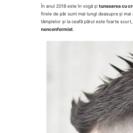
În anul 2018 este în vogă și
tunsoarea cu c
firele de păr sunt mai lungi deasupra și mai s
tâmplelor și la ceafă părul este foarte scurt,
nonconformist
.