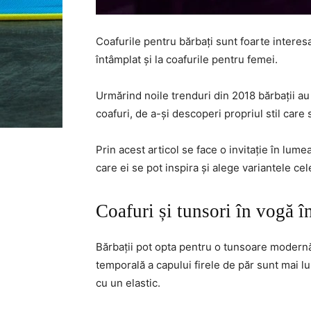
Coafurile pentru bărbați sunt foarte interesa
întâmplat și la coafurile pentru femei.
Urmărind noile trenduri din 2018 bărbații au 
coafuri, de a-și descoperi propriul stil care
Prin acest articol se face o invitație în lume
care ei se pot inspira și alege variantele ce
Coafuri și tunsori în vogă î
Bărbații pot opta pentru o tunsoare moder
temporală a capului firele de păr sunt mai lu
cu un elastic.