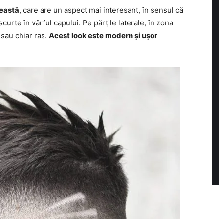
reastă
, care are un aspect mai interesant, în sensul că
curte în vârful capului. Pe părțile laterale, în zona
 sau chiar ras.
Acest look este modern și ușor