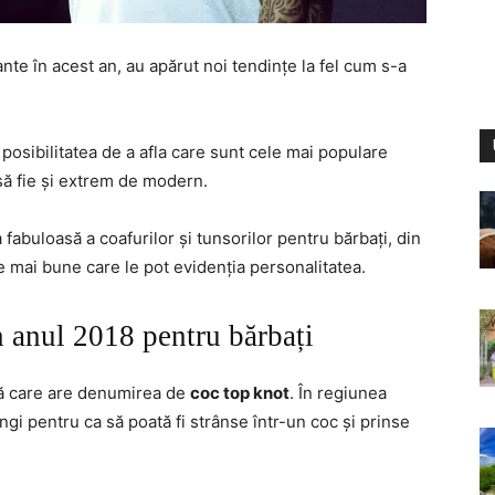
nte în acest an, au apărut noi tendințe la fel cum s-a
posibilitatea de a afla care sunt cele mai populare
 să fie și extrem de modern.
a fabuloasă a coafurilor și tunsorilor pentru bărbați, din
le mai bune care le pot evidenția personalitatea.
n anul 2018 pentru bărbați
nă care are denumirea de
coc top knot
. În regiunea
ngi pentru ca să poată fi strânse într-un coc și prinse