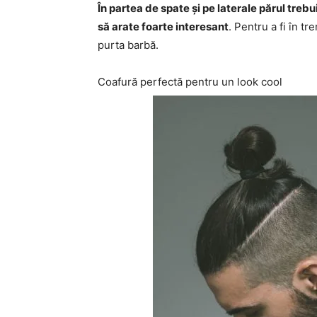
În partea de spate și pe laterale părul treb
să arate foarte interesant
. Pentru a fi în t
purta barbă.
Coafură perfectă pentru un look cool