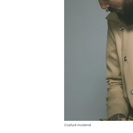
Coafură modernă