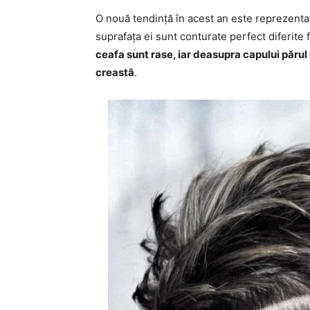
O nouă tendință în acest an este reprezenta
suprafața ei sunt conturate perfect diferite
ceafa sunt rase, iar deasupra capului părul 
creastă
.