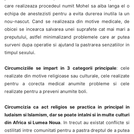
care realizeaza procedeul numit Mohel sa aiba langa el o
echipa de anestezisti pentru a evita durerea inutila la un
nou-nascut. Cand se realizeaza din motive medicale, de
obicei se incearca salvarea unei suprafete cat mai mari a
preputului, astfel minimalizand problemele care ar putea
surveni dupa operatie si ajutand la pastrarea senzatiilor in
timpul sexului.
Circumciziile se impart in 3 categorii principale
: cele
realizate din motive religioase sau culturale, cele realizate
pentru a corecta medical anumite probleme si cele
realizate pentru a preveni anumite boli.
Circumcizia ca act religios se practica in principal in
Iudaism si Islamism, dar se poate intalni si in multe culturi
din Africa si Lumea Noua
. In trecut au existat conflicte si
ostilitati intre comunitati pentru a pastra dreptul de a putea