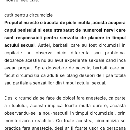
cutit pentru circumcizie
Preputul nu este o bucata de piele inutila, acesta acopera
capul penisului si este strabatut de numerosi nervi care
sunt responsabili pentru senzatia de placere in timpul
actului sexual
. Astfel, barbatii care au fost circumcisi in
copilarie nu observa nicio diferenta sau problema,
deoarece acestia nu au avut experiente sexuale cand inca
aveau preput. Spre deosebire de acestia, barbatii care au
facut circumcizia ca adulti se plang deseori de lipsa totala
sau partiala a senzatiilor din timpul actului sexual.
Desi circumcizia se face de obicei fara anestezie, ca parte
a ritualului, aceasta implica foarte multa durere, aceasta
observandu-se la nou-nascutii in timpul circumciziei, prin
monitorizarea reactiilor. Cu toate acestea, circumcizia se
practica fara anestezie, desi ar fi foarte usor ca persoana