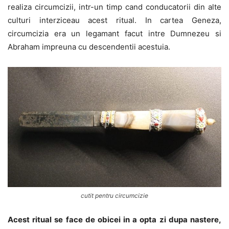
realiza circumcizii, intr-un timp cand conducatorii din alte
culturi interziceau acest ritual. In cartea Geneza,
circumcizia era un legamant facut intre Dumnezeu si
Abraham impreuna cu descendentii acestuia.
cutit pentru circumcizie
Acest ritual se face de obicei in a opta zi dupa nastere,