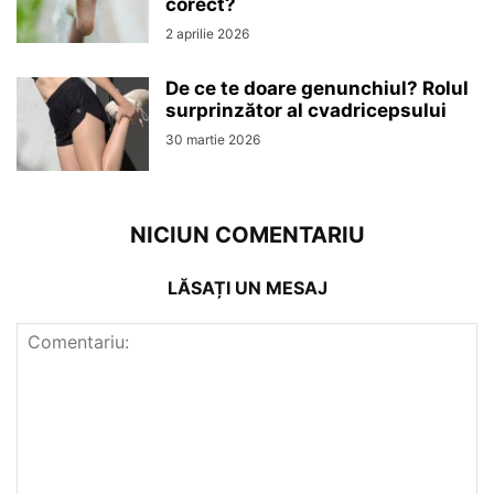
corect?
2 aprilie 2026
De ce te doare genunchiul? Rolul
surprinzător al cvadricepsului
30 martie 2026
NICIUN COMENTARIU
LĂSAȚI UN MESAJ