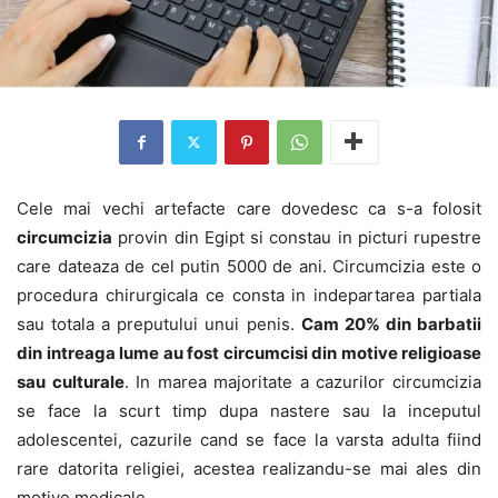
Cele mai vechi artefacte care dovedesc ca s-a folosit
circumcizia
provin din Egipt si constau in picturi rupestre
care dateaza de cel putin 5000 de ani. Circumcizia este o
procedura chirurgicala ce consta in indepartarea partiala
sau totala a preputului unui penis.
Cam 20% din barbatii
din intreaga lume au fost circumcisi din motive religioase
sau culturale
. In marea majoritate a cazurilor circumcizia
se face la scurt timp dupa nastere sau la inceputul
adolescentei, cazurile cand se face la varsta adulta fiind
rare datorita religiei, acestea realizandu-se mai ales din
motive medicale.