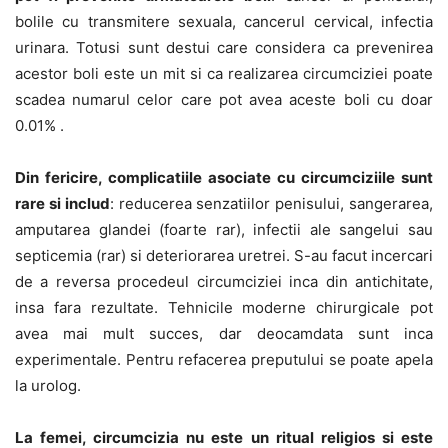
bolile cu transmitere sexuala, cancerul cervical, infectia
urinara. Totusi sunt destui care considera ca prevenirea
acestor boli este un mit si ca realizarea circumciziei poate
scadea numarul celor care pot avea aceste boli cu doar
0.01% .
Din fericire, complicatiile asociate cu circumciziile sunt
rare si includ
: reducerea senzatiilor penisului, sangerarea,
amputarea glandei (foarte rar), infectii ale sangelui sau
septicemia (rar) si deteriorarea uretrei. S-au facut incercari
de a reversa procedeul circumciziei inca din antichitate,
insa fara rezultate. Tehnicile moderne chirurgicale pot
avea mai mult succes, dar deocamdata sunt inca
experimentale. Pentru refacerea preputului se poate apela
la urolog.
La femei, circumcizia nu este un ritual religios si este