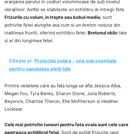
aranjarea parului in coafuri voluminoase de sub nivelul
obrajiloor. Astfel se stabileste un echilibru al intregii fete.
Frizurile cu volum, in trepte sau bobul mediu
, sunt
potrivite fetei alungite asa cum si un breton reduce din
inaltimea fruntii, oferind echilibru fetei.
Bretonul oblic
taie
si el din lungimea fetei.
Citește și:
Protectia solara - cea mai esentiala
pentru sanatatea pielii tale
Printre vedetele care au fata lunga se afla Jessica Alba,
Megan Fox, Tyra Banks, Sharon Stone, Julia Roberts,
Beyonce, Charlize Theron, Elle McPherson si Heather
Locklear.
Cele mai potrivite tunsori pentru fata ovala sunt cele care
pastreaza echilibrul fetei
. Sunt de evitat frizurile care