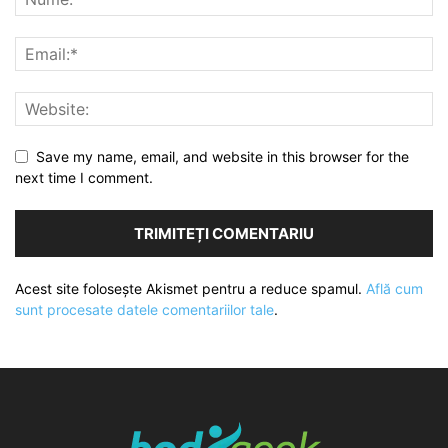
Save my name, email, and website in this browser for the
next time I comment.
Acest site folosește Akismet pentru a reduce spamul.
Află cum
sunt procesate datele comentariilor tale
.