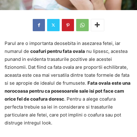
Parul are o importanta deosebita in asezarea fetei, iar
numarul de
coafuri pentru fata ovala
nu lipsesc, acestea
punand in evidenta trasaturile pozitive ale acestei
fizionomii. Dat fiind ca fata ovala are proportii echilibrate,
aceasta este cea mai versatila dintre toate formele de fata
si se apropie de idealul de frumusete.
Fata ovala este una
norocoasa pentru ca posesoarele sale isi pot face cam
orice fel de coafura doresc
. Pentru a alege coafura
perfecta trebuie sa iei in considerare si trasaturile
particulare ale fetei, care pot implini o coafura sau pot
distruge intregul look.