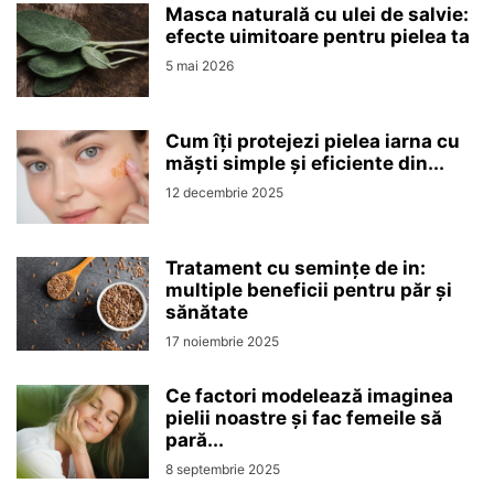
Masca naturală cu ulei de salvie:
efecte uimitoare pentru pielea ta
5 mai 2026
Cum îți protejezi pielea iarna cu
măști simple și eficiente din...
12 decembrie 2025
Tratament cu semințe de in:
multiple beneficii pentru păr și
sănătate
17 noiembrie 2025
Ce factori modelează imaginea
pielii noastre și fac femeile să
pară...
8 septembrie 2025