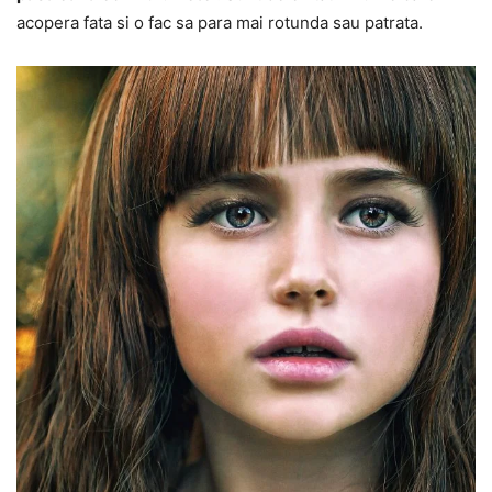
acopera fata si o fac sa para mai rotunda sau patrata.