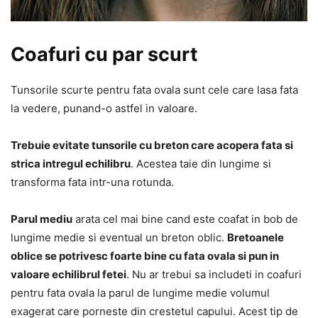
Coafuri cu par scurt
Tunsorile scurte pentru fata ovala sunt cele care lasa fata
la vedere, punand-o astfel in valoare.
Trebuie evitate tunsorile cu breton care acopera fata si
strica intregul echilibru
. Acestea taie din lungime si
transforma fata intr-una rotunda.
Parul mediu
arata cel mai bine cand este coafat in bob de
lungime medie si eventual un breton oblic.
Bretoanele
oblice se potrivesc foarte bine cu fata ovala si pun in
valoare echilibrul fetei
. Nu ar trebui sa includeti in coafuri
pentru fata ovala la parul de lungime medie volumul
exagerat care porneste din crestetul capului. Acest tip de