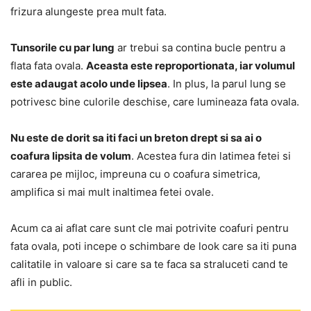
frizura alungeste prea mult fata.
Tunsorile cu par lung
ar trebui sa contina bucle pentru a
flata fata ovala.
Aceasta este reproportionata, iar volumul
este adaugat acolo unde lipsea
. In plus, la parul lung se
potrivesc bine culorile deschise, care lumineaza fata ovala.
Nu este de dorit sa iti faci un breton drept si sa ai o
coafura lipsita de volum
. Acestea fura din latimea fetei si
cararea pe mijloc, impreuna cu o coafura simetrica,
amplifica si mai mult inaltimea fetei ovale.
Acum ca ai aflat care sunt cle mai potrivite coafuri pentru
fata ovala, poti incepe o schimbare de look care sa iti puna
calitatile in valoare si care sa te faca sa straluceti cand te
afli in public.