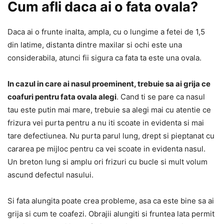
Cum afli daca ai o fata ovala?
Daca ai o frunte inalta, ampla, cu o lungime a fetei de 1,5
din latime, distanta dintre maxilar si ochi este una
considerabila, atunci fii sigura ca fata ta este una ovala.
In cazul in care ai nasul proeminent, trebuie sa ai grija ce
coafuri pentru fata ovala alegi
. Cand ti se pare ca nasul
tau este putin mai mare, trebuie sa alegi mai cu atentie ce
frizura vei purta pentru a nu iti scoate in evidenta si mai
tare defectiunea. Nu purta parul lung, drept si pieptanat cu
cararea pe mijloc pentru ca vei scoate in evidenta nasul.
Un breton lung si amplu ori frizuri cu bucle si mult volum
ascund defectul nasului.
Si fata alungita poate crea probleme, asa ca este bine sa ai
grija si cum te coafezi. Obrajii alungiti si fruntea lata permit